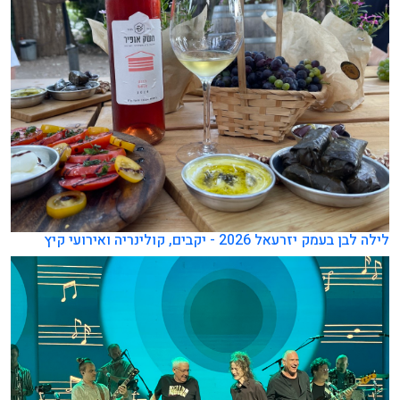
לילה לבן בעמק יזרעאל 2026 - יקבים, קולינריה ואירועי קיץ