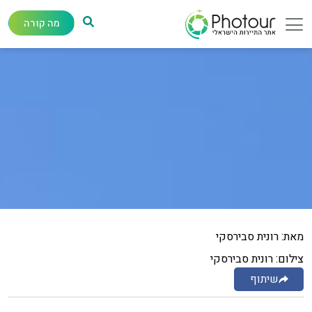
מה קורה
מאת: רונית סבירסקי
צילום: רונית סבירסקי
שיתוף