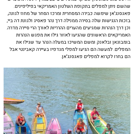
שהשם ניתן למפלים בתקופת השלטון האמריקאי בפיליפינים.
פאגסנג'אן שימשה כבירה המסחרית ומרכז הסחר של מחוז לגונה,
בזכות הנגישות שלה בסירה ממנילה דרך נהר פאסיג ולגונת דה ביי,
וכן דרך הנהרות שמגיעים מהערים ההרריות לאורך הרי סיירה מדרה.
האמריקאים הראשונים שהגיעו לאזור גילו את מפגש הנהרות
בומבוגאן ובלאנק ומשם המשיכו במעלה הנהר עד שגילו את
המפלים. למעשה הם הגיעו למפלי מגדפיו בעיירה קאבינטי אבל
הם בחרו לקרוא למפלים פאגסנג'אן.