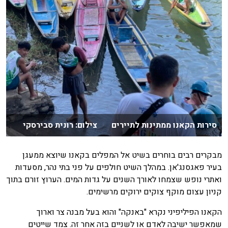
סירות הקאנו ממתינות לתיירים צילום: רונית סבירסקי
מבקרים רבים בוחרים בשיט אל המפלים בקאנו שיוצא ממעגן
בעיר פאגסנג'אן. במהלך השיט חולפים על פני בתי נהר, מסעדות
ואתרי נופש שצמחו לאורך השנים על גדות המים. הערוץ זורם בתוך
קניון עצום מוקף צוקים ירוקים מרשימים.
הקאנו הפיליפיני נקרא "באנקה" והוא בעל מבנה צר וארוך
שמאפשר ישיבה לאדם או לשניים בזה אחר זה. צמד שייטים