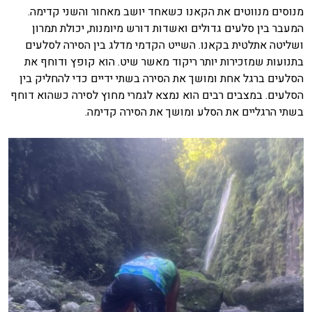
מנוסים מנווטים את הקאנו כשאחד יושב מאחור והשני קדימה.
המעבר בין סלעים גדולים ואשדות דורש מיומנות, יכולת תמרון
ושליטה אתלטית בקאנו. השייט הקדמי מדלג בין הסירה לסלעים
בתנועות שמזכירות יותר ריקוד מאשר שיט. הוא קופץ ודוחף את
הסלעים ברגל אחת ומושך את הסירה בשתי ידיים כדי להחליק בין
הסלעים. במצבים רבים הוא נמצא לגמרי מחוץ לסירה כשהוא דוחף
בשתי הרגליים את הסלע ומושך את הסירה קדימה.