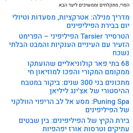
הפרי, מתקלחים וממשיכים ליעד הבא.
מדריך מנילה: אטרקציות, מסעדות וטיולי
יום בבירת הפיליפינים
הטרסייר Tarsier הפיליפיני – הפרימט
הזעיר עם העיניים הענקיות והמבט הבלתי
נשכח
68 בתי פאר קולוניאליים שהועתקו
ממקומם המקורי והפכו למוזיאון חי
מתכונים בני 300 שנים: ביקור במטבח
ההיסטורי של אצ'ינג ליליאן
Puning Spa: מסע אל לב הריפוי הוולקני
של הפיליפינים
בירת הקיץ של הפיליפינים: בין שבטים
עתיקים וטרסות אורז יפהפיות