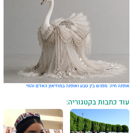
אופנה חיה: מפגש בין טבע ואופנה במוזיאון האדם והחי
עוד כתבות בקטגוריה: