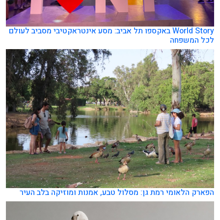
World Story באקספו תל אביב: מסע אינטראקטיבי מסביב לעולם
לכל המשפחה
הפארק הלאומי רמת גן: מסלול טבע, אמנות ומוזיקה בלב העיר