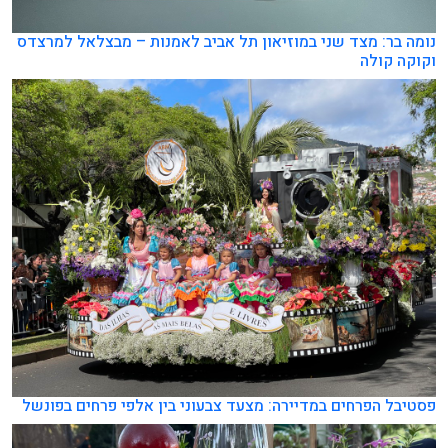
נומה בר: מצד שני במוזיאון תל אביב לאמנות – מבצלאל למרצדס
וקוקה קולה
פסטיבל הפרחים במדיירה: מצעד צבעוני בין אלפי פרחים בפונשל