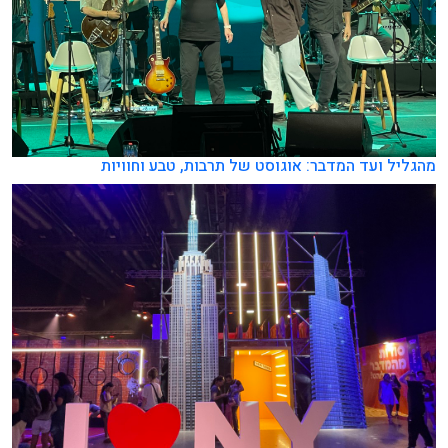
מהגליל ועד המדבר: אוגוסט של תרבות, טבע וחוויות