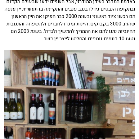
באדמת המדבר בעידן המודרני, אבל השניים ידעו שבעולם הקדום
ובתקופת הנבטים גידלו בנגב ענבים והתקיימה בו תעשיית יין ענפה.
הם רכשו ציוד ראשוני ובשנת 2000 כבר הפיקו את היין הראשון
שהניב 3000 בקבוקים. היינות נמכרו לחברים ולמשפחה והתגובות
החיוביות נתנו להם את התמריץ להמשיך ולגדול. בשנת 2003 הם
נטעו 10 דונמים נוספים והחליטו לייצר יין כשר.