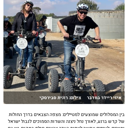
איזי ריידר במדבר צילום: רונית סבירסקי
בין המסלולים שמוצעים למטיילים: מצפה הצבאים בדרך החולות
של קדש ברנע, לאורך נחל ניצנה והשדות הסמוכים לגבול ישראל