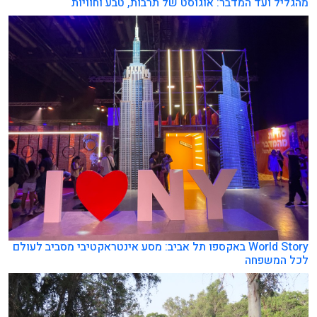
מהגליל ועד המדבר: אוגוסט של תרבות, טבע וחוויות
World Story באקספו תל אביב: מסע אינטראקטיבי מסביב לעולם
לכל המשפחה