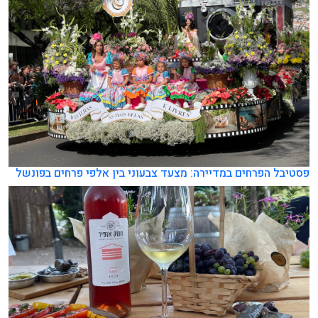
פסטיבל הפרחים במדיירה: מצעד צבעוני בין אלפי פרחים בפונשל