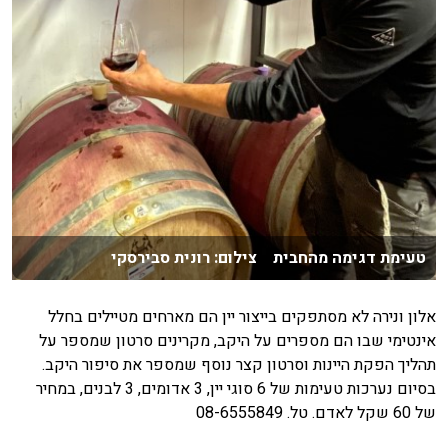
טעימת דגימה מהחבית צילום: רונית סבירסקי
אלון ונירה לא מסתפקים בייצור יין הם מארחים מטיילים בחלל
אינטימי שבו הם מספרים על היקב, מקרינים סרטון שמספר על
תהליך הפקת היינות וסרטון קצר נוסף שמספר את סיפור היקב.
בסיום נערכות טעימות של 6 סוגי יין, 3 אדומים, 3 לבנים, במחיר
של 60 שקל לאדם. טל. 08-6555849