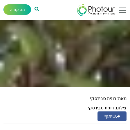
מה קורה
מאת: רונית סבירסקי
צילום: רונית סבירסקי
שיתוף