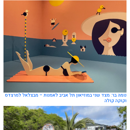
נומה בר: מצד שני במוזיאון תל אביב לאמנות – מבצלאל למרצדס
וקוקה קולה