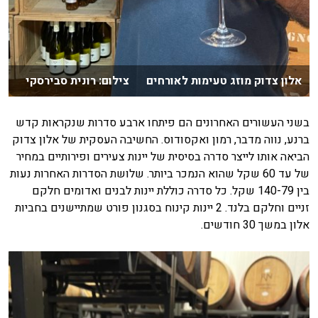
אלון צדוק מוזג טעימות לאורחים צילום: רונית סבירסקי
בשני העשורים האחרונים הם פיתחו ארבע סדרות שנקראות קדש
ברנע, נווה מדבר, רמון ואקסודוס. החשיבה העסקית של אלון צדוק
הביאה אותו לייצר סדרה בסיסית של יינות צעירים ופירותיים במחיר
של עד 60 שקל שהוא הנמכר ביותר. שלושת הסדרות האחרות נעות
בין 140-79 שקל. כל סדרה כוללת יינות לבנים ואדומים חלקם
זניים וחלקם בלנד. 2 יינות קינוח בסגנון פורט שמתיישנים בחביות
אלון במשך 30 חודשים.