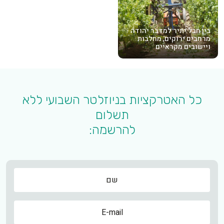
בין חבל יתיר למדבר יהודה -
מרחבים ירוקים, מחלבות
ויישובים מקראיים
כל האטרקציות בניוזלטר השבועי ללא
תשלום
להרשמה:
שם
שם