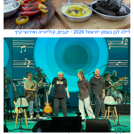
לילה לבן בעמק יזרעאל 2026 - יקבים, קולינריה ואירועי קיץ