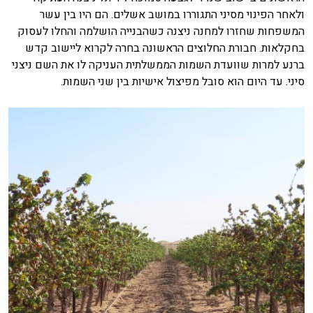
ולאחר הפינוי מסיני התגוררו במושב אשלים. הם היו בין עשר
המשפחות שחזרו למחנה ניצנה כשהבנייה הושלמה והחלו לעסוק
בחקלאות. חבורת החלוצים הראשונה בחרה לקרוא ליישוב קדש
ברנע למרות שוועדת השמות הממשלתית העניקה לו את השם ניצני
סיני. עד היום הוא סובל מפיצול אישיות בין שני השמות.