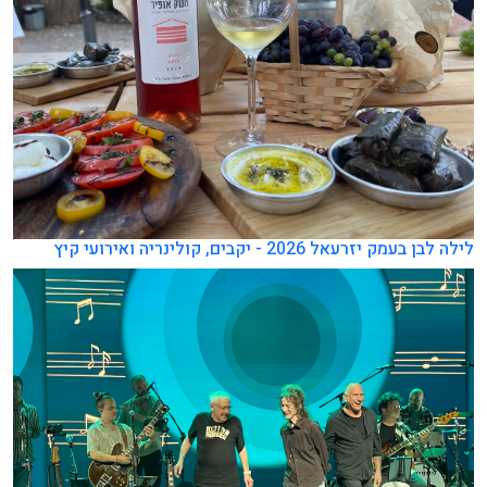
לילה לבן בעמק יזרעאל 2026 - יקבים, קולינריה ואירועי קיץ