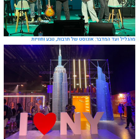
מהגליל ועד המדבר: אוגוסט של תרבות, טבע וחוויות