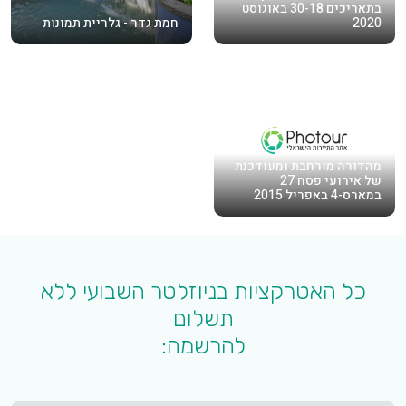
בתאריכים 30-18 באוגוסט
2020
חמת גדר - גלריית תמונות
מהדורה מורחבת ומעודכנת
של אירועי פסח 27
במארס-4 באפריל 2015
כל האטרקציות בניוזלטר השבועי ללא
תשלום
להרשמה: