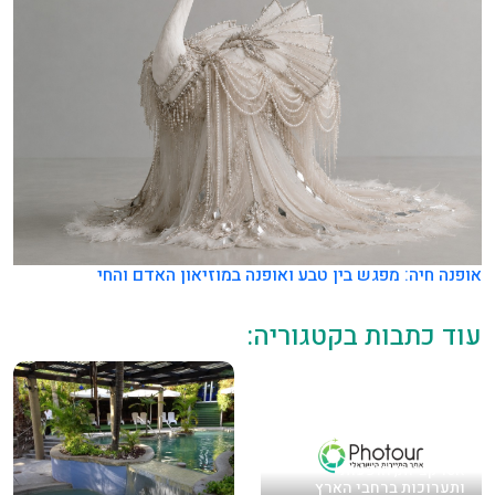
אופנה חיה: מפגש בין טבע ואופנה במוזיאון האדם והחי
עוד כתבות בקטגוריה:
אטרקציות, הופעות
ותערוכות ברחבי הארץ