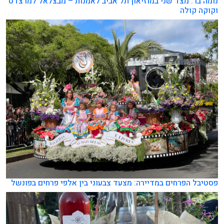
נומה בר: מצד שני במוזיאון תל אביב לאמנות – מבצלאל למרצדס
וקוקה קולה
פסטיבל הפרחים במדיירה: מצעד צבעוני בין אלפי פרחים בפונשל