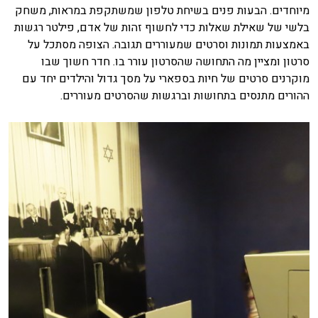
מיוחדים. הבעות פנים בשיחת טלפון שמשתקפת במראות, משחק
בלשי של שאילת שאלות כדי לחשוף זהות של אדם, פילטר רגשות
באמצעות תמונות וסרטים שמעוררים תגובה. הצופה מסתכל על
סרטון ומציין מה התחושה שהסרטון עורר בו. חדר חשוך שבו
מוקרנים סרטים של חיות בספארי על מסך גדול והילדים יחד עם
ההורים מתנסים בתחושות וברגשות שהסרטים מעוררים.