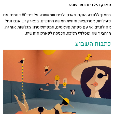
פארק הילדים באר שבע
בסמוך ללונדע הוקם פארק ילדים שמשתרע על פני 60 דונמים עם
פעילויות, אטרקציות וחוויית חמשת החושים. בפארק יש אגם ונחל
אקולוגיים, אי עם ספינת פיראטים, אמפיתיאטרון, מגלשות, אומגה,
מרחבי דשא ומסלולי הליכה. הכניסה לפארק חופשית.
כתבות השבוע