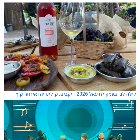
לילה לבן בעמק יזרעאל 2026 - יקבים, קולינריה ואירועי קיץ