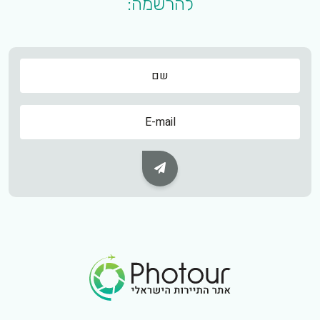
להרשמה:
שם
שם
Subscribe Button
Footer Logo