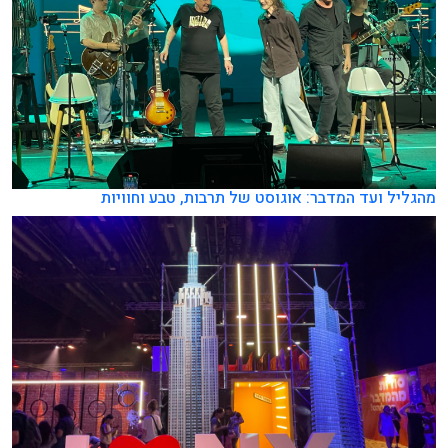
מהגליל ועד המדבר: אוגוסט של תרבות, טבע וחוויות