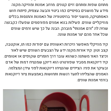
מתחם שפות ומתחם זזים קטנים. מרחב אמנות ומוזיקה מקנה
מידע על מושגים בסיסיים כמו ביטוי והבעה עצמית, פיתוח חוש
האסתטיקה, מושגי יסוד בהיסטוריה של האמנות והתנסות בכלים
מוזיקליים שונים. פעילות בנוא אמנים מפורסמים שפעלו כקבוצה
שהיה לה "זרם אמנותי" מובהק. הבנה על כך שיש זרמים שונים
שכל אחד מהם יצר אמנות שונה.
קיר מוזיקלי מאפשר היכרות ראשונית עם יסודות כמו תו, אוקטבה,
קצב וטון. קיר אורות מקנה ידע על הצבעים השונים שיש לאור
וכיצד האור משתנה כשהוא עובר דרך חומרים שקופים או אטומים.
קיר דיוקנאות מסביר שפורטרט הוא דיוקן שמנציח דמות של אדם
ובעיקר את פניו. הציירים שהנציחו דיוקנאות לפני עידן המצלמה.
האמנים שהצליחו לתעד רגשות ותחושות באמצעות ציור דיוקנאות
בזרמי אמנות שונים.