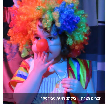
יוצרים הצגה צילום: רונית סבירסקי