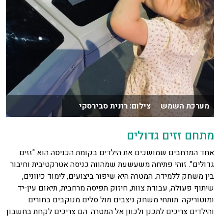
מערכת השמש צילום: רונית סבירסקי
מתחם זזים גדולים
אחד המרחבים שמושכים את הילדים בקומת הכניסה הוא "זזים
גדולים". זוהי פתיחה משעשעת שמהווה כניסה אטרקטיבית וחיבור
בין משחק ללמידה. המטרה היא שיפור ביצועים, לימוד כיוונים,
שיתוף פעולה, עבודת צוות, חיזוק תפיסה מרחבית, תיאום עין-יד
ומוטוריקה. תותחי משחק ניצבים מול סלים מנוקבים בחורים
והילדים צריכים לתכנן ולכוון אל המטרה. הם צריכים לקחת בחשבון