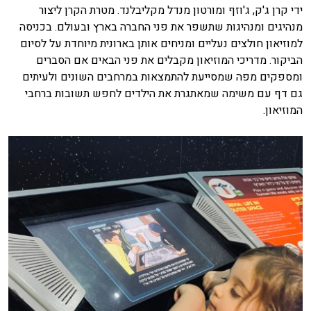
ידי קרן ג'ק, ג'וזף ומורטון מנדל מקליבלנד. מטרת הקרן ליצור
מנהיגים ומנהיגות שתשפר את פני החברה בארץ ובעולם. בכניסה
למוזיאון חולצים נעליים ומניחים אותן בארונית מיוחדת על לסיום
הביקור. מדריכי המוזיאון מקבלים את פני הבאים אם הסברים
ומספקים מפה שמסייעת להתמצאות במרחבים השונים ולעיתים
גם דף עם משימה שמאתגרת את הילדים לחפש תשובות ברחבי
המוזיאון.