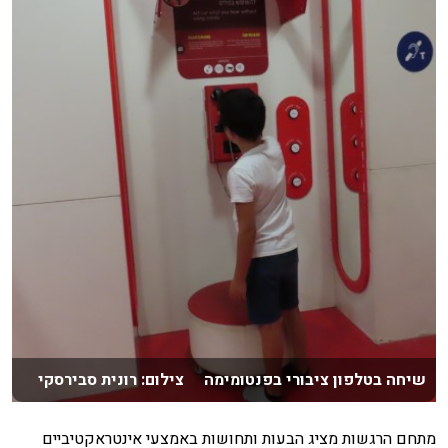
שיחה בטלפון ציבורי בפנטומימה צילום: רונית סבירסקי
מתחם הרגשות מציג הבעות ותחושות באמצעי אינטראקטיביים