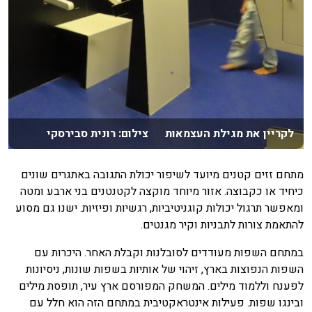
לקריין את מגילת העצמאות צילום: רונית סבירסקי
מתחם זזים קטנים מיועד לשיפור יכולת התגובה באתגרים שונים
כיחיד או כקבוצה. אזור מיוחד מוקצה לקטנטנים בני ארבע ומטה
ומאפשר תרגול יכולות קוגניטיביות, רגשיות ופיזיות. ישנו גם מסוע
להתאמת צורות לתבניות וקיר מגנטים.
במתחם השפות מעודדים לסובלנות וקבלת האחר. היכרות עם
השפות הנפוצות בארץ, זיהוי של אותיות בשפות שונות, ניסיונות
לפענח וללמוד מילים. המשחק המפורסם ארץ עיר, תופסת מילים
ובינגו שפות. פעילות אינטראקטיבית במתחם הזה הוא חלל עם