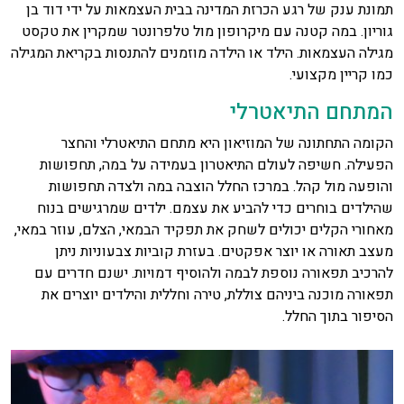
תמונת ענק של רגע הכרזת המדינה בבית העצמאות על ידי דוד בן
גוריון. במה קטנה עם מיקרופון מול טלפרונטר שמקרין את טקסט
מגילה העצמאות. הילד או הילדה מוזמנים להתנסות בקריאת המגילה
כמו קריין מקצועי.
המתחם התיאטרלי
הקומה התחתונה של המוזיאון היא מתחם התיאטרלי והחצר
הפעילה. חשיפה לעולם התיאטרון בעמידה על במה, תחפושות
והופעה מול קהל. במרכז החלל הוצבה במה ולצדה תחפושות
שהילדים בוחרים כדי להביע את עצמם. ילדים שמרגישים בנוח
מאחורי הקלים יכולים לשחק את תפקיד הבמאי, הצלם, עוזר במאי,
מעצב תאורה או יוצר אפקטים. בעזרת קוביות צבעוניות ניתן
להרכיב תפאורה נוספת לבמה ולהוסיף דמויות. ישנם חדרים עם
תפאורה מוכנה ביניהם צוללת, טירה וחללית והילדים יוצרים את
הסיפור בתוך החלל.