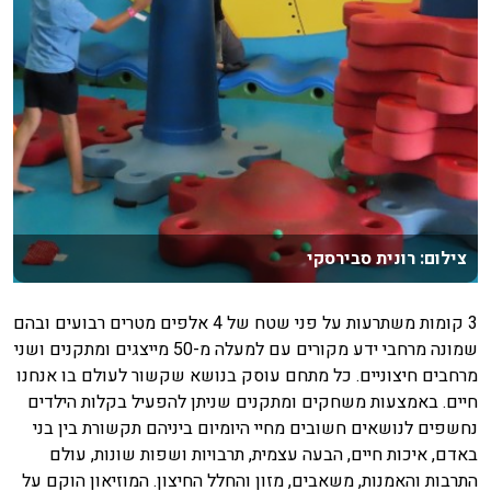
צילום: רונית סבירסקי
3 קומות משתרעות על פני שטח של 4 אלפים מטרים רבועים ובהם
שמונה מרחבי ידע מקורים עם למעלה מ-50 מייצגים ומתקנים ושני
מרחבים חיצוניים. כל מתחם עוסק בנושא שקשור לעולם בו אנחנו
חיים. באמצעות משחקים ומתקנים שניתן להפעיל בקלות הילדים
נחשפים לנושאים חשובים מחיי היומיום ביניהם תקשורת בין בני
באדם, איכות חיים, הבעה עצמית, תרבויות ושפות שונות, עולם
התרבות והאמנות, משאבים, מזון והחלל החיצון. המוזיאון הוקם על