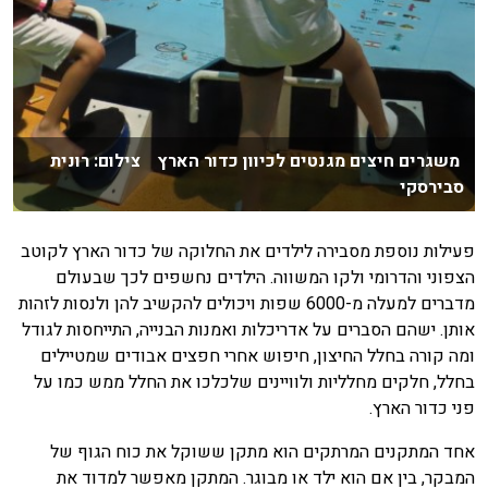
משגרים חיצים מגנטים לכיוון כדור הארץ צילום: רונית
סבירסקי
פעילות נוספת מסבירה לילדים את החלוקה של כדור הארץ לקוטב
הצפוני והדרומי ולקו המשווה. הילדים נחשפים לכך שבעולם
מדברים למעלה מ-6000 שפות ויכולים להקשיב להן ולנסות לזהות
אותן. ישהם הסברים על אדריכלות ואמנות הבנייה, התייחסות לגודל
ומה קורה בחלל החיצון, חיפוש אחרי חפצים אבודים שמטיילים
בחלל, חלקים מחלליות ולוויינים שלכלכו את החלל ממש כמו על
פני כדור הארץ.
אחד המתקנים המרתקים הוא מתקן ששוקל את כוח הגוף של
המבקר, בין אם הוא ילד או מבוגר. המתקן מאפשר למדוד את