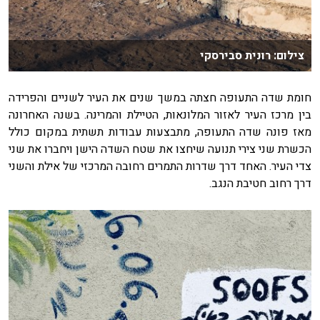
צילום: רונית סבירסקי
חומת שדה התעופה חצתה במשך שנים את העיר לשניים והפרידה
בין מרכז העיר לאזור המלונאות, הטיילת והמרינה. בשנה האחרונה
מאז פונה שדה התעופה, מתבצעות עבודות תשתית במקום כולל
הכשרת שני צירי תנועה שיחצו את שטח השדה הישן ויחברו את שני
צדי העיר. האחד דרך שדרות התמרים רחובה המרכזי של אילת והשני
דרך רחוב חטיבת הנגב.