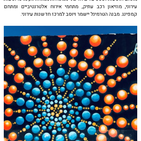
עירוני, מוזיאון רכב עתיק, מתחמי אירוח אלטרנטיביים ומתחם
קמפינג. מבנה הטרמינל יישמר ויוסב למרכז חדשנות עירוני.