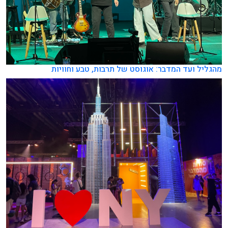
מהגליל ועד המדבר: אוגוסט של תרבות, טבע וחוויות