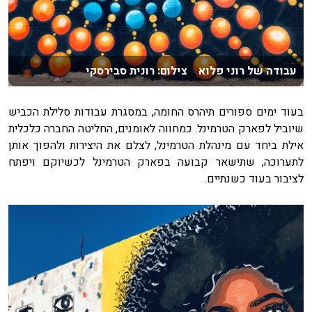
עבודה של רוני פלוא צילום: רונית סבירסקי
בעוד ימים ספורים תיהרס החומה, במסגרת עבודות סלילת הכביש
שיוביל לפארק הטרמינל. כמחווה לאומנים, החליטה החברה כלכלית
אילת ביחד עם מינהלת הטרמינל, לצלם את היצירות ולהפוך אותן
לתערוכה, שתישאר קבועה בפארק הטרמינל לכשיוקם ויפתח
לציבור בעוד כשנתיים.