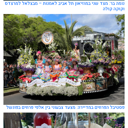
נומה בר: מצד שני במוזיאון תל אביב לאמנות – מבצלאל למרצדס
וקוקה קולה
פסטיבל הפרחים במדיירה: מצעד צבעוני בין אלפי פרחים בפונשל