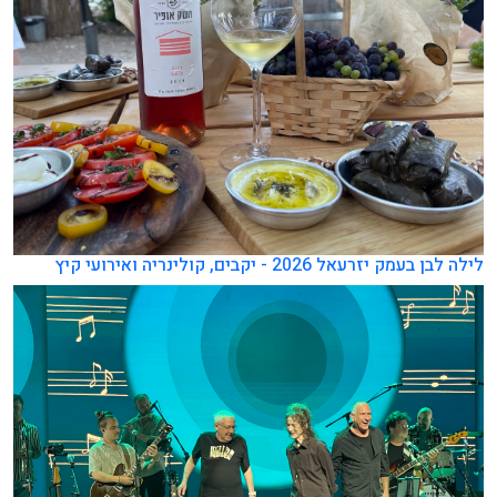
לילה לבן בעמק יזרעאל 2026 - יקבים, קולינריה ואירועי קיץ