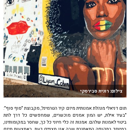
צילום: רונית סבירסקי
תום דניאלי מנהלת אמנותית מיזם קיר הטרמינל, מקבוצת "סוף סוף":
"בעיר אילת, יש המון אמנים מוכשרים, שמחפשים כל דרך לתת
ביטוי לאמנות שלהם. אמנות זה כלי חיוני כל כך, שחסר במקומותינו,
במיוחד בתקופה המאתגרת שבה אנו מצויים כעת. באמצעות מיזם