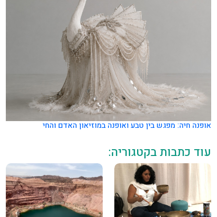
אופנה חיה: מפגש בין טבע ואופנה במוזיאון האדם והחי
עוד כתבות בקטגוריה: