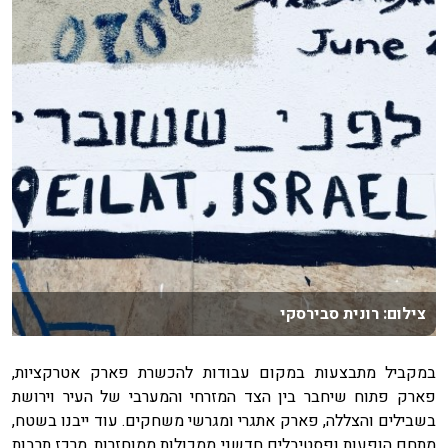
צילום: רונית סבירסקי
במקביל מתבצעות במקום עבודות להכשרת פארק אטרקציות,
פארק פתוח שיחבר בין הצד המזרחי והמערבי של העיר וירושת
בשבילים והצללה, פארק אתגרי ומגרשי משחקים. עוד ייבנו בשטח,
מתחם הופעות ופסטיבלים חדשני ממכולות ממוחזרות, מרכז תרבות