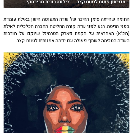
מוזיאון פתוח לטווח קצר צילום: רונית סבירסקי
החומה שהייתה סימן ההיכר של שדה התעופה הישן באילת עומדת
בפני הריסה. רגע לפני שזה קורה החליטה החברה הכלכלית לאילת
(חכ"א) האחראית על הקמת פארק הטרמינל שיוקם על חורבות
השדה הסכימה לשתף פעולה עם יוזמה אמנותית לטווח קצר.