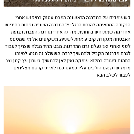
עוברים מחיבור לחיבור צילום: רונית סבירסקי
כשעומדים על המדרגה הראשונה המבט עסוק בחיפוש אחרי
הנקודה המתאימה להנחת הרגל על המדרגה השנייה ופחות בחיפוש
אחרי מה שמתרחש בתחתית. מדרגה אחרי מדרגה, העברת רצועת
האבטחה מנקודת קיבוע אחת לשנייה, משקיפים אל מי שמטפס
לפני ואחרי ואז נעלם גרם המדרגות. מבט מהיר מגלה שצריך לעבור
לגרם מדרגות מקביל ולהמשיך לרדת. כששלב זה מגיע לסיומו
התהום פעורה במלוא עומקה ואין לאן להמשיך. גשרון עץ קטן וצר
מרמז שרק אם הולכים עליו כמעט כמו לולייני קרקס מצליחים
לעבור לשלב הבא.