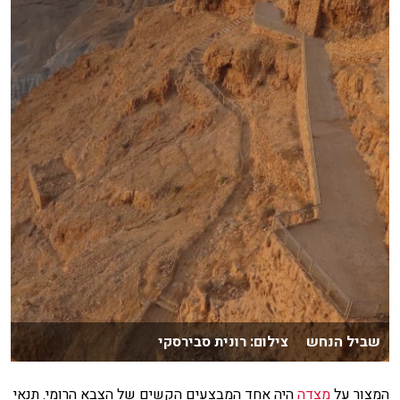
שביל הנחש צילום: רונית סבירסקי
המצור על
מצדה
היה אחד המבצעים הקשים של הצבא הרומי. תנאי