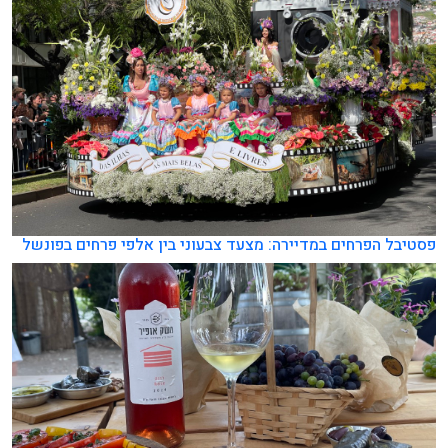
פסטיבל הפרחים במדיירה: מצעד צבעוני בין אלפי פרחים בפונשל