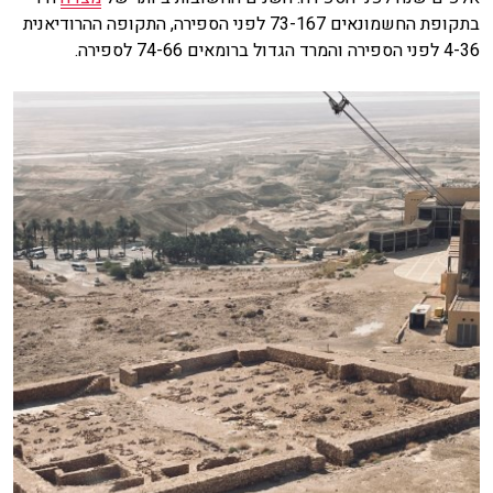
בתקופת החשמונאים 73-167 לפני הספירה, התקופה ההרודיאנית
4-36 לפני הספירה והמרד הגדול ברומאים 74-66 לספירה.