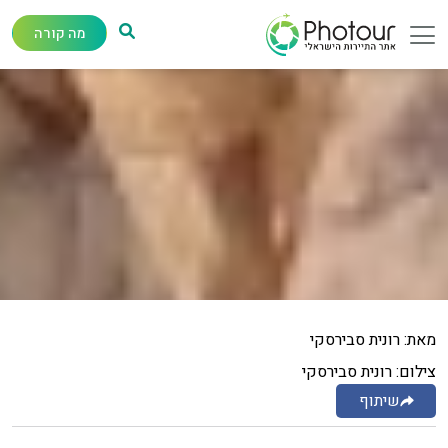
מה קורה
מאת: רונית סבירסקי
צילום: רונית סבירסקי
שיתוף