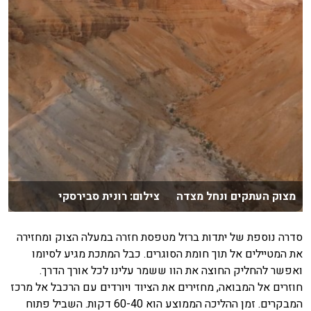
מצוק העתקים ונחל מצדה צילום: רונית סבירסקי
סדרה נוספת של יתדות ברזל מטפסת חזרה במעלה הצוק ומחזירה
את המטיילים אל תוך חומת הסוגרים. כבל המתכת מגיע לסיומו
ואפשר להחליק החוצה את הוו ששמר עלינו לכל אורך הדרך.
חוזרים אל המבואה, מחזירים את הציוד ויורדים עם הרכבל אל מרכז
המבקרים. זמן ההליכה הממוצע הוא 60-40 דקות. השביל פתוח