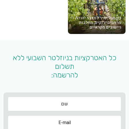
בין חבל יתיר למדבר יהודה -
מרחבים ירוקים, מחלבות
ויישובים מקראיים
כל האטרקציות בניוזלטר השבועי ללא
תשלום
להרשמה:
שם
שם