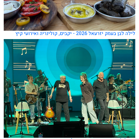
לילה לבן בעמק יזרעאל 2026 - יקבים, קולינריה ואירועי קיץ