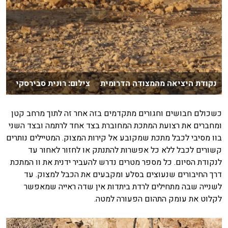
נקודת היציאה מהמצודה הדרומית צילום: רונית סבירסקי
כשכולם חבושים וחגורים מתקדמים בזה אחר זה לתוך מרחב קטן
ומחברים את רצועת המתכת המחוברת בצד אחד לרתמה ובצד השני
בוו מסיבי לכבל מתכת שמקובע אל קירות המצוק. המטיילים נותרים
קשורים לכבל ללא כל אפשרות להתנתק או לחזור לאחור עד
לנקודת הסיום. כל מספר מטרים נדרש להעביר ידנית את וו המתכת
דרך החיבורים שנעוצים בסלע ומקבעים את הכבל למצוק. עד
לשנייה שבה מתחילים לרדת ביתדות אין שדה ראייה שמאפשר
לקלוט את עומק התהום הפעורה למטה.