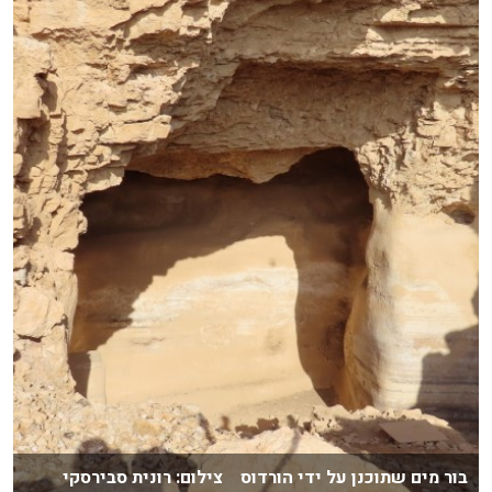
בור מים שתוכנן על ידי הורדוס צילום: רונית סבירסקי