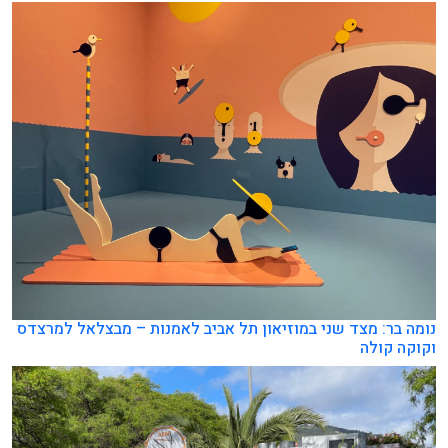
נומה בר: מצד שני במוזיאון תל אביב לאמנות – מבצלאל למרצדס
וקוקה קולה