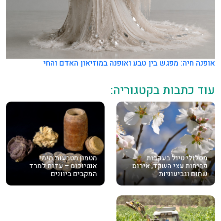
אופנה חיה: מפגש בין טבע ואופנה במוזיאון האדם והחי
עוד כתבות בקטגוריה:
מסלולי טיול בעקבות
מטמון מטבעות מימי
פריחות עצי השקד, אירוס
אנטיוכוס – עדות למרד
שחום וגביעוניות
המקבים ביוונים