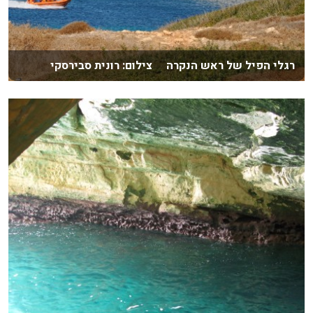
רגלי הפיל של ראש הנקרה צילום: רונית סבירסקי