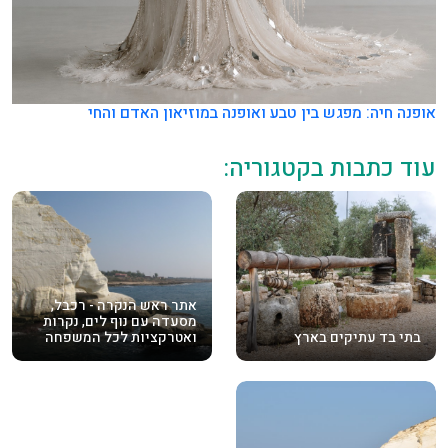
אופנה חיה: מפגש בין טבע ואופנה במוזיאון האדם והחי
עוד כתבות בקטגוריה:
אתר ראש הנקרה - רכבל,
מסעדה עם נוף לים, נקרות
בתי בד עתיקים בארץ
ואטרקציות לכל המשפחה