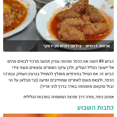
ארוחה דרוזית צילום: רונית סבירסקי
כביש 89 חוצה את הכפר ומהווה עורק תנועה מרכזי לבאים מהים
אל יישובי הגליל העליון, ולכן עיקר האתרים נמצאים משני צידי
כביש זה. את הטיול בחורפיש מומלץ להתחיל בגרעין העתיק ובמרכז
הכפר, ולצאת משם לאתרים שמחייבים נסיעה (נבי סבלאן על הר
זבול ומקאם מוסטפה באדר בדרך להר אדיר).
אמנון גופר, מורה דרך ומרצה המתמחה בתרבות הגלילית
כתבות השבוע