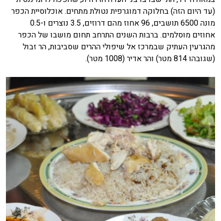
(עד היום הזה) בחלוקה דמוגרפית נטולת מתחים. אוכלוסיית הכפר
מונה 6500 תושבים, 96 אחוז מהם דרוזים, 3.5 נוצרים ו-0.5
אחוזים מוסלמים. ברבות השנים התרחב תחום מושבו של הכפר
מהגרעין העתיק שבמרכז אל שיפולי ההרים שסביבות, הר זבול
(שגובהו 814 מטר) והר אדיר (1008 מטר).