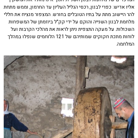
אליו אדיש: כפרי לבנון, רכסי הגליל העליון עד החרמון, וממש מתחת
להר היישוב מתת על בתיו הטובלים בחורש. המצפור מנציח את חללי
מלחמת לבנון השנייה והוקם על ידי קק"ל ביוזמתן של המשפחות
השכולות. על מעקה התצפית ניתן לראות את מהלכי הקרבות ועל
לוחות מתכת חקוקים שמותיהם של 121 הלוחמים שנפלו במהלך
המלחמה.