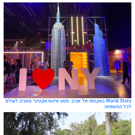
World Story באקספו תל אביב: מסע אינטראקטיבי מסביב לעולם
לכל המשפחה