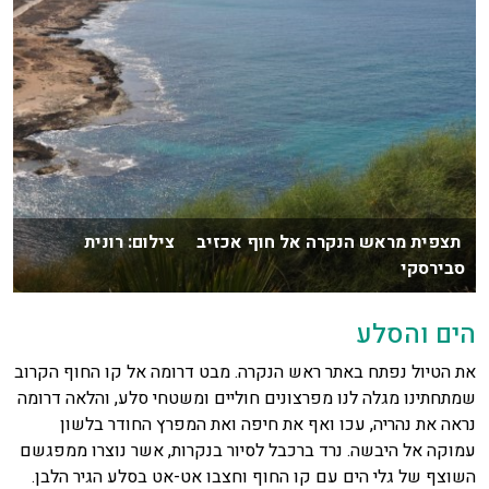
תצפית מראש הנקרה אל חוף אכזיב צילום: רונית
סבירסקי
הים והסלע
את הטיול נפתח באתר ראש הנקרה. מבט דרומה אל קו החוף הקרוב
שמתחתינו מגלה לנו מפרצונים חוליים ומשטחי סלע, והלאה דרומה
נראה את נהריה, עכו ואף את חיפה ואת המפרץ החודר בלשון
עמוקה אל היבשה. נרד ברכבל לסיור בנקרות, אשר נוצרו ממפגשם
השוצף של גלי הים עם קו החוף וחצבו אט-אט בסלע הגיר הלבן.