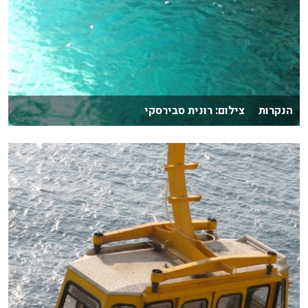
הנקרות צילום: רונית סבירסקי