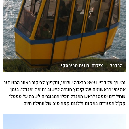
הרכבל צילום: רונית סבירסקי
נמשיך על כביש 899 בואכה שלומי, ונקפוץ לביקור באתר המשחזר
את ימיו הראשונים של קיבוץ חניתה כיישוב "חומה ומגדל". בזמן
שהילדים יטפסו לראש המגדל יוכלו המבוגרים לשבת על ספסלי
קק"ל הפזורים במקום וללגום קפה טוב של תחילת היום.