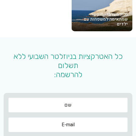
גליל מערבי - חופשה
שמתאימה למשפחות עם
ילדים
כל האטרקציות בניוזלטר השבועי ללא
תשלום
להרשמה:
שם
שם