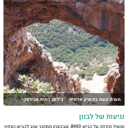
מערת קשת בפארק אדמית צילום: רונית סבירסקי
נגיעות של לבנון
נמשיך מזרחה על כביש 8993, שבקצהו מתחבר שוב לכביש הצפון