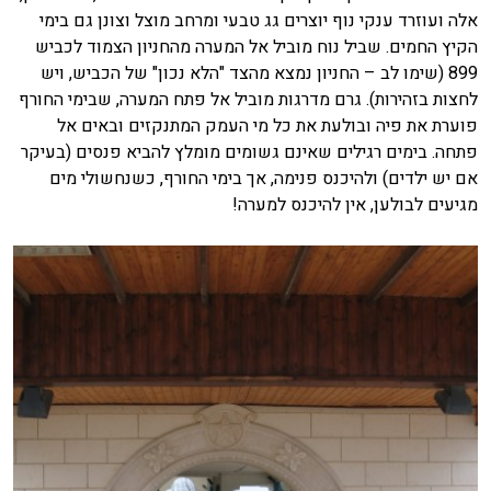
אלה ועוזרד ענקי נוף יוצרים גג טבעי ומרחב מוצל וצונן גם בימי
הקיץ החמים. שביל נוח מוביל אל המערה מהחניון הצמוד לכביש
899 (שימו לב – החניון נמצא מהצד "הלא נכון" של הכביש, ויש
לחצות בזהירות). גרם מדרגות מוביל אל פתח המערה, שבימי החורף
פוערת את פיה ובולעת את כל מי העמק המתנקזים ובאים אל
פתחה. בימים רגילים שאינם גשומים מומלץ להביא פנסים (בעיקר
אם יש ילדים) ולהיכנס פנימה, אך בימי החורף, כשנחשולי מים
מגיעים לבולען, אין להיכנס למערה!