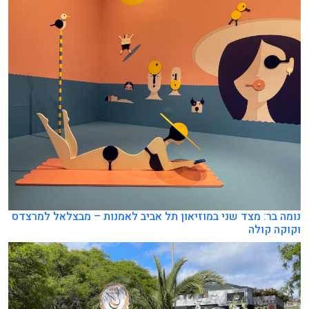
נומה בר: מצד שני במוזיאון תל אביב לאמנות – מבצלאל למרצדס
וקוקה קולה