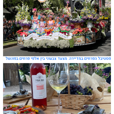
פסטיבל הפרחים במדיירה: מצעד צבעוני בין אלפי פרחים בפונשל