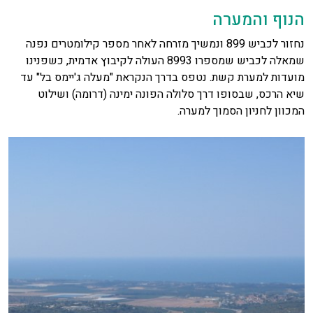
הנוף והמערה
נחזור לכביש 899 ונמשיך מזרחה לאחר מספר קילומטרים נפנה
שמאלה לכביש שמספרו 8993 העולה לקיבוץ אדמית, כשפנינו
מועדות למערת קשת. נטפס בדרך הנקראת "מעלה ג'יימס בל" עד
שיא הרכס, שבסופו דרך סלולה הפונה ימינה (דרומה) ושילוט
המכוון לחניון הסמוך למערה.