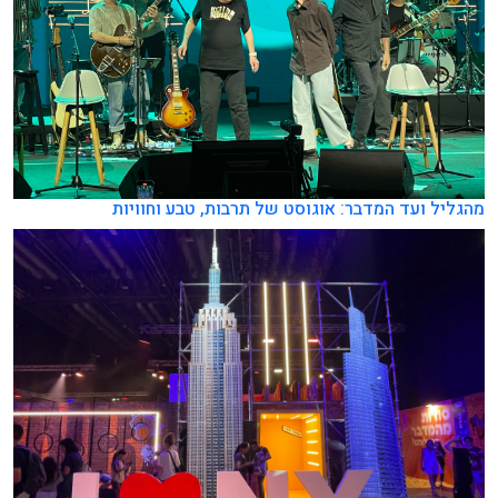
מהגליל ועד המדבר: אוגוסט של תרבות, טבע וחוויות