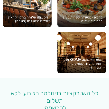
כרמא - מסעדה כפרית בעין
מסעדת אלומה במלון קראון
כרם בירושלים
פלזה ירושלים (כשרה)
מסעדת קדמה KEDMA מול
חומות העיר העתיקה
(כשרה)
כל האטרקציות בניוזלטר השבועי ללא
תשלום
להרשמה: