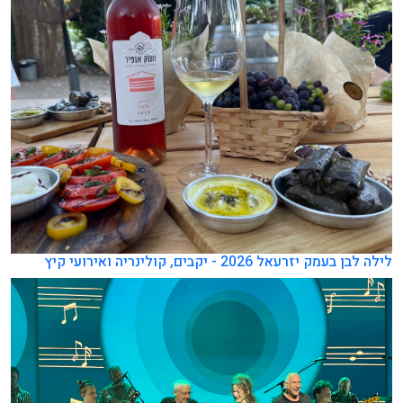
לילה לבן בעמק יזרעאל 2026 - יקבים, קולינריה ואירועי קיץ