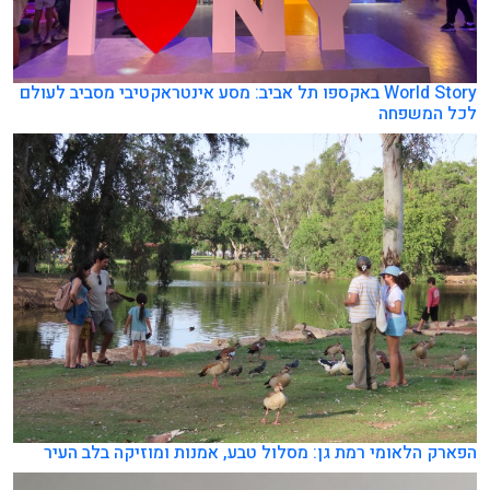
World Story באקספו תל אביב: מסע אינטראקטיבי מסביב לעולם
לכל המשפחה
הפארק הלאומי רמת גן: מסלול טבע, אמנות ומוזיקה בלב העיר