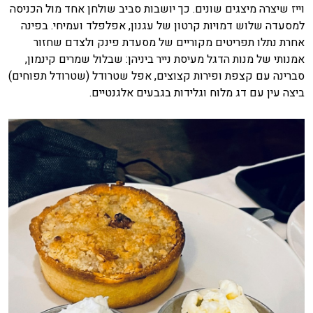
וייז שיצרה מיצגים שונים. כך יושבות סביב שולחן אחד מול הכניסה
למסעדה שלוש דמויות קרטון של עגנון, אפלפלד ועמיחי. בפינה
אחרת נתלו תפריטים מקוריים של מסעדת פינק ולצדם שחזור
אמנותי של מנות הדגל מעיסת נייר ביניהן: שבלול שמרים קינמון,
סברינה עם קצפת ופירות קצוצים, אפל שטרודל (שטרודל תפוחים)
ביצה עין עם דג מלוח וגלידות בגבעים אלגנטיים.