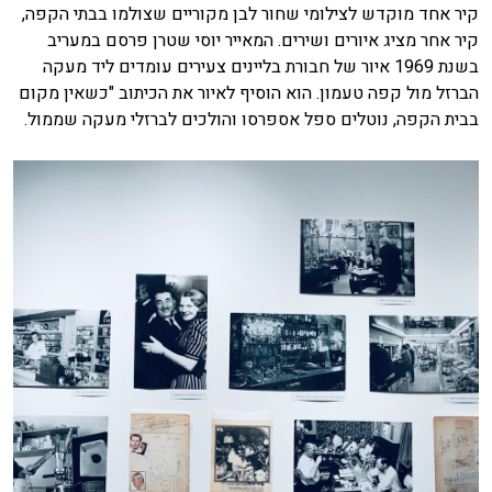
קיר אחד מוקדש לצילומי שחור לבן מקוריים שצולמו בבתי הקפה,
קיר אחר מציג איורים ושירים. המאייר יוסי שטרן פרסם במעריב
בשנת 1969 איור של חבורת בליינים צעירים עומדים ליד מעקה
הברזל מול קפה טעמון. הוא הוסיף לאיור את הכיתוב "כשאין מקום
בבית הקפה, נוטלים ספל אספרסו והולכים לברזלי מעקה שממול.