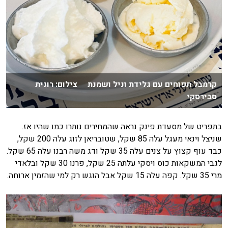
קרמבל תפוחים עם גלידת וניל ושמנת צילום: רונית
סבירסקי
בתפריט של מסעדת פינק נראה שהמחירים נותרו כמו שהיו אז.
שניצל וינאי מעגל עלה 85 שקל, שטובריאן לזוג עלה 200 שקל,
כבד עוף קצוץ על צנים עלה 35 שקל ודג משה רבנו עלה 65 שקל.
לגבי המשקאות כוס ויסקי עלתה 25 שקל, פרנו 30 שקל ובלאדי
מרי 35 שקל. קפה עלה 15 שקל אבל הוגש רק למי שהזמין ארוחה.