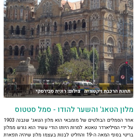
תחנת הרכבת ויקטוריה צילום: רונית סבירסקי
מלון הטאג' והשער להודו - סמל סטטוס
אחד הסמלים הבולטים של מומבאי הוא מלון הטאג׳ שנבנה 1903
על ידי המיליארדר טאטא. למרות היותו הודי עשיר הוא גורש ממלון
בריטי בסוף המאה ה-19 והחליט לבנות בעצמו מלון שיהיה תפארת