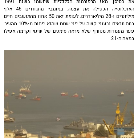
את בסיסן. מאז הרפורמות הכלכליות שיושמו בשנת 1991
האוכלוסייה הכפילה את עצמה. במומביי מתגוררים 46 אלף
מיליונרים ו-28 מיליארדרים. לעומת זאת 50 אחוז מהתושבים חיים
בתת תנאים ובעוני קשה על פני שטח שהוא פחות מ-10% מהעיר.
פער מעמדות מטורף שלא מראה סימנים של שינוי וקדמה אפילו
במאה ה-21.