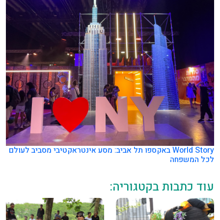
World Story באקספו תל אביב: מסע אינטראקטיבי מסביב לעולם
לכל המשפחה
עוד כתבות בקטגוריה: