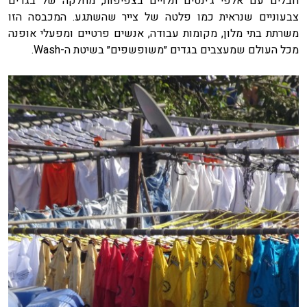
חבלים עם אלפי ג׳ינסים תלויים בצפיפות, מחלקה של בגדים
צבעוניים שנראית כמו פלטה של צייר שהשתגע. המכבסה הזו
משרתת בתי מלון, מקומות עבודה, אנשים פרטיים ומפעלי אופנה
מכל העולם שמעצבים בגדים ״משופשפים״ בשיטת ה-Wash.