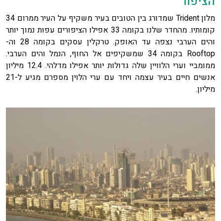
הציפור
מלון Trident שמדורג בין הטובים בעיר משקיף על העיר ממרום 34
קומותיו. מהחדר שלנו בקומה 33 אפילו הציפורים עפות נמוך יותר
והים הערבי נצפה עד האופק. טרקלין עסקים בקומה 28 וה-
Rooftop בקומה 34 שמשקיפים אל החוף, הנמל והים הערבי.
ממומביי וערי הלוויין שלה גדולות יותר אפילו מדלהי. 12.4 מיליון
אנשים חיים בעיר עצמה ויחד עם ערי הלוין מספרם מגיע ל-21
מיליון.