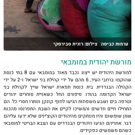
ערמות כביסה צילום: רונית סבירסקי
מורשת יהודית במומבאי
למורשת היהודית יש ייצוג נכבד מאוד במומבאי עם 8 בתי כנסת
שהוקמו ברחבי העיר, 6 מהם על ידי קהילת בני ישראל ו-2 על ידי
הקהילה הבגדדית. בית כנסת תפארת ישראל שייך לקהילת בני
ישראל הקדומה בהודו. סיפורם החל כשאניית סוחרים יהודים
נטרפה בים ושבע משפחות הגיעו לחוף קונקן ונותרו חסרי כל. הם
התחילו חיים חדשים והמשיכו לקיים את השבת. התפרנסו מהכנת
שמן שומשום והיו מנותקים מהיהודים הקוצ׳ינים שלא ידעו עליהם
דבר. אחריהם הגיעו היהודים הבגדדים עם הצבא הבריטי למומבאי
כשהם משמשים כפקידים.