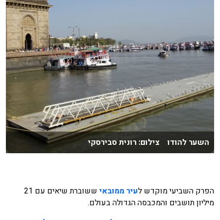
השער להודו צילום: רונית סבירסקי
הפרק השביעי מוקדש ל
עיר ממובאי
ששוברת שיאים עם 21
מיליון תושבים והמכבסה הגדולה בעולם.