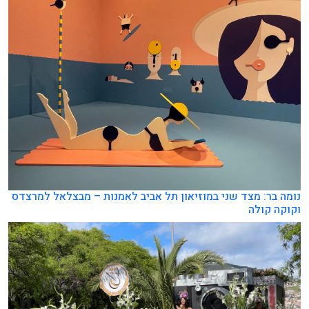
נומה בר: מצד שני במוזיאון תל אביב לאמנות – מבצלאל למרצדס
וקוקה קולה