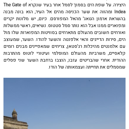
היצירה. על שפת הים בסמוך לסמל אחר בעיר שנקרא The Gate of
Indea ומהווה את שער הכניסה מהים אל העיר, הוא בונה מבנה
בהשראת ארמון הטאג' מהאל המפורסם. כיום, יש מלונות יקרים
ומפוארים ממנו אבל הוא נותר סמל סטטוס. נשיאים, ראשי ממשלות
ואורחים חשובים מהעולם מתארחים בסוויטות המפוארות שלו מול
הים, סירות הדייגים והאי אלפנטה והשער להודו. השער, שמעוצב
עם אלמנטים מהיכלות רג'סטאן, צריחים שמאפיינים מבנים רומים
קלאסיים, משרביות מהעולם המוסלמי ועיטורי לוטוס מהתרבות
ההודית. אחרי שהבריטים עזבו, הוצבו ברחבת השער שני פסלים
שמסמלים את תחייתה ועצמאותה של הודו.