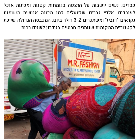
כבדים. נשים יושבות על הרצפה בגומחות קטנות ומכינות אוכל
לעובדים. אלפי גברים שפועלים כמו מכונה אנושית משומנת
נקראים "דוביז" ומשתכרים 3-2 דולר ביום. המכבסה הגדולה שייכת
לקטגוריית המקומות שנותרים חרוטים בזיכרון לשנים רבות.