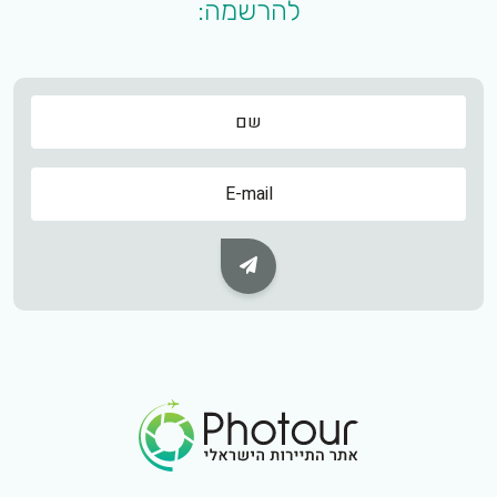
להרשמה:
שם
שם
Subscribe Button
Footer Logo