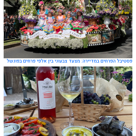
פסטיבל הפרחים במדיירה: מצעד צבעוני בין אלפי פרחים בפונשל