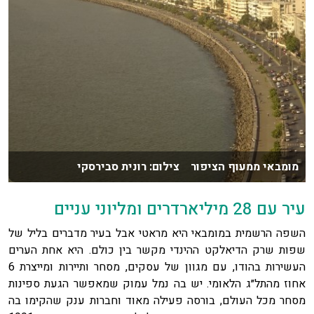
מומבאי ממעוף הציפור צילום: רונית סבירסקי
עיר עם 28 מיליארדרים ומליוני עניים
השפה הרשמית במומבאי היא מראטי אבל בעיר מדברים בליל של
שפות שרק הדיאלקט ההינדי מקשר בין כולם. היא אחת הערים
העשירות בהודו, עם מגוון של עסקים, מסחר ותיירות ומייצרת 6
אחוז מהתל״ג הלאומי. יש בה נמל עמוק שמאפשר הגעת ספינות
מסחר מכל העולם, בורסה פעילה מאוד וחברות ענק שהקימו בה