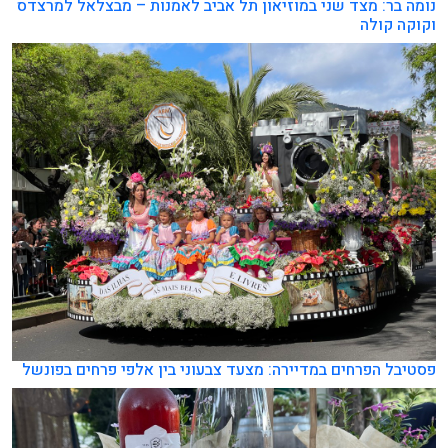
נומה בר: מצד שני במוזיאון תל אביב לאמנות – מבצלאל למרצדס
וקוקה קולה
פסטיבל הפרחים במדיירה: מצעד צבעוני בין אלפי פרחים בפונשל