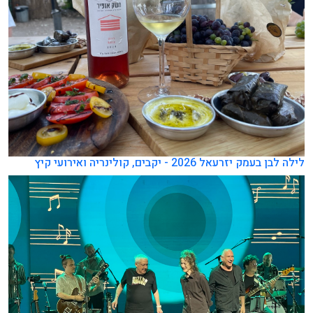
לילה לבן בעמק יזרעאל 2026 - יקבים, קולינריה ואירועי קיץ