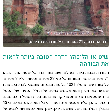
בודהה בגובה 71 מטרים צילום: רונית סבירסקי
שיט או הליכה? הדרך הטובה ביותר לראות
את הבודהה
הבודהה הגבוה ביותר בעולם יושב בתוך ההר על שפת הנהר. גובהו
71 מטרים, כתפיו נמתחות על פני 28 מטרים וכפות רגליו 8 מטרים.
על כתר ראשו פוסלו 1021 בליטות ובמקום שנמצא לבו נחצב פתח
שנראה כמו תליון והוא משמש כניסה אל החלל הפנימי של הפסל
בו מאופסנים חפצים וספרי קודש. בתום בניית הפסל הוצב מבנה
חיצוני שהגן עליו מפגעי מזג האוויר אבל הוא נהרס במאה ה-13
במהלך המלחמות של שושלת יואן. ישנן שתי אפשרויות להגיע אל