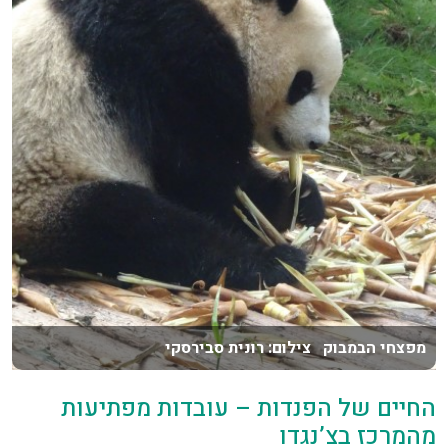
מפצחי הבמבוק צילום: רונית סבירסקי
החיים של הפנדות – עובדות מפתיעות
מהמרכז בצ’נגדו