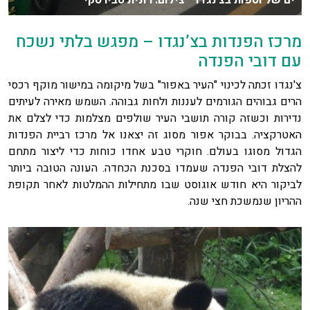
ים של וספות בצ'נגדו צילום: רונית סבירסקי
מרכז הפנדות בצ’נגדו – מפגש בלתי נשכח
עם דובי הפנדה
צ'נגדו זכתה לכינוי "העיר באפור" בשל מיקומה במישור מוקף רכסי
הרים גבוהים הגורמים לעננות ולחות גבוהה. השמש מאירה לעיתים
נדירות וכשזה קורה תושבי העיר שולפים מצלמות כדי לצלם את
האטרקציה. בבוקר אפור מסוג זה יצאנו אל מרכז רביית הפנדות
הגדול מסוגו בעולם. חוקרי טבע אחדו כוחות כדי ליצור מתחם
להצלת דובי הפנדה שעמדו בסכנת הכחדה. העונה הטובה ביותר
לביקור היא חודש אוגוסט שבו מתחילות ההמלטות לאחר תקופת
ההריון שנמשכת חצי שנה.