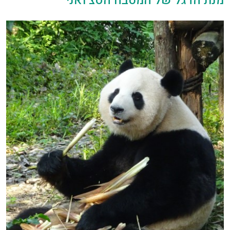
מנת הדגל של המטבח הסצ'ואני