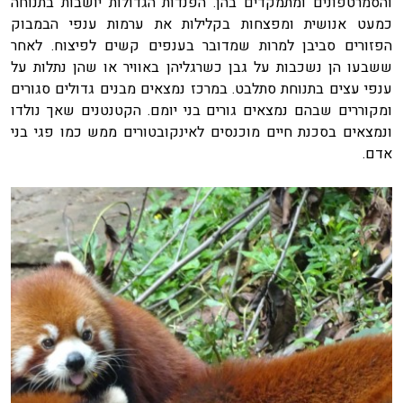
והסמרטפונים ומתמקדים בהן. הפנדות הגדולות יושבות בתנוחה
כמעט אנושית ומפצחות בקלילות את ערמות ענפי הבמבוק
הפזורים סביבן למרות שמדובר בענפים קשים לפיצוח. לאחר
ששבעו הן נשכבות על גבן כשרגליהן באוויר או שהן נתלות על
ענפי עצים בתנוחת סתלבט. במרכז נמצאים מבנים גדולים סגורים
ומקוררים שבהם נמצאים גורים בני יומם. הקטנטנים שאך נולדו
ונמצאים בסכנת חיים מוכנסים לאינקובטורים ממש כמו פגי בני
אדם.