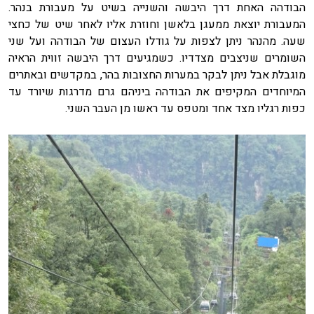
הבודהה האחת דרך היבשה והשנייה בשיט על מעבורת בנהר.
המעבורת יוצאת ממעגן בלאשן וחוזרת אליו לאחר שיט של כחצי
שעה. מהנהר ניתן לצפות על גודלו העצום של הבודהה ועל שני
השומרים שניצבים מצדדיו. כשמגיעים דרך היבשה זווית הראיה
מוגבלת אבל ניתן לבקר במערות החצובות בהר, במקדשים ובאתרים
המיוחדים המקיפים את הבודהה ביניהם גרם מדרגות שיורד עד
כפות רגליו מצד אחד ומטפס עד ראשו מן העבר השני.