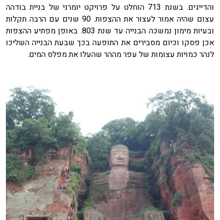
והדייגים. בשנת 713 הוחלט על פרויקט יומרני של בניית בודהה
עצום שהיה אמור לעצור את ההצפות. 90 שנים עם הרבה תקלות
ובעיות מימון נמשכה הבנייה עד שנת 803. באופן מפתיע ההצפות
אכן פסקו וכיום מסבירים את התופעה בכך שבעת הבנייה השליכו
לנהר כמויות עצומות של עפר מההר שהעלו את מפלס המים.