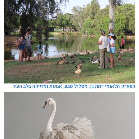
הפארק הלאומי רמת גן: מסלול טבע, אמנות ומוזיקה בלב העיר