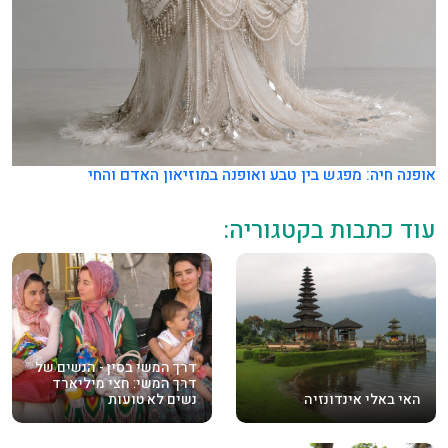
אופנה חיה: מפגש בין טבע ואופנה במוזיאון האדם והחי
עוד כתבות בקטגוריה:
דרך המשי בסין - הנשים של
דרך המשי: חצי מיליארד
האי באלי אינדונזיה
נשים לא טועות