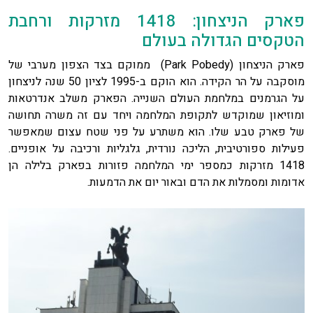
פארק הניצחון: 1418 מזרקות ורחבת
הטקסים הגדולה בעולם
פארק הניצחון (Park Pobedy) ממוקם בצד הצפון מערבי של
מוסקבה על הר הקידה. הוא הוקם ב-1995 לציון 50 שנה לניצחון
על הגרמנים במלחמת העולם השנייה. הפארק משלב אנדרטאות
ומוזיאון שמוקדש לתקופת המלחמה ויחד עם זה משרה תחושה
של פארק טבע שלו. הוא משתרע על פני שטח עצום שמאפשר
פעילות ספורטיבית, הליכה נורדית, גלגליות ורכיבה על אופניים.
1418 מזרקות כמספר ימי המלחמה פזורות בפארק בלילה הן
אדומות ומסמלות את הדם ובאור יום את הדמעות.