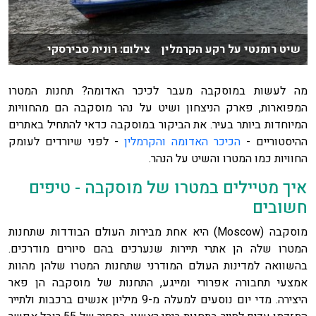
שיט רומנטי על רקע הקרמלין צילום: רונית סבירסקי
מה לעשות במוסקבה מעבר לכיכר האדומה? תחנות המטרו
המפוארות, פארק הניצחון ושיט על נהר מוסקבה הם מהחוויות
המיוחדות ביותר בעיר. את הביקור במוסקבה כדאי להתחיל באתרים
ההיסטוריים -
הכיכר האדומה והקרמלין
- לפני שיורדים לעומק
החוויות כמו המטרו והשיט על הנהר.
איך מטיילים במטרו של מוסקבה - טיפים
חשובים
מוסקבה (Moscow) היא אחת מבירות העולם הבודדות שתחנות
המטרו שלה הן אתרי תיירות שנערכים בהם סיורים מודרכים.
בהשוואה למדינות העולם המודרני שתחנות המטרו שלהן מהוות
אמצעי תחבורה אפרורי ומייגע, התחנות של מוסקבה הן פאר
היצירה. מדי יום נוסעים למעלה מ-9 מיליון אנשים ברכבות ולתייר