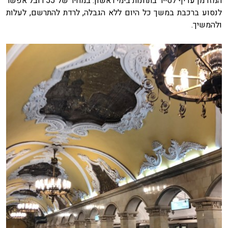
המזדמן עדיף לסייר בתחנות בימי ראשון. במחיר של 55 רובל אפשר
לנסוע ברכבת במשך כל היום ללא הגבלה, לרדת להתרשם, לעלות
ולהמשיך.