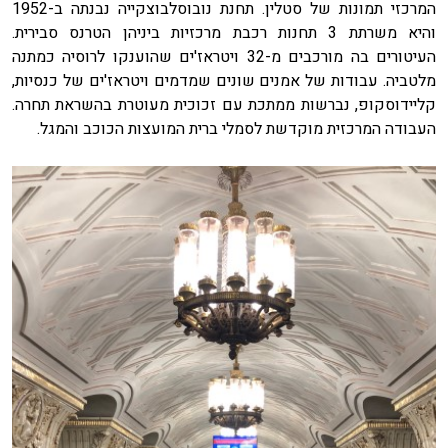
המרכזי תמונות של סטלין. תחנת נובוסלבוצקייה נבנתה ב-1952
והיא משרתת 3 תחנות רכבת מרכזיות ביניהן הטרנס סבירית.
העיטורים בה מורכבים מ-32 ויטראז'ים שהוענקו לרוסיה כמתנה
מלטביה. עבודות של אמנים שונים שמדמים ויטראז'ים של כנסיות,
קליידוסקופ, נברשות ממתכת עם זכוכית מעוטרת בהשראת תחרה.
העבודה המרכזית מוקדשת לסמלי ברית המועצות הכוכב והמגל.