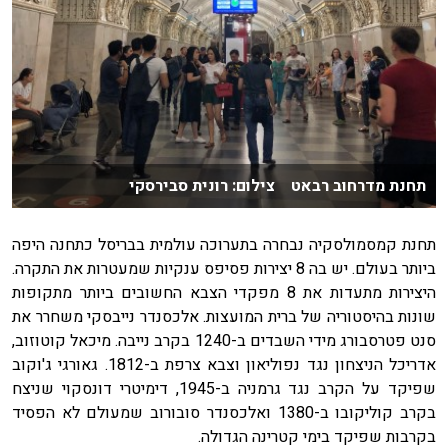
תחנת מדרחוב רבאט צילום: רונית סבירסקי
תחנת קמסמולסקיה נבחרה בתערוכה עולמית בבריסל כתחנה היפה
ביותר בעולם. יש בה 8 יצירות פסיפס ענקיות שמעטרות את התקרה.
היצירות מתעדות את 8 מפקדי הצבא החשובים ביותר מתקופות
שונות בהיסטוריה של ברית המועצות. אלכסנדר נייבסקי משחרר את
סנט פטרסבורג מידי השבדים ב-1240 בקרב נייבה. מיכאל קוטוזוב,
אדריכל הניצחון נגד נפוליאון וצבא צרפת ב-1812. גאורגי ג'וקוב
שפיקד על הקרב נגד גרמניה ב-1945, דימיטרי דונסקוי שניצח
בקרב קוליקובו ב-1380 ואלכסנדר סובורוב שמעולם לא הפסיד
בקרבות שפיקד בימי קטרינה הגדולה.