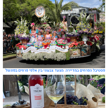
פסטיבל הפרחים במדיירה: מצעד צבעוני בין אלפי פרחים בפונשל