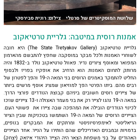
שלושת המוסקיטרים של סרטלי צילום: רונית סבירסקי
אמנות רוסית במיטבה: גלריית טרטיאקוב
גלריית טרטיאקוב (The State Tretyakov Gallery) היא חובה
לשוחרי האמנות ולכל מבקר במוסקבה שחפץ להתבשם מהארמון
המפואר ומאוסף ציורים נדיר. פאוול טרטיאקוב נולד ב-1832 והיה
מרותק לתחום האמנות. הוא הרחיב את אופקיו בפריז ולבסוף
החליט להתמקד באמנים הרוסים בני המאה ה-19 והפך לפטרון של
רבים מהם. ביתו הפרטי הפך למוזיאון שמציג אוסף מרשים ביותר
של ציירים רוסים חשובים ביניהם קבוצת הנודדים פורצי הדרך.
במאה ה-19 נהגו לצייר רק את בני מעמד האצולה ו-13 ציירים שזכו
לכינוי הנודדים הובילה את המהפכה שבה ציירו את פשוטי העם.
הציירים הרוסים של המאה ה-19 השתמשו בטכניקות שבין הציור
הריאליסטי לאימפרסיוניסטי ומרתקים את המבקרים בנופים,
בדמויות ובמבנים האדריכלים שהם הותירו על הנייר. אחד הציירים
האהודים על בני משפחת הצאר היה הצייר היהודי איזאק (יצחק)