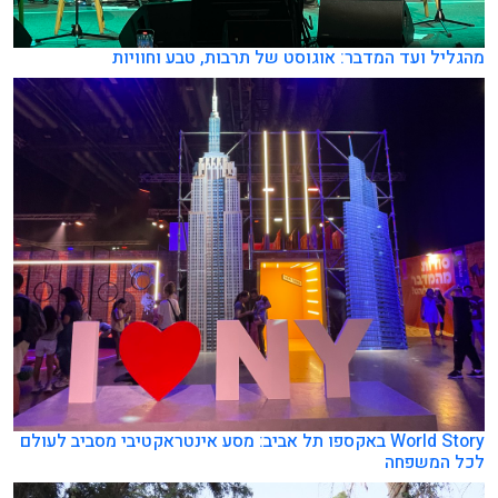
מהגליל ועד המדבר: אוגוסט של תרבות, טבע וחוויות
World Story באקספו תל אביב: מסע אינטראקטיבי מסביב לעולם
לכל המשפחה