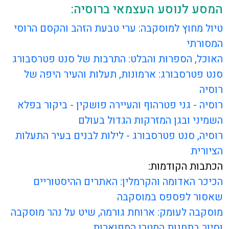
המסע לנוסע העצמאי ברוסיה:
טיול מחוץ למוסקבה: ערי טבעת הזהב והקסם הרוסי
המסורתי
האוכל, הספרות והבלט: התרבות של סנט פטרסבורג
סנט פטרסבורג: ארמונות, תעלות והעיר היפה של
רוסיה
רוסיה - גני פטרהוף והעיירה פושקין - ביקור בפלא
השמיני ובגן המזרקות הגדול בעולם
רוסיה, סנט פטרסבורג - לילות לבנים בעיר התעלות
הציורית
הכתבות הקודמות:
הכיכר האדומה והקרמלין: האתרים ההיסטוריים
שאסור לפספס במוסקבה
מוסקבה לעומק: ארוחת גורמה, שיט על נהר מוסקבה
וסיור בתחנות המטרו המפוארות