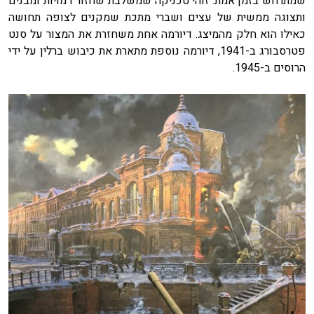
שמתרחש בזמן אמת. זוהי טכניקה שמשלבת שחזור דמויות ומבנים
ותצוגה ממשית של עצים ושברי מתכת שמקנים לצופה תחושה
כאילו הוא חלק מהמיצג. דיורמה אחת משחזרת את המצור על סנט
פטרסבורג ב-1941, דיורמה נוספת מתארת את כיבוש ברלין על ידי
הרוסים ב-1945.