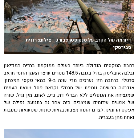
דיורמה של הקרב על סנט פטרסבורג צילום: רונית
סבירסקי
רחבת הטקסים הגדולה ביותר בעולם ממוקמת בחזית המוזיאון
ובלבה אובליסק ברזל בגובה 148.5 מטרים שיצר האמן הרוסי זוראב
סרטלי. ברחבה הזו נערכים מדי שנה ב-9 במאי טקסי הניצחון.
אנדרטה מרשימה נוספת של סרטלי נקראת פסל שואת העמים
שמנציחה את הנופלים ללא הבדלי דת, גזע, לאום, מין וגיל. שורה
של אנשים עירומים שניצבים בזה אחר זה בתנועת נפילה של
אפקט הדומינו. לצדם הונחו מצבות בזויות שונות שנושאות כתובות
ואחת מהן בעברית.