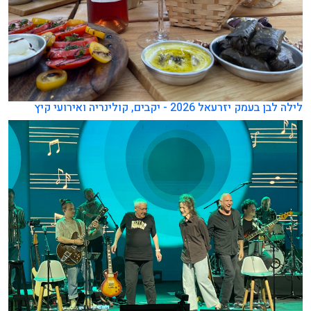
לילה לבן בעמק יזרעאל 2026 - יקבים, קולינריה ואירועי קיץ