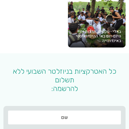
באלי - טקסים, תרבות וחיי
היום-יום באי ההינדואיסטי
באינדונזיה
כל האטרקציות בניוזלטר השבועי ללא
תשלום
להרשמה:
שם