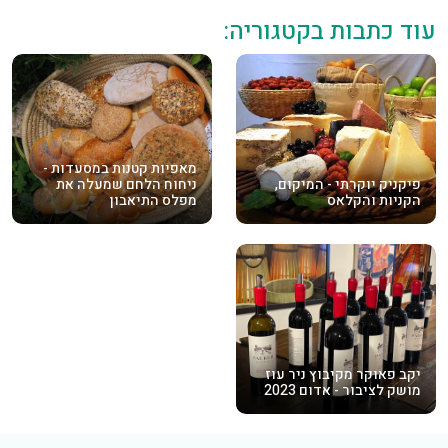
עוד כתבות בקטגוריה:
מאפיות קטנות במסעדות -
פיקניק יוקרתי - המיקום,
ניחוח הלחם שמעלה את
הקניות והקלאס
מפלס התיאבון
יקב פאוקר מקיבוץ ניר עוז
מושק לציבור - אדום 2023