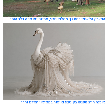
הפארק הלאומי רמת גן: מסלול טבע, אמנות ומוזיקה בלב העיר
אופנה חיה: מפגש בין טבע ואופנה במוזיאון האדם והחי