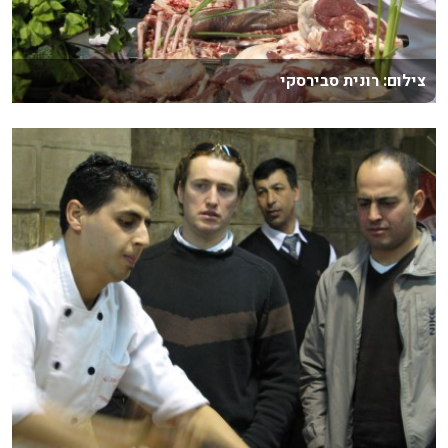
צילום: רונית סבירסקי