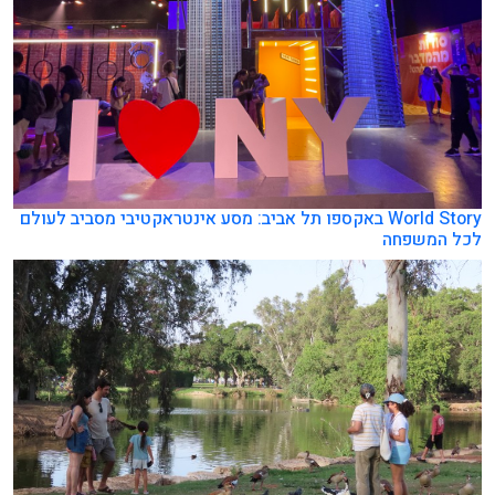
World Story באקספו תל אביב: מסע אינטראקטיבי מסביב לעולם
לכל המשפחה