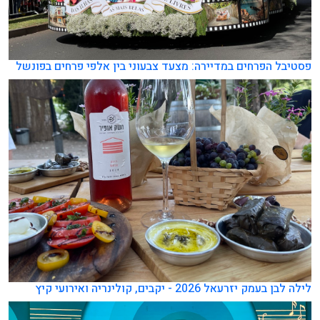
פסטיבל הפרחים במדיירה: מצעד צבעוני בין אלפי פרחים בפונשל
לילה לבן בעמק יזרעאל 2026 - יקבים, קולינריה ואירועי קיץ