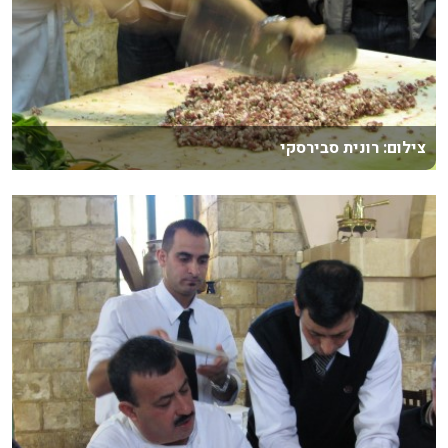
צילום: רונית סבירסקי