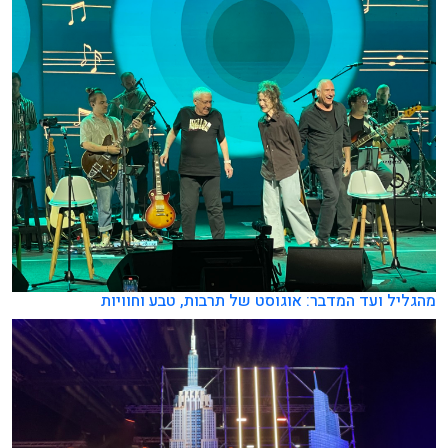
מהגליל ועד המדבר: אוגוסט של תרבות, טבע וחוויות