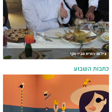
צילום: רונית סבירסקי
כתבות השבוע