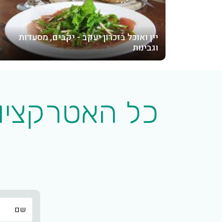
יין ואוכל בזכרון יעקב - יקבים, מסעדות
וגבינות
כל האטרקציות
שם