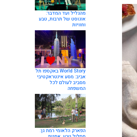
מהגליל ועד המדבר:
אוגוסט של תרבות, טבע
וחוויות
World Story באקספו תל
אביב: מסע אינטראקטיבי
מסביב לעולם לכל
המשפחה
הפארק הלאומי רמת גן:
מסלול טבע, אמנות