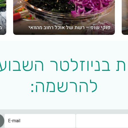
פוקי שופ – רשת של אוכל רחוב מהוואי
מ
 בניוזלטר השבוע
להרשמה:
שם