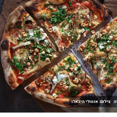
ה צילום: אנטולי מיכאלו