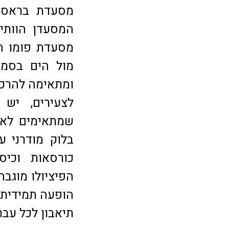
מסעדת בראסרי
המסעדן הוותי
מסעדת פומו ה
מול הים בסמוך
ומתאימה להרכב
לצעירים, יש 
שמתאימים לאר
בלוק מודרני ע
כורסאות וכיס
הפיציולו מוגב
הופעה תמידית,
תיאבון לכל עב