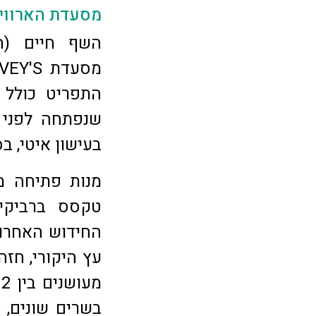
מסעדת הארווי'
השף חיים (ה
התפריט כולל מ
שנפתחה לפני 
בעישון איטי, בס
מנות פתיחה מי
טקסס ברביקיו 
עץ היקורי, חזה
בשרים שונים, 