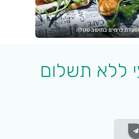
סעדת כרמים במושב סגולה
י ללא תשלום
Subscribe Button