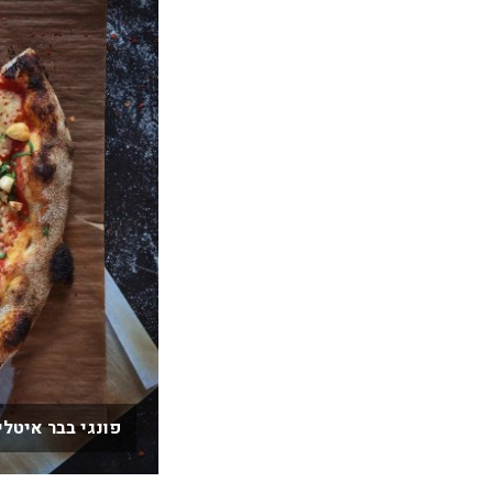
פונגי בבר איטלי