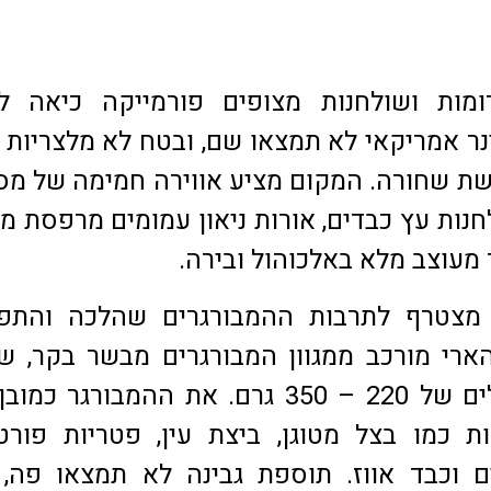
מות ושולחנות מצופים פורמייקה כיאה לח
נר אמריקאי לא תמצאו שם, ובטח לא מלצריות
ת שחורה. המקום מציע אווירה חמימה של מ
נות עץ כבדים, אורות ניאון עמומים מרפסת מ
 מעוצב מלא באלכוהול ובירה.
מצטרף לתרבות ההמבורגרים שהלכה והתפ
הארי מורכב ממגוון המבורגרים מבשר בקר, ש
במקום במשקלים של 220 – 350 גרם. את ההמבורגר כמ
 כמו בצל מטוגן, ביצת עין, פטריות פורטו
 וכבד אווז. תוספת גבינה לא תמצאו פה, כ