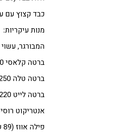
כבד קצוץ עם ערימ
מנות עיקריות:
המבורגר, עשוי 
ברטה קלאסי 350/220 גרם (39 שקל)
ברטה טלה 250 גרם (42 שקל)
ברטה לייט 220 גרם עטוף בעלי חסה (35 שקל)
אנטריקוט רוסיני 300 גרם (140 ש
פילה אווז (89 שקל)