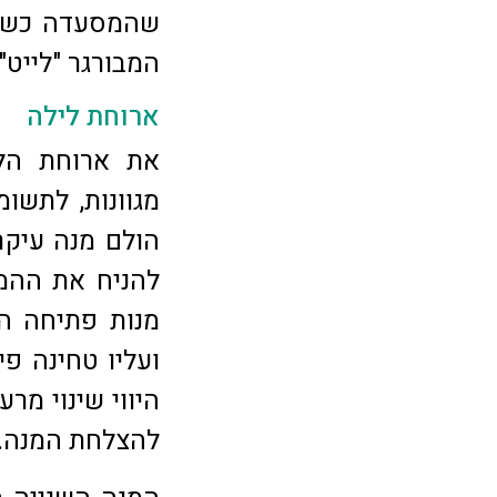
שהמסעדה כשרה.
המבורגר "לייט"
ארוחת לילה
את ארוחת הלי
מגוונות, לתשו
הולם מנה עיק
להניח את ההמב
מנות פתיחה הא
ועליו טחינה פי
היווי שינוי מר
להצלחת המנה.