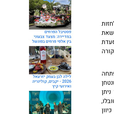
זות
 שאת
פסטיבל הפרחים
במדיירה: מצעד צבעוני
סעדת
בין אלפי פרחים בפונשל
קורה
תחה
לילה לבן בעמק יזרעאל
נטחן
2026 - יקבים, קולינריה
ואירועי קיץ
ובן ניתן
בלו,
יוון