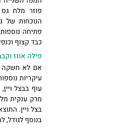
המנה השנייה הי
פוזר מלח גס 
הנוכחות של ג
פתיחה נוספות: 
כבד קצוף וכנפי
פילה אווז וקבב
אם לא חשקה נ
עיקריות נוספות
עוף בבצל ויין,
מרק ענקית מלא
בצל ויין. התוצ
בנוסף לגודל, ל