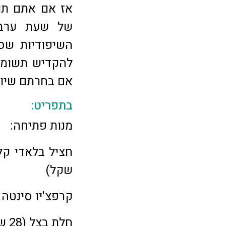
אז אם אתם תו
של שעת ערב מ
השיפודיות שסו
להקדיש תשומת 
אם בחרתם שיוג
בתפריט:
מנות פתיחה:
שקל)
קרפצ'יו סינטה בשמ
חלת בצל (28 שקל)