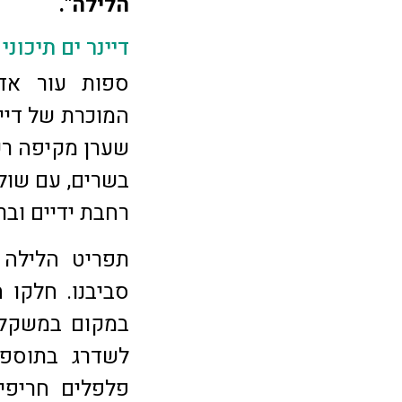
הלילה".
דיינר ים תיכוני
ספות עור אדו
המוכרת של דיי
שערן מקיפה רש
בשרים, עם שולח
רחבת ידיים ובר
תפריט הלילה 
סביבנו. חלקו 
לשדרג בתוספות
פלפלים חריפים