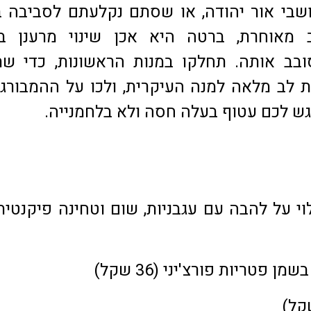
שבי אור יהודה, או שסתם נקלעתם לסביבה 
אוחרת, ברטה היא אכן שינוי מרענן במ
בב אותה. תחלקו במנות הראשונות, כדי שת
לב מלאה למנה העיקרית, ולכו על ההמבורגר
ש לכם עטוף בעלה חסה ולא בלחמנייה.
ן פטריות פורצ'יני (36 שקל)