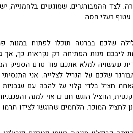
 לצד ההמבורגרים, שמוגשים בלחמנייה, ישנ
 עטוף בעלי חסה.
לה שלכם בברטה תוכלו לפתוח במנות פת
מת ליבכם מנות הפתיחה רק נקראות כך, אך ג
רית שעשויה למלא אתכם עוד טרם הספיק המ
ורגר שלכם על הגריל לצלייה. אני התנסיתי 
חת חציל בלדי קלוי על להבה עם עגבניות 
קנטית, החציל הוגש חם כראוי למנה והעגבניות
ענן לחציל המוכר. הלחמים שהוגשו לצידו תרמו ג