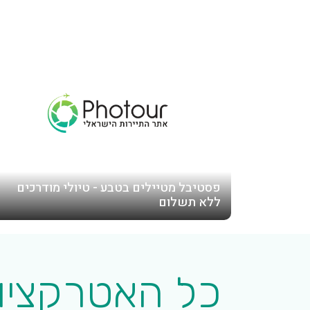
פסטיבל מטיילים בטבע - טיולי מודרכים
ללא תשלום
כל האטרקציות