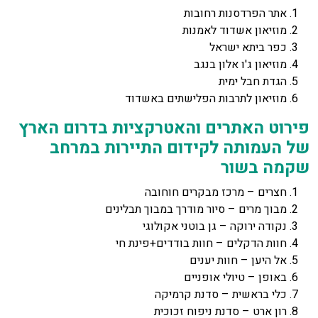
אתר הפרדסנות רחובות
מוזיאון אשדוד לאמנות
כפר ביתא ישראל
מוזיאון ג'ו אלון בנגב
הגדת חבל ימית
מוזיאון לתרבות הפלישתים באשדוד
פירוט האתרים והאטרקציות בדרום הארץ
של העמותה לקידום התיירות במרחב
שקמה בשור
חצרים – מרכז מבקרים חוחובה
מבוך מרים – סיור מודרך במבוך תבלינים
נקודה ירוקה – גן בוטני אקולוגי
חוות הדקלים – חוות בודדים+פינת חי
אל היען – חוות יענים
באופן – טיולי אופניים
כלי בראשית – סדנת קרמיקה
רון ארט – סדנת ניפוח זכוכית