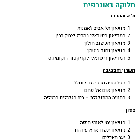
חלוקה גאוגרפית
ת"א והמרכז
מוזיאון תל אביב לאמנות
המוזיאון הישראלי במרכז יצחק רבין
מוזיאון העיצוב חולון
מוזיאון נחום גוטמן
המוזיאון הישראלי לקריקטורה וקומיקס
השרון והסביבה
הפלנתניה מרכז מדע וחלל
מוזיאון אום אל פחם
החוויה המתגלגלת – בית הגלגלים הרצליה
צפון
מוזיאון ימי לאומי חיפה
מוזיאון ינקו דאדא עין הוד
יער האיילים