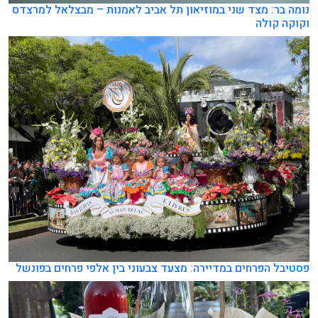
נומה בר: מצד שני במוזיאון תל אביב לאמנות – מבצלאל למרצדס
וקוקה קולה
פסטיבל הפרחים במדיירה: מצעד צבעוני בין אלפי פרחים בפונשל