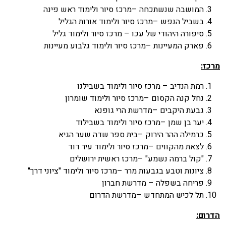
המושבה שנשתכחה –מרכז סיור ולימוד ראש פינה
בשביל הנפש –מרכז סיור ולימוד אורות הגליל
סיפורה היהודי של עכו – מרכז סיור ולימוד גליל
פארק המעיינות –מרכז סיור ולימוד גלבוע מעיינות
מרכז:
רמת הנדיב – מרכז סיור ולימוד בשבילנו
נחל קנה הקסום –מרכז סיור ולימוד שומרון
גבעת היקבים –מדרשת הרי גופנא
יער בן שמן –מרכז סיור ולימוד בשבילוד
כרמילה ההר הירוק –בית ספר שדה שער הגיא
לצאת מהקווים –מרכז סיור ולימוד עיר דוד
"קול ברמה נשמע" –מרכז ראשית ירושלים
ציונות וטבע בגבעות מרר –מרכז סיור ולימוד "ציוני דרך"
פריחה בשפלה – מדרשת חברון
תל לכיש המתחדש –מדרשת הדרום
הדרום: