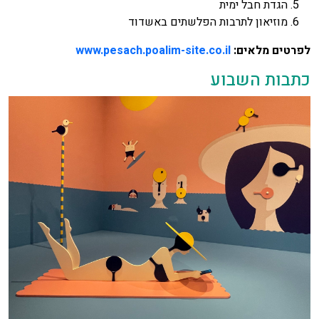
הגדת חבל ימית
מוזיאון לתרבות הפלשתים באשדוד
לפרטים מלאים:
www.pesach.poalim-site.co.il
כתבות השבוע