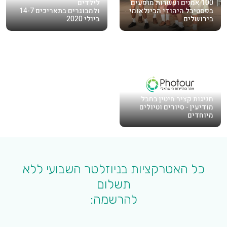
100 אמנים ועשרות מופעים
לילדים
בפסטיבל היהודי הבינלאומי
ולמבוגרים בתאריכים 14-7
בירושלים
ביולי 2020
חגיגות קציר חיטין בחבל
מודיעין - סיורים וטיולים
מיוחדים
כל האטרקציות בניוזלטר השבועי ללא
תשלום
להרשמה: