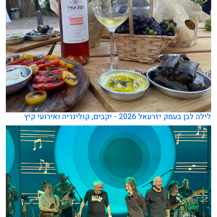
לילה לבן בעמק יזרעאל 2026 - יקבים, קולינריה ואירועי קיץ