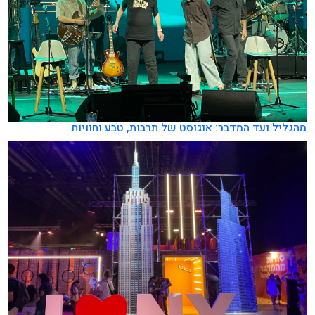
מהגליל ועד המדבר: אוגוסט של תרבות, טבע וחוויות