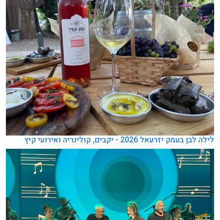
לילה לבן בעמק יזרעאל 2026 - יקבים, קולינריה ואירועי קיץ