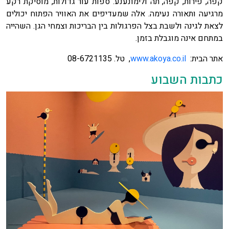
קפה, פירות, קפה, תה ולימונענע. ספות עור גדולות, מוסיקת רקע
מרגיעה ותאורה נעימה. אלה שמעדיפים את האוויר הפתוח יכולים
לצאת לגינה ולשבת בצל הפרגולות בין הבריכות וצמחי הגן. השהייה
במתחם אינה מוגבלת בזמן.
אתר הבית:
www.akoya.co.il
, טל. 08-6721135
כתבות השבוע