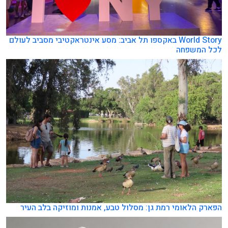
World Story באקספו תל אביב: מסע אינטראקטיבי מסביב לעולם
לכל המשפחה
הפארק הלאומי רמת גן: מסלול טבע, אמנות ומוזיקה בלב העיר