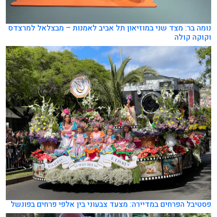
נומה בר: מצד שני במוזיאון תל אביב לאמנות – מבצלאל למרצדס
וקוקה קולה
פסטיבל הפרחים במדיירה: מצעד צבעוני בין אלפי פרחים בפונשל