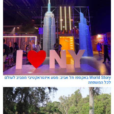
World Story באקספו תל אביב: מסע אינטראקטיבי מסביב לעולם
לכל המשפחה