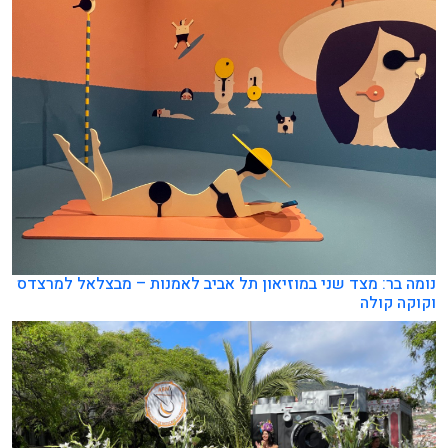
נומה בר: מצד שני במוזיאון תל אביב לאמנות – מבצלאל למרצדס
וקוקה קולה