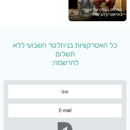
המחזה בעלה של אשתי
בתיאטרון הבימה
כל האטרקציות בניוזלטר השבועי ללא
תשלום
להרשמה:
שם
שם
Subscribe Button