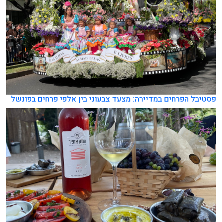
פסטיבל הפרחים במדיירה: מצעד צבעוני בין אלפי פרחים בפונשל