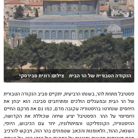
הנקודה הטבורית של הר הבית צילום: רונית סבירסקי
פסטיבל מתחת להר, בשנתו הרביעית, יתקיים סביב הנקודה הטבורית
של הר הבית ובמעגלים הולכים ומתרחבים סביבה. הוא יבחן את
היחסים שנחרטו בהיסטוריה עקובה מדם, כמו גם את מרקם החיים
היומיומי על ההר. הפסטיבל יציע שיחה שכוללת את הקדושה,
ההיסטוריה, הקונפליקט והמיתולוגיה, יחד עם הכיבוש, היופי,
השנאה, ההוד, הלאומנות והכאב שטמונים בהר הזה, ויבקש להרכיב