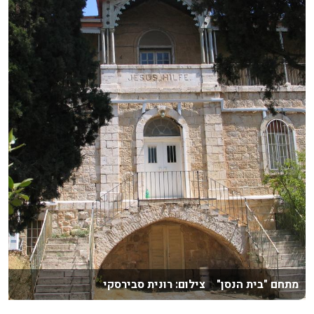
מתחם "בית הנסן" צילום: רונית סבירסקי