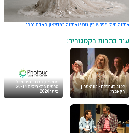
אופנה חיה: מפגש בין טבע ואופנה במוזיאון האדם והחי
עוד כתבות בקטגוריה:
מופעים, הצגות ופסטיבל
כטוב בעיניכם - בתיאטרון
סרטים בתאריכים 20-14
הקאמרי
ביוני 2020