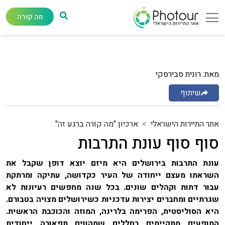
מה קורה
מאת: רונית סבירסקי
שיתוף
אתר התיירות הישראלי
ארכיון "מה קורה ברגע זה"
סוף סוף עונת התרבות
עונת התרבות בירושלים היא מיזם יוצא דופן שקבל את
השראתו מעצם ייחודה של העיר כקדושה, עתיקה ומרתקת
עבור דתות וקהלים שונים. בכל שנה מחפשים רעיונות לא
שגרתיים ומחברים יצירות עדכניות כשירושלים מצויה בטבורם.
היא הסוליסטית, הפרימה בלרינה, המוזה והכוכבת הראשית.
המופעים מתקיימים בחללים שמהווים תפאורה ייחודית