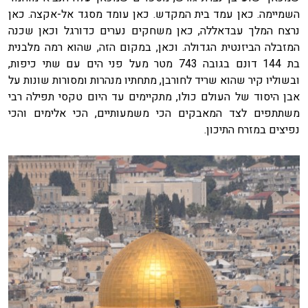
השמיימה. כאן עמד בית המקדש. כאן עומד מסגד אל-אקצה. כאן
נרצח המלך עבדאללה, כאן משחקים נערים כדורגל וכאן שכנה
המזבלה הביזנטית הגדולה. וכאן, במקום הזה, שהוא רמה מלבנית
בת 144 דונם בגובה 743 מטר מעל פני הים עם שתי כיפות,
ובשוליו קיר שהוא שריד לחורבן, מתחתיו מנהרות ומסורות שונות על
אבן היסוד של העולם כולו, מתקיימים עד היום טקסי תפילה רבי
משתתפים לצד המאבקים הכי משמעותיים, הכי אלימים והכי
נפיצים במזרח התיכון.