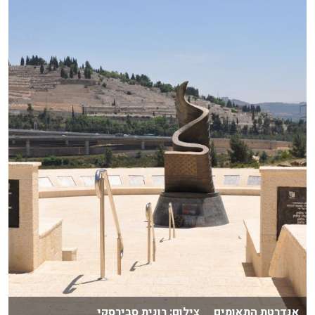
אנדרטת התאומים צילום: רונית סבירסקי