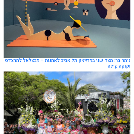
נומה בר: מצד שני במוזיאון תל אביב לאמנות – מבצלאל למרצדס
וקוקה קולה