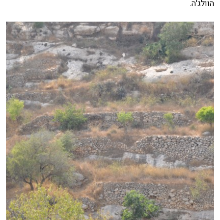
הוולג'ה.