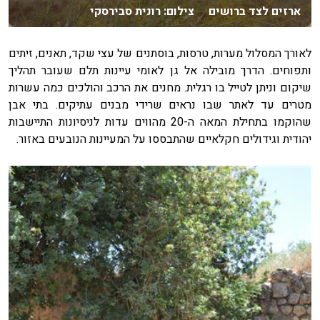
ארזים לצד ברושים צילום: רונית סבירסקי
לאורך המסלול מערות, טרסות, בוסתנים של עצי שקד, תאנים, זיתים
ותפוחים. הדרך מובילה אל גן לאומי עיינות תלם שעובר תהליך
שיקום וניתן לטייל בו רגלית. מחנים את הרכב והולכים כמה עשרות
מטרים עד לאתר שבו נראים שרידי מבנים עתיקים. בתי אבן
שהוקמו בתחילת המאה ה-20 מהווים עדות לניסיונות התיישבות
יהודית וגידולים חקלאיים שהתבססו על המעיינות הנובעים באזור.