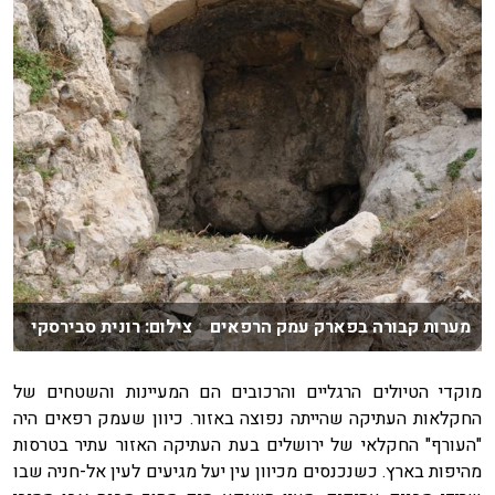
מערות קבורה בפארק עמק הרפאים צילום: רונית סבירסקי
מוקדי הטיולים הרגליים והרכובים הם המעיינות והשטחים של
החקלאות העתיקה שהייתה נפוצה באזור. כיוון שעמק רפאים היה
"העורף" החקלאי של ירושלים בעת העתיקה האזור עתיר בטרסות
מהיפות בארץ. כשנכנסים מכיוון עין יעל מגיעים לעין אל-חניה שבו