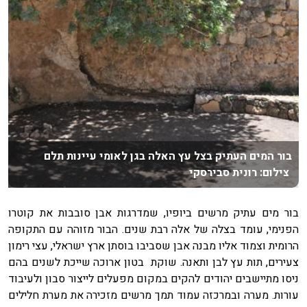
בור המים העתיק בצל עץ האלה בגן לאומי עיינות תלם
צילום: רונית סבירסקי
בור מים עתיק מרשים ביופיו, שמדרגות אבן סובבות את קוטרו
הפנימי, עומד בצלה של אלה רבת שנים. הבור מזוהה עם התקופה
הרומית וצמוד אליו מבנה אבן שסביבו בוסתן ארץ ישראלי, עצי רימון
צעירים, תות עץ לבן ותאנה. שוקת בטון ארוכה שייכת לשנים בהם
ניסו מתיישבים יהודים להקים במקום מפעלים לייצור סבון ולעיבוד
עורות. מערה ובמרכזה עמוד תמך מרשים מזכירה את מערת חלילים