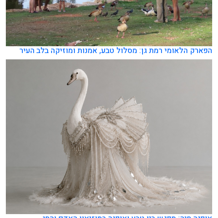
הפארק הלאומי רמת גן: מסלול טבע, אמנות ומוזיקה בלב העיר