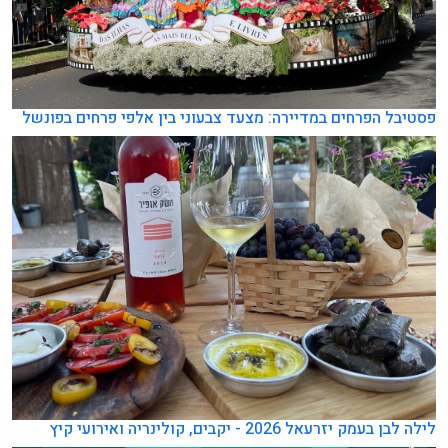
פסטיבל הפרחים במדיירה: מצעד צבעוני בין אלפי פרחים בפונשל
לילה לבן בעמק יזרעאל 2026 - יקבים, קולינריה ואירועי קיץ