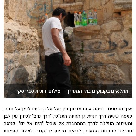
ממלאים בקבוקים במי המעיין צילום: רונית סבירסקי
איך מגיעים:
כניסה אחת מכיוון עין יעל על הכביש לעין אל-חניה.
כניסה שנייה דרך חניית גן החיות התנ"כי, "דרך נדב" לכיוון עין לבן
ומעיינות הוולג'ה לדרך המתחברת אל שביל "מים אל ים". כניסה
נוספת מתוכננת ממערב, לבאים מכיוון יד קנדי, לאיזור מעיינות