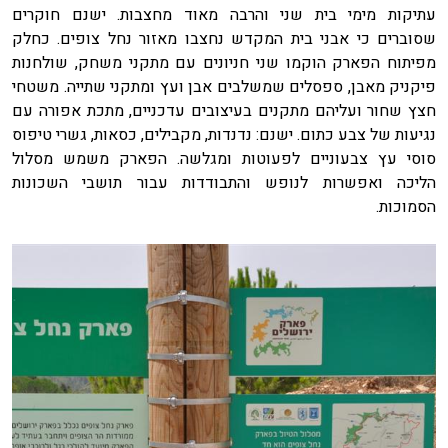
עתיקות מימי בית שני והרבה מאוד מחצבות. ישנם חוקרים
שסוברים כי אבני בית המקדש נחצבו מאזור נחל צופים. כחלק
מפיתוח הפארק הוקמו שני חניונים עם מתקני משחק, שולחנות
פיקניק מאבן, ספסלים שמשלבים אבן ועץ ומתקני שתייה. משטחי
חצץ שחור ועליהם מתקנים בעיצובים עדכניים, מתכת אפורה עם
נגיעות של צבע כתום. ישנם: נדנדות, מקבילים, כסאות, גשרי טיפוס
סוסי עץ צבעוניים לפעוטות ומגלשה. הפארק משמש מסלול
הליכה ואפשרות לנופש והתבודדות עבור תושבי השכונות
הסמוכות.