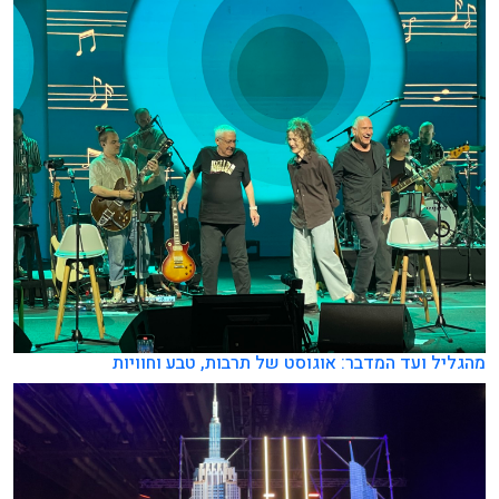
מהגליל ועד המדבר: אוגוסט של תרבות, טבע וחוויות