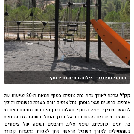
מתקני ספורט צילום: רונית סבירסקי
קק"ל ערכה לאורך גדת נחל צופים בסוף המאה ה-20 נטיעות של
אורנים, ברושים ועצי בוסתן. נחל צופים זורם בעונת הגשמים והופך
לגועש ושוצף בשיא החורף. תעלות בטון מיוחדות מווסתות את מי
הגשמים שיורדים מהשכונות אל ערוץ הנחל. בשטח מצויות חיות
בר, תנים, שועלים, שפני סלע, דורבנים ושפע של ציפורים.
כשמטיילים לאורך השביל הראשי ניתן לצפות במערות קבורה