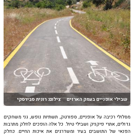
שבילי אופניים בעמק הארזים צילום: רונית סבירסקי
מסלולי רכיבה על אופניים, ספורטק, תשתיות נופש, גני משחקים
גדולים, אתרי פיקניק ושבילי טיול. כל אלה הופכים לחלק מתרבות
הפנאי של התושבים בעיר ומשדרגים את איכות החיים. כחלק