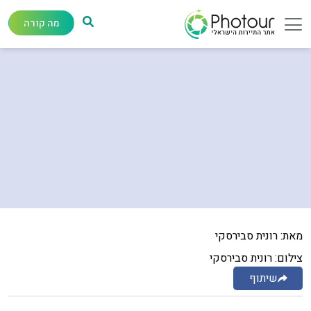
מה קורה
מאת: רונית סבירסקי
צילום: רונית סבירסקי
שיתוף