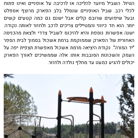
הטיול. השביל מיועד להליכה או לרכיבה על אופניים ואינו פתוח
לכלי רכב. שביל האופניים שנסלל בלב הפארק מרוצף אספלט
ובעל שיפועים שרובם קלים אבל ישנם גם כמה קטעים קשים
יותר. הוא חד כיווני והמטיילים צריכים לרכב ולחזור לאותה נקודה.
ישנה אפשרות נוספת והיא להיכנס לשביל צדדי ולצאת מהכניסה
האחורית של הפארק שממוקמת ברמת אשכול בסמוך לבית הספר
"יד המורה". נקודת היציאה מרמת אשכול מאפשרת תצפית יפה על
העמק והשכונות הסובבות אותו. אלה שממשיכים לאורך הפארק
יכולים להגיע כמעט עד מחלף גולדה ולחזור.