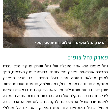
פארק נחל צופים צילום: רונית סבירסקי
פארק נחל צופים
נחל צופים הוא אחד מיובליו של נחל שורק ומוקף מכל עבריו
בסביבה אורבאנית. פארק נחל צופים בדומה לעמק הצבאים, הפך
למעין מכלאה פתוחה עבור בעלי החיים שבו. סביב הפארק
ממוקמות שכונות רמת אשכול, רמת שלמה, שועפט ושכונת רמות.
ישנן שתי כניסות שמובילות אל הראה הירוקה הזו. הראשית נמצאת
לידי תחנת הרכבת הקלה של גבעת המבתר. מרחבת החניה הסמוכה
לצומת יורד שביל אספלט עד לנקודת השילוט של הפארק שבה
מתחיל שביל האופניים עם מפת הפארק והסברים על מסלולי