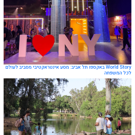
World Story באקספו תל אביב: מסע אינטראקטיבי מסביב לעולם
לכל המשפחה