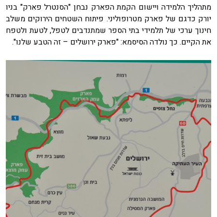
מתהליך הלמידה ויישום הקמת הפארק נבחן "הסנטרל פארק" בניו
יורק כדגם של פארק מטרופוליני. פיתוח השטחים הירוקים משלב
חינוך ערכי של תלמידי בתי הספר שמתנדבים לטפל, לטעת ולטפח
את הקיים. כך נולדה הסיסמא: "פארק ירושלים – זה הטבע שלנו".