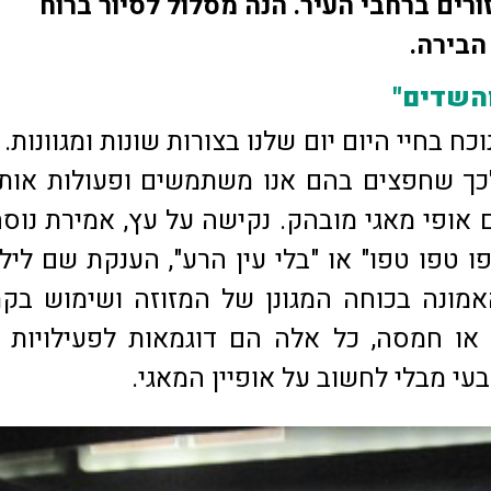
ורים ברחבי העיר. הנה מסלול לסיור ברוח
 הבירה.
והשדים"
ח בחיי היום יום שלנו בצורות שונות ומגוונות. 
כך שחפצים בהם אנו משתמשים ופעולות אותן
 אופי מאגי מובהק. נקישה על עץ, אמירת נוס
טפו טפו טפו" או "בלי עין הרע", הענקת שם ליל
אמונה בכוחה המגונן של המזוזה ושימוש בק
 או חמסה, כל אלה הם דוגמאות לפעילויות 
עי מבלי לחשוב על אופיין המאגי.