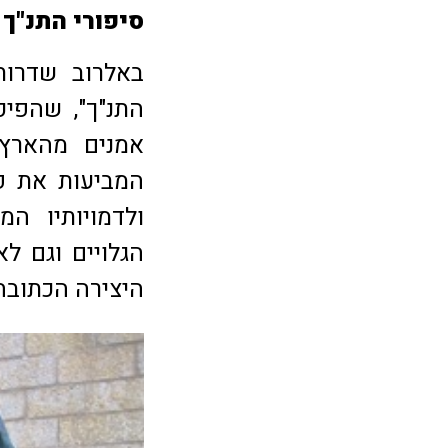
סיפורי התנ
"
ך 
באלרוב שדרות
התנ"ך", שהפיק
אמנים מהארץ 
המביעות את פר
ולדמויותיו ה
הגלויים וגם ל
היצירה הכתובה 