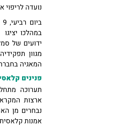
נועדה לריפוי א
בי
במהלכו יציגו 
ידועים של סמל
מגוון תפקידי
המאגיה בחברה 
פנינים קלאסי
תערוכה מתחלפת
ארצות המקרא ה
נבחרים מן האו
אמנות קלאסית,