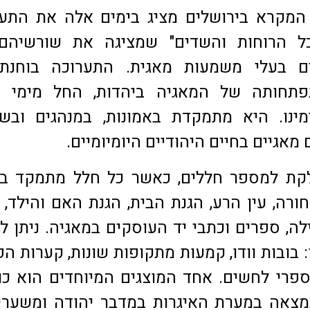
 המקרא בירושלים מציג בימים אלה את התע
ל הרוחות והשדים" שמציגה את שורשיהם
ים בעלי משמעות מאגית. התערוכה בוחנת
פתחותה של המאגיה ביהדות, החל מימי ה
מינו. היא מתמקדת באמונות, במנהגים ובש
אגיים בחיים היהודיים היומיומיים.
קת למספר חללים, כאשר כל חלל מתמקד בנ
רה, עין הרע, הגנת הבית, הגנת האם והילד, 
לה, ספרים וכתבי יד העוסקים במאגיה. ניתן ל
: בובות וודו, קמעות מתקופות שונות, קערות הפ
ספרי לחשים. אחד המוצגים המיוחדים הוא כו
מצאה במערת האיגרות במדבר יהודה ומשערי