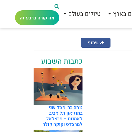
ם בארץ
טיולים בעולם
מה קורה ברגע זה
שיתוף
כתבות השבוע
נומה בר: מצד שני
במוזיאון תל אביב
לאמנות – מבצלאל
למרצדס וקוקה קולה