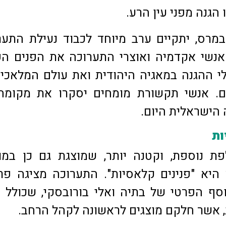
ו הגנה מפני עין הרע.
ום רביעי, 9 במרס, יתקיים ערב מיוחד לכבוד נעילת התע
אנשי אקדמיה ואוצרי התערוכה את הפנים ה
י ההגנה במאגיה היהודית ואת עולם המלאכי
הם. אנשי תקשורת מומחים יסקרו את מקומה
הישראלית היום.
ות
 נוספת, וקטנה יותר, שמוצגת גם כן במוז
יא "פנינים קלאסיות". התערוכה מציגה פר
סף הפרטי של בתיה ואלי בורובסקי, שכולל 
 אשר חלקם מוצגים לראשונה לקהל הרחב.