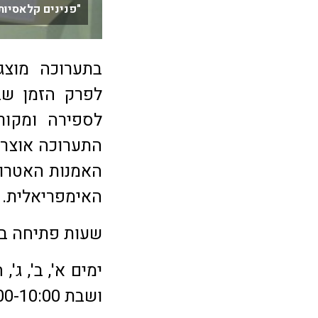
"פנינים קלאסיות"
בתערוכה מוצג
לפרק הזמן שב
לספירה ומקורן
התערוכה אוצרת
האמנות האטרוס
האימפריאלית.
שעות פתיחה במו
ושבת 15:00-10:00. טל. 02-5611066