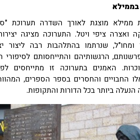
בממילא
 ממילא מוצגת לאורך השדרה תערוכת "סיפ
ה ואצרה ציפי ויטל. התערוכה מציגה יצירו
ומחו"ל, שנרתמו בהתלהבות רבה ליצור יצי
שנותם, הרגשותיהם והתייחסותם לסיפורי ה
מוכרות. האמנים בתערוכה זו מתייחסים לפ
אלו החבויים והחסרים בספר הספרים, המהוו
הנעלה ביותר בכל הדורות והתקופות.