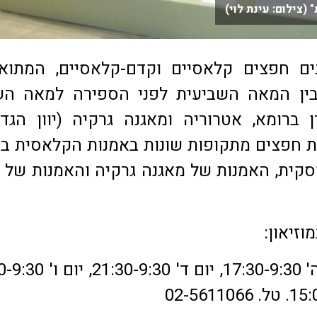
 (צילום: עינת לוי)
ים חפצים קלאסיים וקדם-קלאסיים, המתואר
ין המאה השביעית לפני הספירה למאה השנ
 ברומא, אטרוריה ומאגנה גרקיה (יוון הגדו
 חפצים מתקופות שונות באמנות הקלאסית בינ
קית, האמנות של מאגנה גרקיה והאמנות של 
זיאון:
ימים א', ב', ג', ה' 17:30-9:30, יום ד'