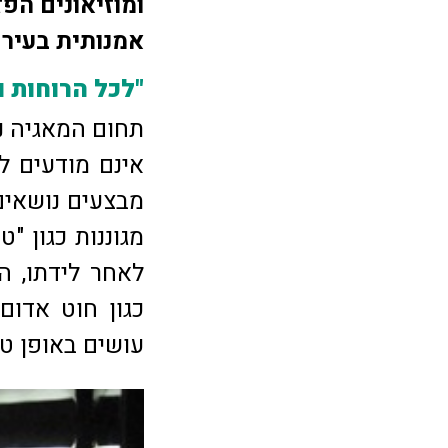
ומוזיאונים הפז
אמנותית בעיר
"לכל הרוחות 
תחום המאגיה נוכ
אינם מודעים ל
מבצעים נושאים
מגוננות כגון "
לאחר לידתו, ה
כגון חוט אדום
עושים באופן טב