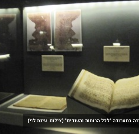
ה בתערוכה "לכל הרוחות והשדים" (צילום: עינת לוי)