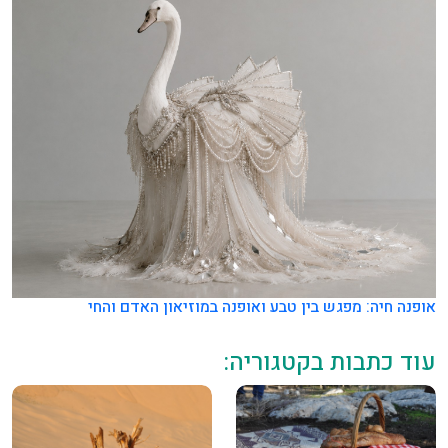
אופנה חיה: מפגש בין טבע ואופנה במוזיאון האדם והחי
עוד כתבות בקטגוריה: