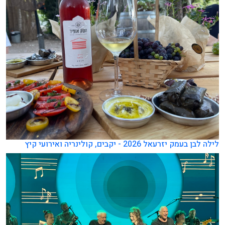
לילה לבן בעמק יזרעאל 2026 - יקבים, קולינריה ואירועי קיץ