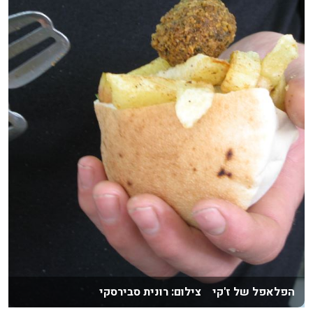
הפלאפל של ז'קי צילום: רונית סבירסקי