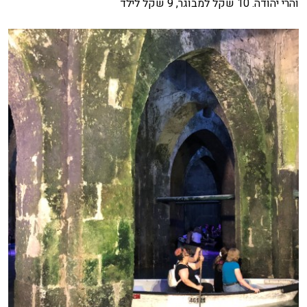
והרי יהודה. 10 שקל למבוגר, 9 שקל לילד