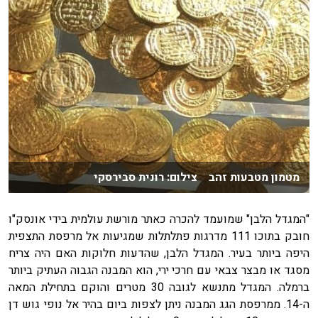
מטמון מטבעות זהב צילום: רונית סבירסקי
"המגדל הלבן" שמועמד להכרה כאתר מורשת עולמית בידי אונסק"ו
חובק בתוכו 111 מדרגות פתלתלות שמגיעות אל מרפסת התצפית
היפה ביותר בעיר. המגדל הלבן, שהדעות חלוקות האם היה צריח
מסגד או מבצר צבאי עם חרכי ירי, הוא המבנה הגבוה העתיק ביותר
ברמלה. המגדל מתנשא לגובה 30 מטרים והוקם בתחילת המאה
ה-14. ממרפסת הגג המבנה ניתן לצפות ביום בהיר אל נופי גוש דן