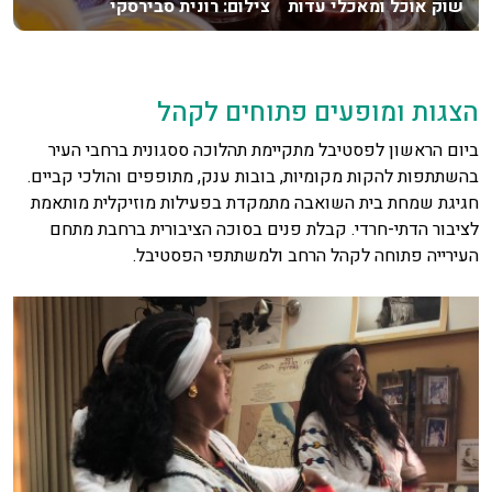
שוק אוכל ומאכלי עדות צילום: רונית סבירסקי
הצגות ומופעים פתוחים לקהל
ביום הראשון לפסטיבל מתקיימת תהלוכה ססגונית ברחבי העיר
בהשתתפות להקות מקומיות, בובות ענק, מתופפים והולכי קביים.
חגיגת שמחת בית השואבה מתמקדת בפעילות מוזיקלית מותאמת
לציבור הדתי-חרדי. קבלת פנים בסוכה הציבורית ברחבת מתחם
העירייה פתוחה לקהל הרחב ולמשתתפי הפסטיבל.