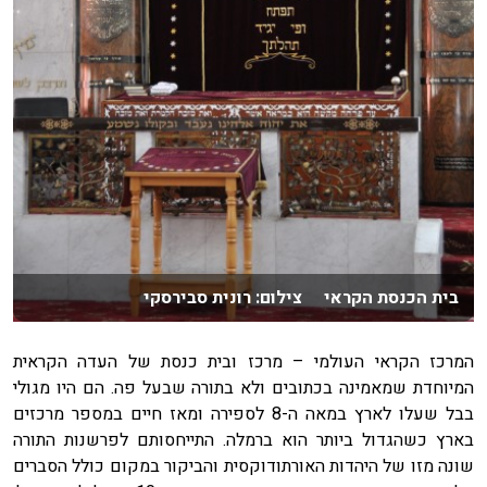
בית הכנסת הקראי צילום: רונית סבירסקי
המרכז הקראי העולמי – מרכז ובית כנסת של העדה הקראית
המיוחדת שמאמינה בכתובים ולא בתורה שבעל פה. הם היו מגולי
בבל שעלו לארץ במאה ה-8 לספירה ומאז חיים במספר מרכזים
בארץ כשהגדול ביותר הוא ברמלה. התייחסותם לפרשנות התורה
שונה מזו של היהדות האורתודוקסית והביקור במקום כולל הסברים