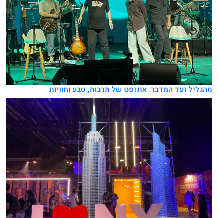
מהגליל ועד המדבר: אוגוסט של תרבות, טבע וחוויות