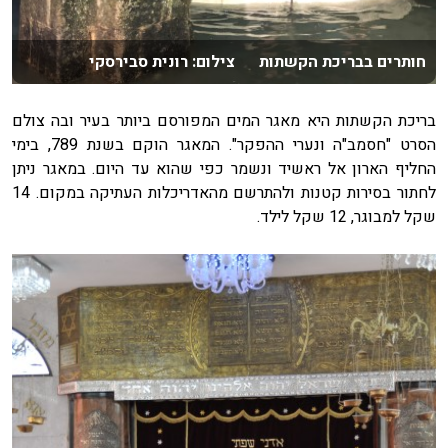
חותרים בבריכת הקשתות צילום: רונית סבירסקי
בריכת הקשתות היא מאגר המים המפורסם ביותר בעיר ובה צולם
הסרט "חסמב"ה ונערי ההפקר". המאגר הוקם בשנת 789, בימי
החליף הארון אל ראשיד ונשמר כפי שהוא עד היום. במאגר ניתן
לחתור בסירות קטנות ולהתרשם מהאדריכלות העתיקה במקום. 14
שקל למבוגר, 12 שקל לילד.