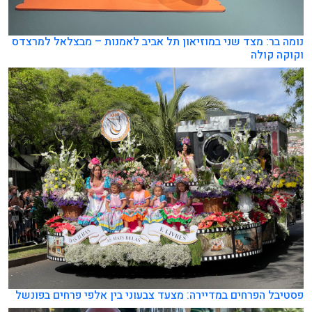
נומה בר: מצד שני במוזיאון תל אביב לאמנות – מבצלאל למרצדס
וקוקה קולה
פסטיבל הפרחים במדיירה: מצעד צבעוני בין אלפי פרחים בפונשל