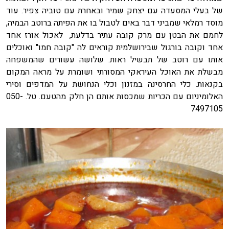
של בעלי המסעדה עם יצחק שמיר ובאחרת עם טוביה צפיר. עוד
מוסד רמלאי שמביני דבר באים לטבול בו את הפיתה ברוטב הבמיה,
לחמם את הבטן עם מרק קובה עתיר בדלעת, לאכול אורז אחד
אחד וקובה בורגול שבירושלמית קוראים לה "קובה חמו" ואוכלים
אותו עם רוטב של תבשיל ראות. שלושה עשורים שהמשפחה
מבשלת את האוכל העיראקי המסורתי ושומרת על מראה המקום
בקנאות. כלי החרסינה במזנון וכלי הנחושת על המדפים וסירי
האלומיניום עם הכריות שמכסות אותם הן חלק מהטעם. טל. 050-
7497105