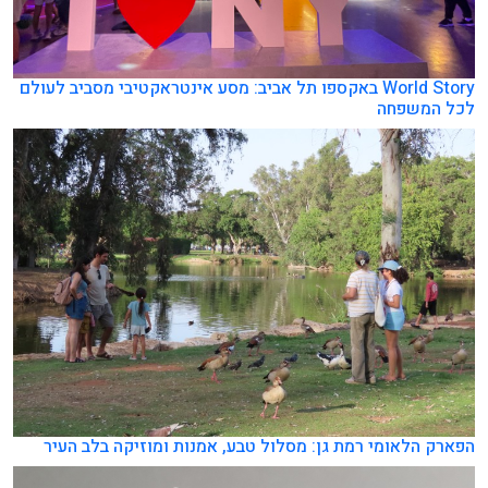
World Story באקספו תל אביב: מסע אינטראקטיבי מסביב לעולם
לכל המשפחה
הפארק הלאומי רמת גן: מסלול טבע, אמנות ומוזיקה בלב העיר