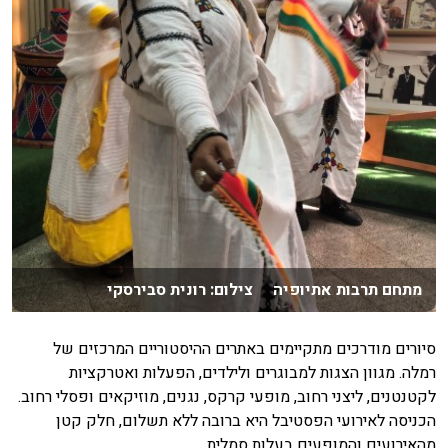
מתחם תרבות אתיופיה צילום: רונית סבירסקי
סיורים מודרכים מתקיימים באתרים ההיסטוריים המרכזים של
רמלה. מגוון הצגות למבוגרים ולילדים, הפעלות ואטרקציות
לקטנטנים, ליצני רחוב, מופעי קרקס, נגנים, מוזיקאים ופסלי רחוב.
הכניסה לאירועי הפסטיבל היא ברובה ללא תשלום, חלק קטן
מהאירועים והמופעים בעלות סמלית.