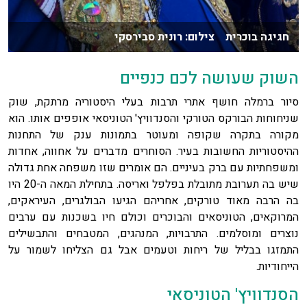
חגיגה בוכרית צילום: רונית סבירסקי
השוק שעושה לכם כנפיים
סיור ברמלה חושף אתרי תרבות בעלי היסטוריה מרתקת, שוק
שניחוחות הבורקס הטורקי והסנדוויץ' הטוניסאי אופפים אותו. הוא
מקורה בתקרה שקופה ומעוטר בתמונות ענק של התחנות
ההיסטוריות החשובות בעיר. הסוחרים מדברים על אחווה, אחדות
ומשפחתיות עם ברק בעיניים. הם אומרים שזו משפחה אחת גדולה
שיש בה תערובת מתובלת בפלפל ואריסה. בתחילת המאה ה-20 היו
בה הרבה מאוד טורקים, אחריהם הגיעו הבולגרים, העיראקים,
המרוקאים, הטוניסאים והבוכרים וכולם חיו בשכנות עם ערבים
נוצרים ומוסלמים. התרבויות, המנהגים, המטבחים והתבשילים
התמזגו בבליל של ריחות וטעמים אבל גם הצליחו לשמור על
הייחודיות.
הסנדוויץ' הטוניסאי