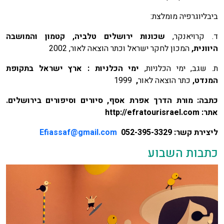
ביבליוגרפיה מומלצת:
ד. קרויאנקר,
שכונות ירושלים טלביה, קטמון והמושבה
היוונית,
המכון לחקר ישראל וכתר הוצאה לאור, 2002
ת. שגב, ימי הכלניות,
ימי הכלניות : ארץ ישראל בתקופת
המנדט,
כתר הוצאה לאור
,
1999
כתבה: מורת הדרך אפרת אסף, סיורים וסיפורים בירושלים.
אתר:
http://efratourisrael.com
ליצירת קשר:
052-395-3329
Efiassaf@gmail.com
כתבות השבוע