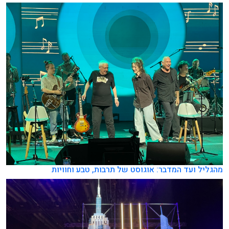
מהגליל ועד המדבר: אוגוסט של תרבות, טבע וחוויות