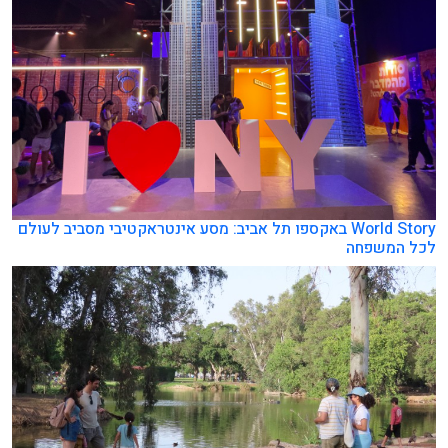
World Story באקספו תל אביב: מסע אינטראקטיבי מסביב לעולם
לכל המשפחה