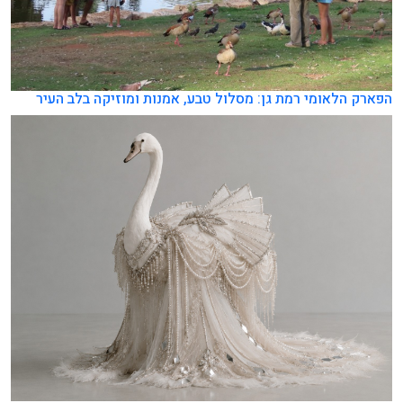
הפארק הלאומי רמת גן: מסלול טבע, אמנות ומוזיקה בלב העיר