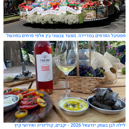
פסטיבל הפרחים במדיירה: מצעד צבעוני בין אלפי פרחים בפונשל
לילה לבן בעמק יזרעאל 2026 - יקבים, קולינריה ואירועי קיץ