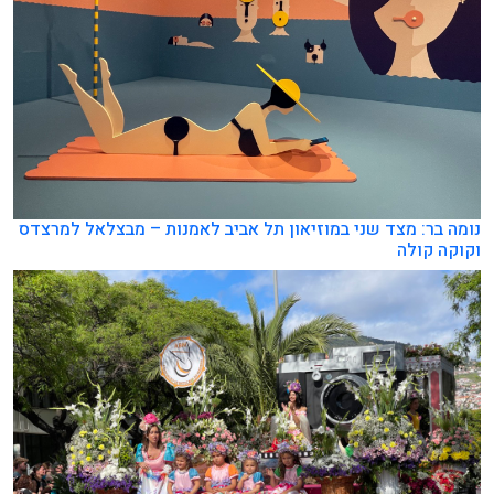
נומה בר: מצד שני במוזיאון תל אביב לאמנות – מבצלאל למרצדס
וקוקה קולה