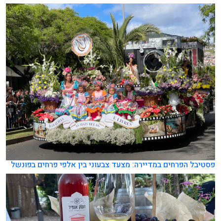
פסטיבל הפרחים במדיירה: מצעד צבעוני בין אלפי פרחים בפונשל