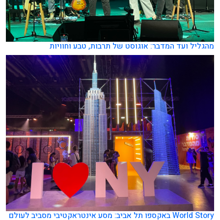
מהגליל ועד המדבר: אוגוסט של תרבות, טבע וחוויות
World Story באקספו תל אביב: מסע אינטראקטיבי מסביב לעולם