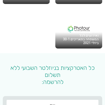
אטרקציות, טיולים, פעילויות
ואירועים לכל
המשפחה בתאריכים 30-1
ביולי 2021
כל האטרקציות בניוזלטר השבועי ללא
תשלום
להרשמה:
שם