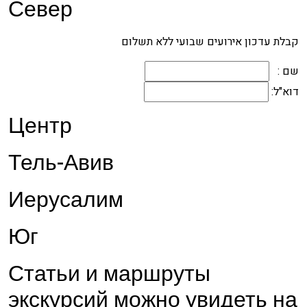
Север
קבלת עדכון אירועים שבועי ללא תשלום
שם :
דוא"ל:
Центр
Тель-Авив
Иерусалим
Юг
Статьи и маршруты
экскурсий можно увидеть на