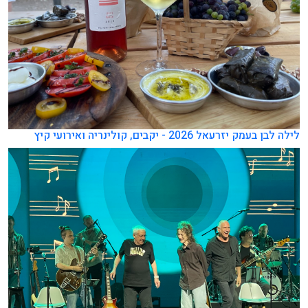
לילה לבן בעמק יזרעאל 2026 - יקבים, קולינריה ואירועי קיץ