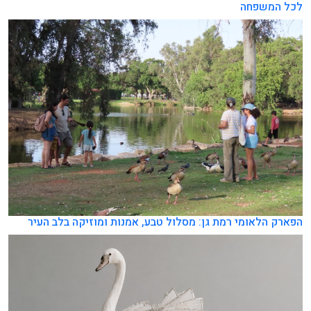
לכל המשפחה
הפארק הלאומי רמת גן: מסלול טבע, אמנות ומוזיקה בלב העיר