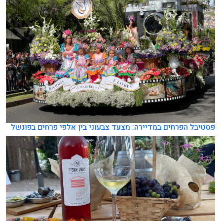
פסטיבל הפרחים במדיירה: מצעד צבעוני בין אלפי פרחים בפונשל