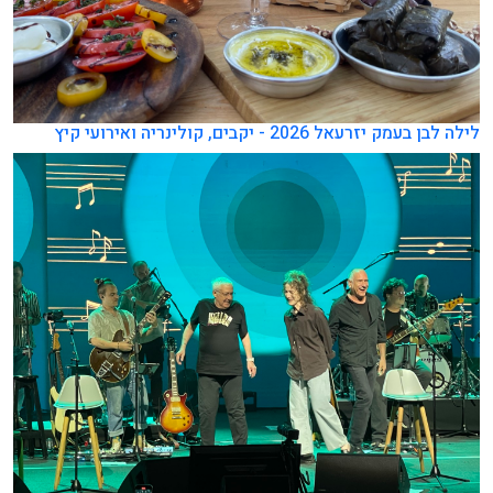
לילה לבן בעמק יזרעאל 2026 - יקבים, קולינריה ואירועי קיץ