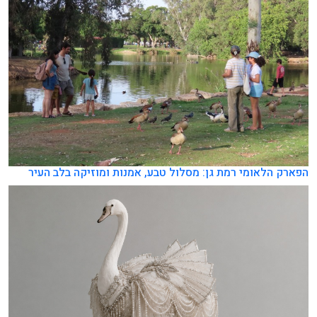
הפארק הלאומי רמת גן: מסלול טבע, אמנות ומוזיקה בלב העיר