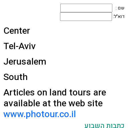
שם :
דוא"ל:
Center
Tel-Aviv
Jerusalem
South
Articles on land tours are
available at the web site
www.photour.co.il
כתבות השבוע