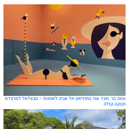
נומה בר: מצד שני במוזיאון תל אביב לאמנות – מבצלאל למרצדס
וקוקה קולה