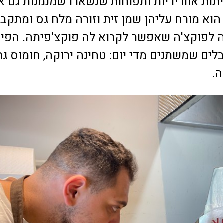
ות אווריריות ותפוחות שנשארו שמנמנות גם א
וא מורח עליהן שמן זית וזורה מלח גס ומתקב
ה לפוקצ'ה שאפשר לקרוא לה פוקצ'פיתה. הפי
ים שמשתנים מדי יום: טחינה ירוקה, חומוס גר
ה.