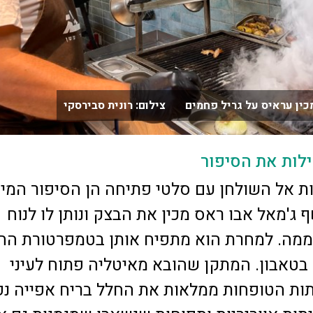
ין עראיס על גריל פחמים צילום: רונית סבירסקי
לות את הסיפור
ת אל השולחן עם סלטי פתיחה הן הסיפור המיו
ג'מאל אבו ראס מכין את הבצק ונותן לו לנוח
מה. למחרת הוא מתפיח אותן בטמפרטורת החד
 בטאבון. המתקן שהובא מאיטליה פתוח לעיני
תות הטופחות ממלאות את החלל בריח אפייה נפ