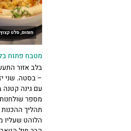
חומוס, סלט קצוץ
מטבח פתוח בל
בלב אזור התעש
– בסטה. שני יז
עם גינה קטנה ב
מספר שולחנות
תהליך ההכנות 
הלוהט שעליו מ
הבר מול הטאבון