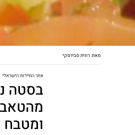
מאת: רונית סבירסקי
אתר התיירות הישראלי
בסטה נו
מהטאבון
ומטבח 