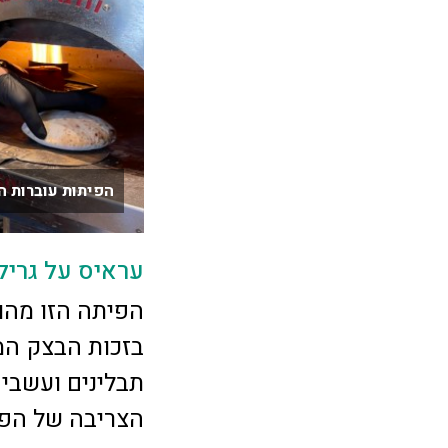
הפיתות עוברות ה
עראיס על גריל
הפיתה הזו מהו
בזכות הבצק המ
תבלינים ועשבי 
הצריבה של הפי