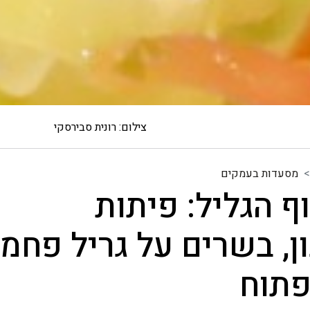
צילום: רונית סבירסקי
מסעדות בעמקים
ף הגליל: פיתות
, בשרים על גריל פחמי
פתוח