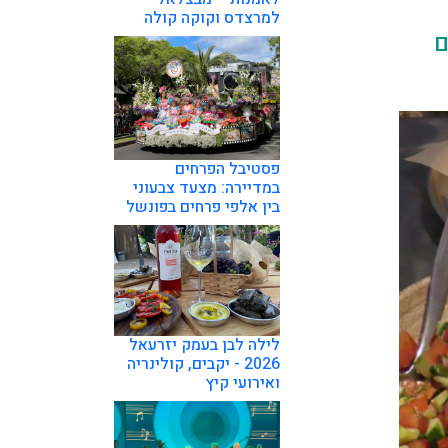
למרצדס וקוקה קולה
ם
פסטיבל הפרחים
במדיירה: מצעד צבעוני
בין אלפי פרחים בפונשל
לילה לבן בעמק יזרעאל
2026 - יקבים, קולינריה
ואירועי קיץ