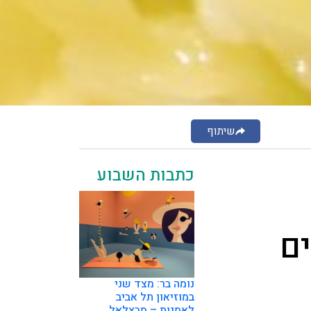
שיתוף
כתבות השבוע
ם
נומה בר: מצד שני
במוזיאון תל אביב
לאמנות – מבצלאל