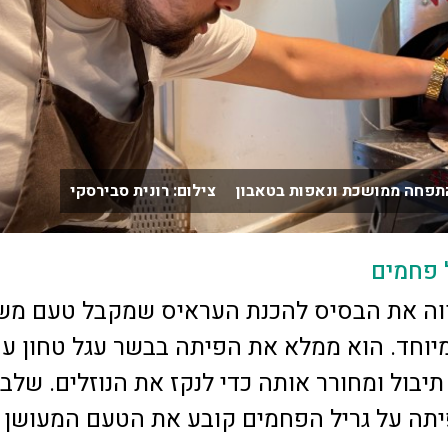
תפחה ממושכת ונאפות בטאבון צילום: רונית סבירסקי
 פחמים
וה את הבסיס להכנת העראיס שמקבל טעם מש
יוחד. הוא ממלא את הפיתה בבשר עגל טחון ע
תיבול ומחורר אותה כדי לנקז את הנוזלים. שלב
תה על גריל הפחמים קובע את הטעם המעושן