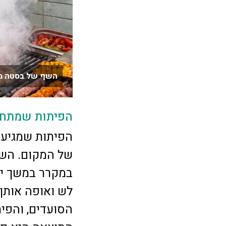
השף של בסטה מכ
הפיתות שמתחי
הפיתות שמגיעו
של המקום. השף 
במקרר במשך ימ
לש ואופה אותן
הסועדים, והפי