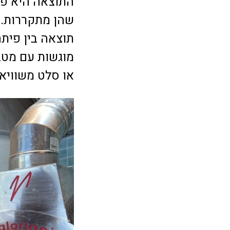
התוצאה היא פית
שהן מתקררות. ה
תוצאה בין פית
מוגשות עם מטבל
או סלט משוויא