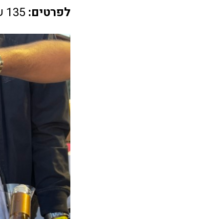
לפרטים:
135 שקל, 6550*