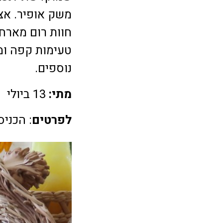
משק אופיר. אצ
חוות רום מארח
טעימות קפה ומו
נוספים.
מתי:
13 ביולי
לפרטים
: הכני