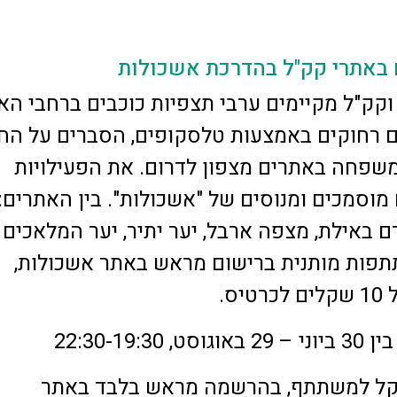
 באתרי קק"ל בהדרכת אשכולות
וקק"ל מקיימים ערבי תצפיות כוכבים ברחבי הא
ם רחוקים באמצעות טלסקופים, הסברים על הח
משפחה באתרים מצפון לדרום. את הפעילויות
 מוסמכים ומנוסים של "אשכולות". בין האתרים:
רם באילת, מצפה ארבל, יער יתיר, יער המלאכים
תפות מותנית ברישום מראש באתר אשכולות,
יס.
1 שקל למשתתף, בהרשמה מראש בלבד באתר