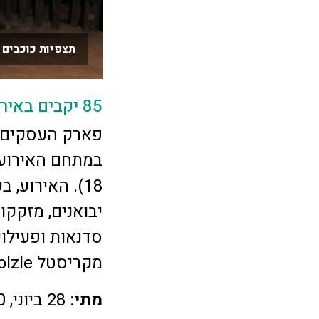
תצפיות כוכבים 
85 יקבים באירוע היין בפארק העסקים בקיסריה
פארק העסקים ב
במתחם האירועי
יבואנים, מזקקו
סדנאות ופעילויו
מקריסטל Stolzle תינתן מתנה.
מתי
: 28 ביוני, 15:00-11:00