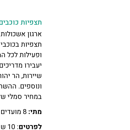
תצפיות כוכבים
ארגון אשכולות 
תצפיות בכוכבי
ופעילות לכל ה
יעבירו מדריכים
שיירות, הר יהו
ונוספים. ההשת
במחיר סמלי של 10 שקלים לכרט
מתי:
8 מועדים בין 30 ביוני – 29 באוגוסט, 22:30-19:30
לפרטים
: 0