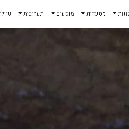
ונות
מסעדות
מופעים
תערוכות
טיולי