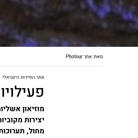
מאת: אתר Photour
אתר התיירות הישראלי
פעילויו
מוזיאון אשליות
יצירות מקוביות
מחול, תערוכות