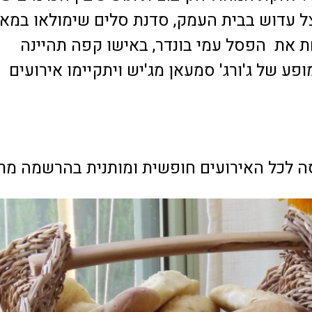
ל עדוש בבית העמק, סדנת סלים שימולאו במאפ
ת את הפסל עמי בונדר, באישו קפה תהיינה
פע של ג'ורג' סמעאן מג'יש ויתקיימו אירועים
סה לכל האירועים חופשית ומותנית בהרשמה מ