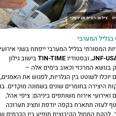
 בגליל המערבי
ות המסורתי בגליל המערבי ייפתח בשני אירועי
JNF-US
, ובסטודיו
TIN-TIME
בישוב גילון
 בנושא המרכזי וכאוב בימים אלה –
יוכלו לשוטט בין הגלריות, לפגוש את האמנים,
ות היצירה בחומרים שונים בשמונה מוקדים. בנ
 ואירועי אירוח משותפים ביניהם: ציפי אהל,
טף לעזה תתארח בקפה יודפת ותציג תערוכה
 להקת המחול הקיבוצית תופיע בין הכרמים ש