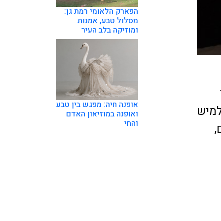
הפארק הלאומי רמת גן:
מסלול טבע, אמנות
ומוזיקה בלב העיר
אופנה חיה: מפגש בין טבע
למיש
ואופנה במוזיאון האדם
והחי
ג 85 יקבים,