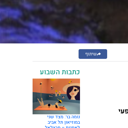
שיתוף
כתבות השבוע
פעי
נומה בר: מצד שני
במוזיאון תל אביב
לאמנות – מבצלאל