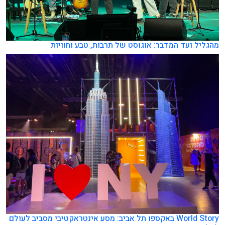
מהגליל ועד המדבר: אוגוסט של תרבות, טבע וחוויות
World Story באקספו תל אביב: מסע אינטראקטיבי מסביב לעולם