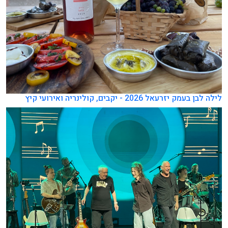
לילה לבן בעמק יזרעאל 2026 - יקבים, קולינריה ואירועי קיץ