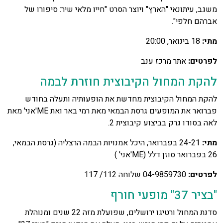
משגב, עיתונאי "הארץ" ויוצר הסרט "חייו מלאי שיר: סיפורו של
אברהם חלפי".
מתי:
18 בינואר, 20:00
לפרטים:
אתר מרכז ענב
להקת המחול הקיבוצית חוזרת לבמה
להקת המחול הקיבוצית מחדשת את הופעותיה ותעלה בחודש
פברואר את המופעים גרסת הבמאי מאת רמי באר ואת ME'אני' מאת
לאה בסודו גרק בביצוע קיבוצית 2.
מתי:
24-21 בפברואר, היכל אמנויות הבמה הרצליה (גרסת הבמאי,
26 בפברואר סוזן דלל (ME'אני' )
לפרטים:
04-9859730 שלוחה 112/ 117
"בציר 37" מופעי חורף
סדנת המחול ורטיגו ירושלים, שפועלת מזה 22 שנים ומנוהלת