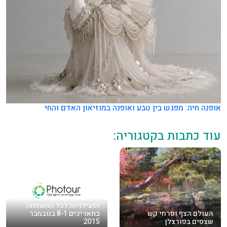
אופנה חיה: מפגש בין טבע ואופנה במוזיאון האדם והחי
עוד כתבות בקטגוריה:
אירועים, סיורים, פסטיבלים
ופעילויות לכל המשפחה
העולם הצף ופרחי קש
בתאריכים 8-1 בנובמבר
שצפים בפורצלן
2015