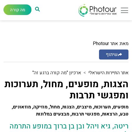
מה קורה
מאת: אתר Photour
שיתוף
אתר התיירות הישראלי
ארכיון "מה קורה ברגע זה"
הצגות, מופעים, מחול, תערוכות
ומפגשי תרבות
מופעים, תערוכות, מיצבים, הצגות, מחול, מוזיקה, מוזאונים,
טבע, הרצאות, מפגשי תרבות, מבצעים במלונות
ריטה, גיא ויהל ובן בן ברוך במופע התרמה