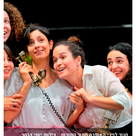
חנוך לוין - האופרה מתוך החזרות צילום: יוסי צבקר