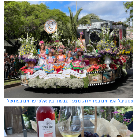
פסטיבל הפרחים במדיירה: מצעד צבעוני בין אלפי פרחים בפונשל