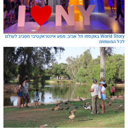
World Story באקספו תל אביב: מסע אינטראקטיבי מסביב לעולם
לכל המשפחה