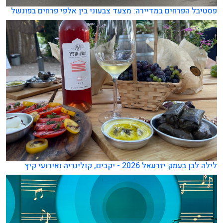
פסטיבל הפרחים במדיירה: מצעד צבעוני בין אלפי פרחים בפונשל
לילה לבן בעמק יזרעאל 2026 - יקבים, קולינריה ואירועי קיץ