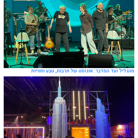
מהגליל ועד המדבר: אוגוסט של תרבות, טבע וחוויות