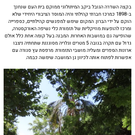
בקצה השדרה הגובל ביקב המיתולוגי ממוקם בית העם שנחנך
ב-1898 כמרכז חברתי קהילתי והיה המוסד הציבורי היחידי שלא
הוקם על ידי הברון. המקום שימש למפגשים קהילתיים, כספרייה
ומרכז להופעות מוזיקליות של תזמורת כלי נשיפה האורקסטרה,
שהופיעה גם במושבות האחרות. המבנה בעל קומה אחת כלל אולם
גדול עם תקרה בגובה 5 מטרים וגלריה מסוגננת שתחתיה ניצבו
ארונות הספרים ומעליה מושבי התזמורת. מרפסת עץ סגורה עם
אפשרות לפתוח אותה לכיוון גן המושבה שימשה כבמה.