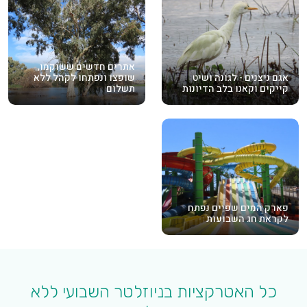
אתרים חדשים ששוקמו,
אגם ניצנים - לגונה ושיט
שופצו ונפתחו לקהל ללא
קייקים וקאנו בלב הדיונות
תשלום
פארק המים שפיים נפתח
לקראת חג השבועות
כל האטרקציות בניוזלטר השבועי ללא