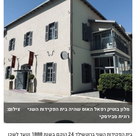
מלון בוטיק רפאל האוס שהיה בית הפקידות השני צילום:
רונית סבירסקי
בית הפקידות השני ברוטשילד 24 הוקם בשנת 1888 ונועד לשכן