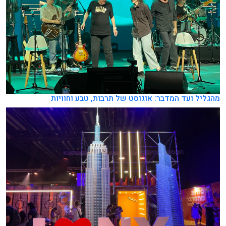
מהגליל ועד המדבר: אוגוסט של תרבות, טבע וחוויות