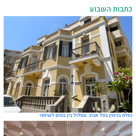
כתבות השבוע
נחלת בנימין בתל אביב: מסלול בין בתים לשימור