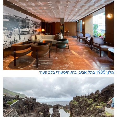
מלון 1935 בתל אביב: בית היסטורי בלב העיר