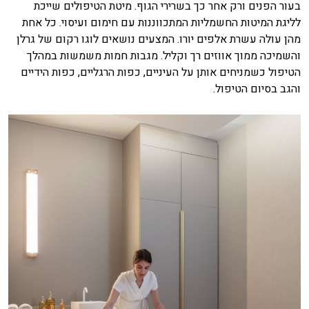
בעור הפנים ורק אחר כך בשרירי הגוף. מיטת הטיפולים שייכת
לליגת המיטות החשמליות המתכווננות עם חימום ועיסוי. כל אחת
מהן עולה עשרת אלפים יורו. המצעים נושאים לוגו רקום של גרלן
והשמיכה ממוך אווזים רך וקליל. מגבות חמות משמשות במהלך
הטיפול כשמניחים אותן על העיניים, כפות הרגליים, כפות הידיים
והגב בסיום הטיפול.