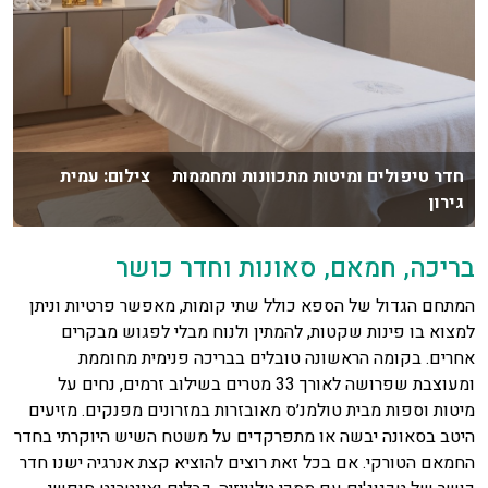
חדר טיפולים ומיטות מתכוונות ומחממות צילום: עמית
גירון
בריכה, חמאם, סאונות וחדר כושר
המתחם הגדול של הספא כולל שתי קומות, מאפשר פרטיות וניתן
למצוא בו פינות שקטות, להמתין ולנוח מבלי לפגוש מבקרים
אחרים. בקומה הראשונה טובלים בבריכה פנימית מחוממת
ומעוצבת שפרושה לאורך 33 מטרים בשילוב זרמים, נחים על
מיטות וספות מבית טולמנ׳ס מאובזרות במזרונים מפנקים. מזיעים
היטב בסאונה יבשה או מתפרקדים על משטח השיש היוקרתי בחדר
החמאם הטורקי. אם בכל זאת רוצים להוציא קצת אנרגיה ישנו חדר