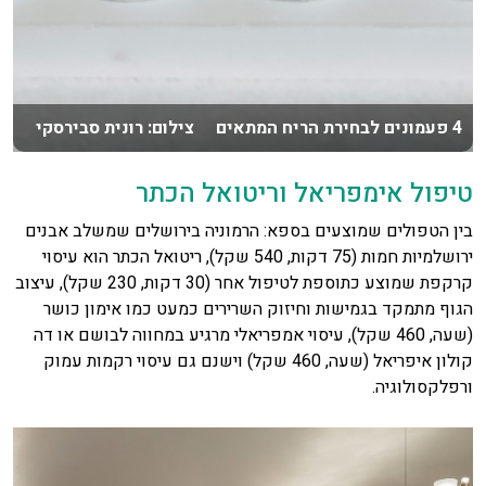
4 פעמונים לבחירת הריח המתאים צילום: רונית סבירסקי
טיפול אימפריאל וריטואל הכתר
בין הטפולים שמוצעים בספא: הרמוניה בירושלים שמשלב אבנים
ירושלמיות חמות (75 דקות, 540 שקל), ריטואל הכתר הוא עיסוי
קרקפת שמוצע כתוספת לטיפול אחר (30 דקות, 230 שקל), עיצוב
הגוף מתמקד בגמישות וחיזוק השרירים כמעט כמו אימון כושר
(שעה, 460 שקל), עיסוי אמפריאלי מרגיע במחווה לבושם או דה
קולון איפריאל (שעה, 460 שקל) וישנם גם עיסוי רקמות עמוק
ורפלקסולוגיה.