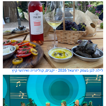
לילה לבן בעמק יזרעאל 2026 - יקבים, קולינריה ואירועי קיץ