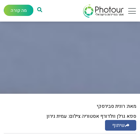
מה קורה
מאת: רונית סבירסקי
ספא גרלן וולדורף אסטוריה צילום: עמית גירון
שיתוף