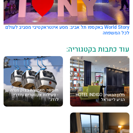
World Story באקספו תל אביב: מסע אינטראקטיבי מסביב לעולם
לכל המשפחה
עוד כתבות בקטגוריה:
חופשה מאתגרת בצוק מנרה
מלון הבוטיק HOTEL INDIGO
- פעילות אקסטרים וחדרי
הגיע לישראל
לודג'