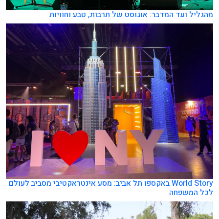
מהגליל ועד המדבר: אוגוסט של תרבות, טבע וחוויות
World Story באקספו תל אביב: מסע אינטראקטיבי מסביב לעולם
לכל המשפחה