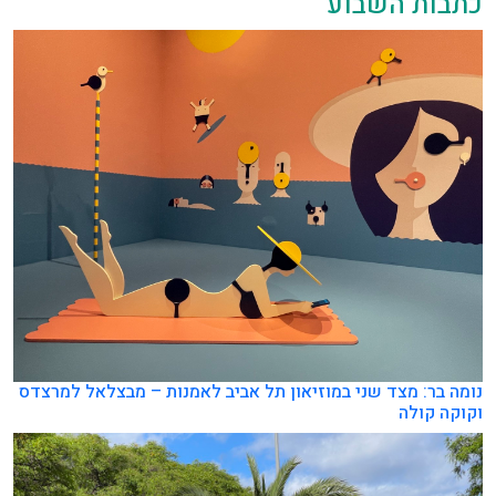
כתבות השבוע
נומה בר: מצד שני במוזיאון תל אביב לאמנות – מבצלאל למרצדס
וקוקה קולה