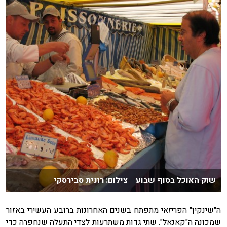
שוק האוכל בסוף שבוע צילום: רונית סבירסקי
ה"שינקין" הפריזאי מתפתח בשנים האחרונות ברובע העשירי באזור
שמכונה ה"קאנאל". שתי גדות משתרעות לצדי התעלה שנחפרה כדי