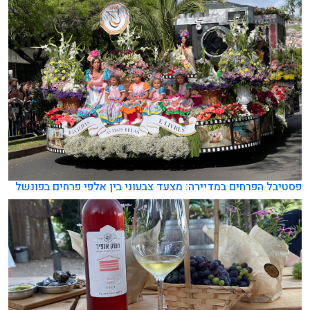
פסטיבל הפרחים במדיירה: מצעד צבעוני בין אלפי פרחים בפונשל