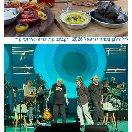
לילה לבן בעמק יזרעאל 2026 - יקבים, קולינריה ואירועי קיץ