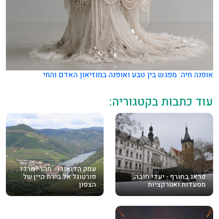
אופנה חיה: מפגש בין טבע ואופנה במוזיאון האדם והחי
עוד כתבות בקטגוריה:
עמק הדואורו - מהרי מרכז
פראג בחורף - יעדי חובה,
פורטוגל אל בירת היין של
מסעדות ואטרקציות
הצפון