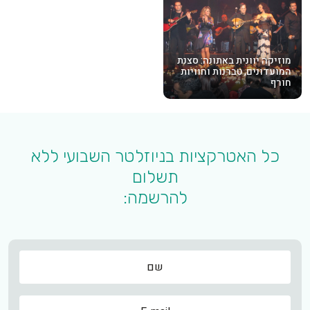
מוזיקה יוונית באתונה: סצנת
המועדונים, טברנות וחוויות
חורף
כל האטרקציות בניוזלטר השבועי ללא
תשלום
להרשמה:
שם
שם