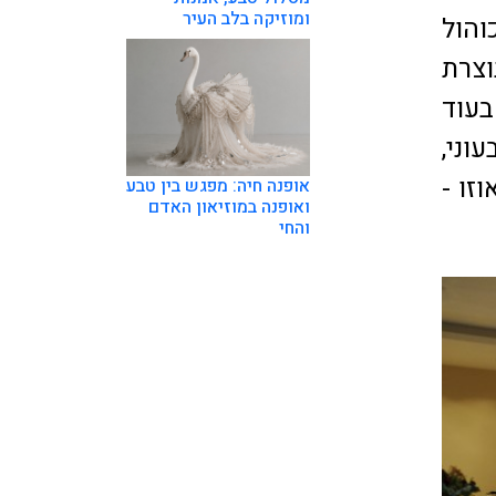
ומוזיקה בלב העיר
והול
וצרת
בעוד
וני,
זו -
אופנה חיה: מפגש בין טבע
ואופנה במוזיאון האדם
והחי