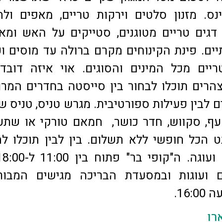
ס. מזנון סלטים וירקות טריים, מאפים ולח
דגים טריים מטוגנים, סטייקים על האש ומא
ים. פינת הקינוחים מקרם ברולה עד מוסים וע
ריים מכל המינים והסוגים. אוי איזה דובדב
רים תוכלו לבחור בין סייסטה בחדרים המרו
ם לבין פעילות ספורטיבית. מגרש טניס, טניס שו
 עף, סקווש, חדר כושר, חמאם טורקי או שתע
ט הכל חופשי ללא תשלום. בין לבין תוכלו לה
 ועוגות ובמסעדת הבריכה מגישים המבורג
16:.
רו