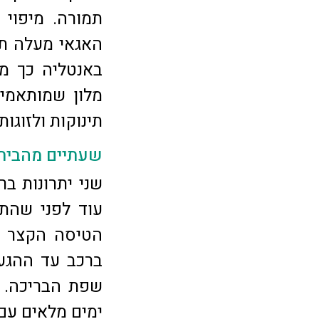
תמורה. מיפוי 
האגאי מעלה תמ
באנטליה כך מח
מלון שמותאמים
תינוקות ולזוג
שעתיים מהבית
שני יתרונות בר
עוד לפני שהת
הטיסה הקצר ש
ברכב עד ההגעה
שפת הבריכה. מ
ימים מלאים עם 