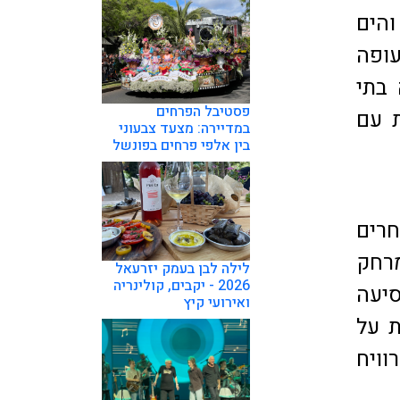
והים
עופה
 בתי
פסטיבל הפרחים
ת עם
במדיירה: מצעד צבעוני
בין אלפי פרחים בפונשל
חרים
רחק
לילה לבן בעמק יזרעאל
2026 - יקבים, קולינריה
יעה
ואירועי קיץ
ת על
וויח