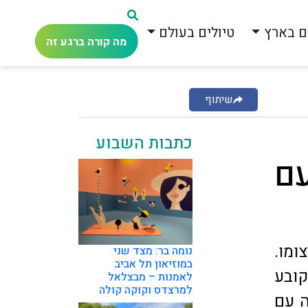
ם בארץ
טיולים בעולם
מה קורה ברגע זה
שיתוף
כתבות השבוע
ם
מו.
נומה בר: מצד שני
במוזיאון תל אביב
קובע
לאמנות – מבצלאל
למרצדס וקוקה קולה
ה עם