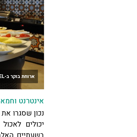
ארוחת בוקר ב-LARA HOTEL צילום: רונית סבירסקי
אינטרנט וחמא
בשעתיים האלה