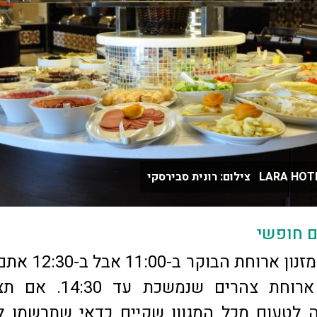
ם חופשי
נכון שסגרו את מזנון ארוחת הבו
יכולים לאכול ארוחת צהרים שנמשכת ע
 לטעום מכל המגוון שקיים כדאי שתרשמו ל