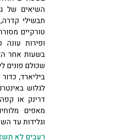
השיאים של גינ
תבשילי קדרה, 
טורקיים מסורתי
ופירות עונה ט
בשעות אחר הצה
שכולם פונים לי
ביליארד, כדור
לגלוש באינטרנ
מאפים מלוחים
וגלידות עד השעה 00
רעבים לא תשא