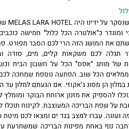
לול
המלון הראשון שנסקר ע
י ומוגדר כ"אולטרה הכל כלול" חמישה כוכבים
שתם את המושג הזה הרי לכם הסבר מפורט. פ
ר תגלה לכם משקאות קלים, מים, סודה ובי
ות של מותג "אפס" הכל על חשבון הבית וכ
ממלאים הכל שוב. הפתעה נוספת שמחכה לכם
מלון הן מסוג ג'אקוזי. אם הגעתם למלון עד 
קר תוכלו להספיק את מזנון ארוחת הבוקר ומומלץ 
ת על שפת הבריכה המעוצבת. לקינוח תוכלו ל
ה ועוגה. עברו למצב בגד ים ומצאו לכם מיטת ש
בה נוף באחת מפינות הבריכה שמשתרעת על 