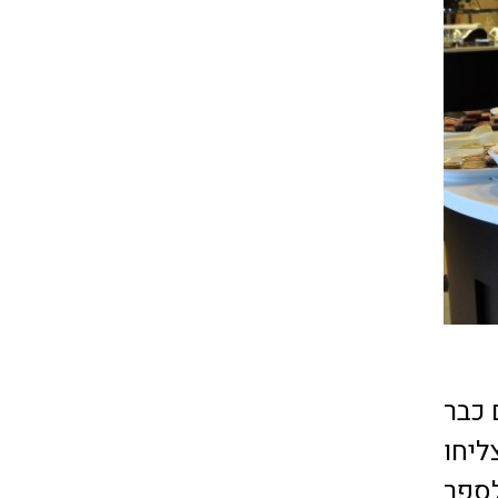
קר ב-11:00 אבל ב-12:30 אתם כבר
ד 14:30. אם תצליחו
ספר