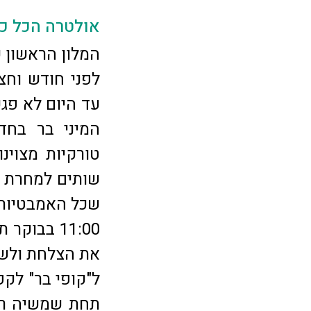
אולטרה הכל כ
לפני חודש וחצ
עד היום לא פג
המיני בר בחד
טורקיות מצוינ
שותים למחרת 
שכל האמבטיות ב
11:00 בבו
את הצלחת ולשב
ל"קופי בר" לקפ
תחת שמשיה רח