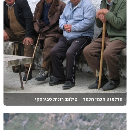
פרלמנט חכמי הכפר צילום: רונית סבירסקי