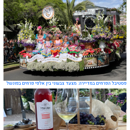
פסטיבל הפרחים במדיירה: מצעד צבעוני בין אלפי פרחים בפונשל