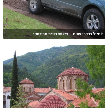
לטייל ברכבי שטח צילום: רונית סבירסקי