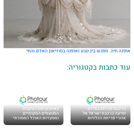
אופנה חיה: מפגש בין טבע ואופנה במוזיאון האדם והחי
עוד כתבות בקטגוריה:
אוזבקיסטן - מסע מצולם
הרכבת פורחת באדום -
באוזבקיסטן בעקבות
נסיעה ברכבת ישראל אל
המטעמים המקומיים
אזורי פריחת הכלניות
ומסעדות האוכל המסורתי