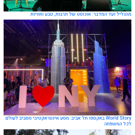
מהגליל ועד המדבר: אוגוסט של תרבות, טבע וחוויות
World Story באקספו תל אביב: מסע אינטראקטיבי מסביב לעולם
לכל המשפחה