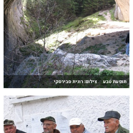
תופעת טבע צילום: רונית סבירסקי