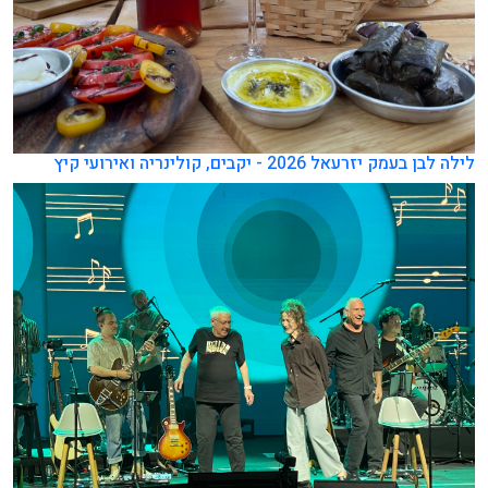
לילה לבן בעמק יזרעאל 2026 - יקבים, קולינריה ואירועי קיץ