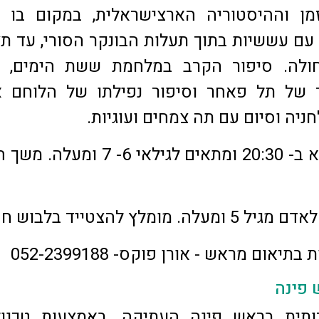
זמן וההיסטוריה הארצישראלית, במקום בו 
 עם עששיות בתוך תעלות הבונקר הסורי, עד ת
ולה. סיפור הקרב במלחמת ששת הימים, 
ר של תל פאחר וסיפור נפילתו של הלוחם א
חניה וסיום עם תה צמחים ועוגיות.
הסיור יוצא ב- 20:30 ומתאים לגילאי 6- 7 ומ
תיאום מראש - אורן פוקס- 052-2399188
פינה
ותית בראש פינה העתיקה. באמצעות טכנולו