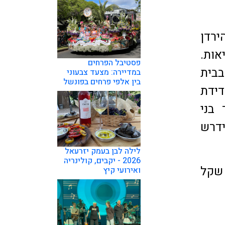
ירדן
אות.
פסטיבל הפרחים
בית
במדיירה: מצעד צבעוני
בין אלפי פרחים בפונשל
 מדידת
בני
ידרש
לילה לבן בעמק יזרעאל
2026 - יקבים, קולינריה
פחתי בלבד. עלות ליחיד: 101 שקל
ואירועי קיץ