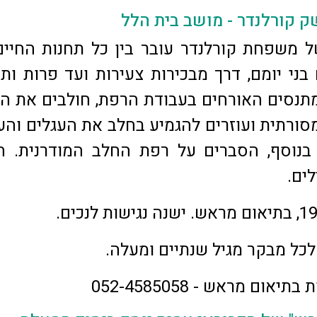
ק קורלנדר - מושב בית הלל
 משפחת קורלנדר עובר בין כל תחנות החיי
ני יומם, דרך מבכירות צעירות ועד פרות ותי
תנסים האורחים בעבודת הרפת, חולבים את ה
סורתית ועוזרים להגמיע בחלב את העגלים והע
בנוסף, הסברים על רפת החלב המודרנית. ה
ים.
תיאום מראש - 052-4585058