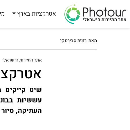
אטרקציות בארץ
מל
מאת: רונית סבירסקי
אתר התיירות הישראלי
אטרקציו
שיט קייקים ב
עששיות בבונק
העתיקה, סיור 