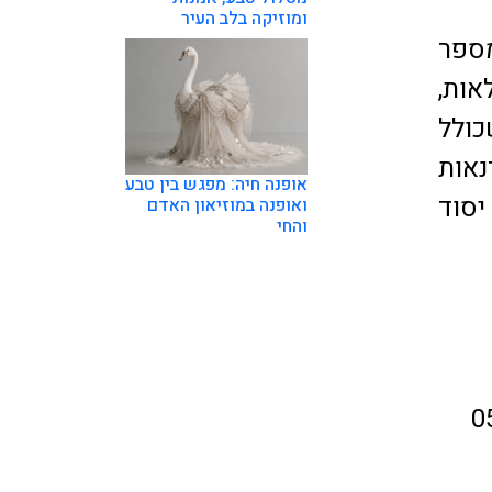
ומוזיקה בלב העיר
מספר
אות,
כולל
נאות
אופנה חיה: מפגש בין טבע
יסוד
ואופנה במוזיאון האדם
והחי