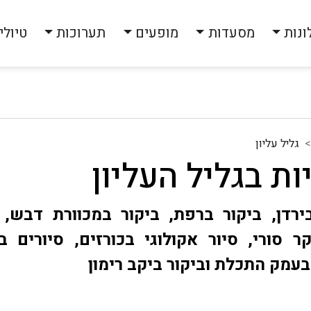
ונות
מסעדות
מופעים
תערוכות
טיולי
גליל עליון
ת בגליל העליון
ירדן, ביקור ברפת, ביקור במכוורת דבש, 
ר סורי, סיור אקולוגי בכורזים, סיורים 
בעמק התכלת וביקור ביקב רימון