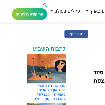
ם בארץ
טיולים בעולם
מה קורה ברגע זה
שיתוף
כתבות השבוע
סיור
בצפת
נומה בר: מצד שני
במוזיאון תל אביב
לאמנות – מבצלאל
למרצדס וקוקה קולה