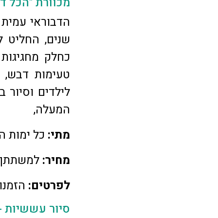
מכוורת "הכל ד
הדבוראי עמית 
שנים, החליט 
כחלק מחגיגות
טעימות דבש, 
לילדים וסיור 
המעלה,
מתי:
כל ימות ה
מחיר:
למשתתף מגיל 3 ומ
לפרטים:
הזמנות בתיא
סיור עששיות -