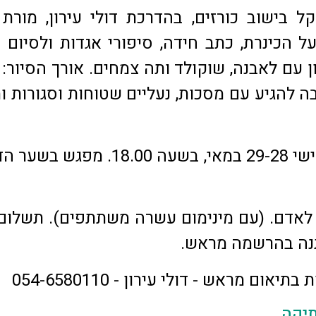
ל בישוב כורזים, בהדרכת דולי עירון, מורת 
ל הכינרת, כתב חידה, סיפורי אגדות ולסיום 
 עם לאבנה, שוקולד ותה צמחים. אורך הסיור: 
ה להגיע עם מסכות, נעליים שטוחות וסגורות ו
חמישי ושישי 29-28 במאי, בשעה 18.00. מפגש
ל לאדם. (עם מינימום עשרה משתתפים). תשלום
תיאום מראש - דולי עירון - 054-6580110
תיקה