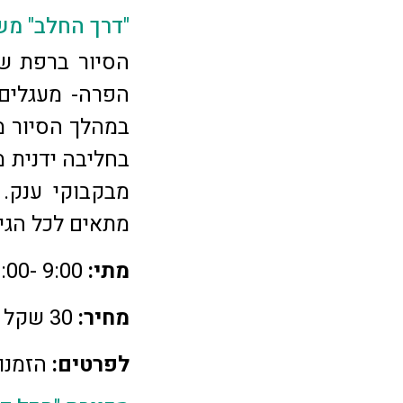
"דרך החלב" מש
הסיור ברפת של
הפרה- מעגלים ב
במהלך הסיור מ
בחליבה ידנית מ
מבקבוקי ענק. 
מתאים לכל הגיל
מתי:
9:00 -19:00, בתיאום מראש. ישנה נגישות לנכים.
מחיר:
30 שקל לכל מבקר מגיל שנתיים ומעלה.
לפרטים:
הזמנות ב