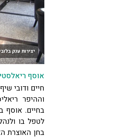
יצירות ענק בלוב
אוסף ריאלסטי
חיים ודובי שיף
וההיפר ריאליס
בחיים. אוסף ב
לטפל בו ולנהל
בחן האוצרת הצ