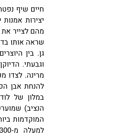
חיים שיף נפטר
מהם לצייר את ד
שראה אותו בדמי
גן. בין היוצרי
וגבעתי. הדיוקן
מרינה. לצדו מכ
להנחת אבן הפי
במלון של לודוו
המוקדמות ביותר