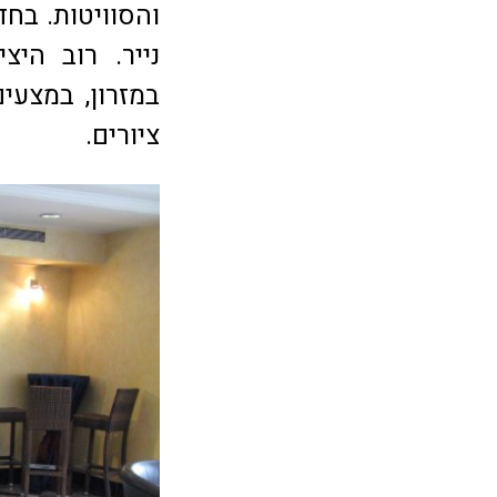
והסוויטות. בחד
נייר. רוב היצ
במזרון, במצעים
ציורים.