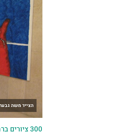
הצייר משה גבעתי
300 ציורים ברחבי המלון