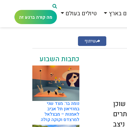
ם בארץ
טיולים בעולם
מה קורה ברגע זה
שיתוף
כתבות השבוע
שוכן
נומה בר: מצד שני
במוזיאון תל אביב
תרים
לאמנות – מבצלאל
למרצדס וקוקה קולה
ניצב