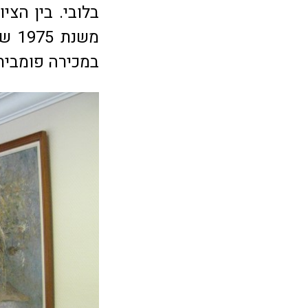
בלובי. בין הצי
במכירה פומבית ב-25 אלף 