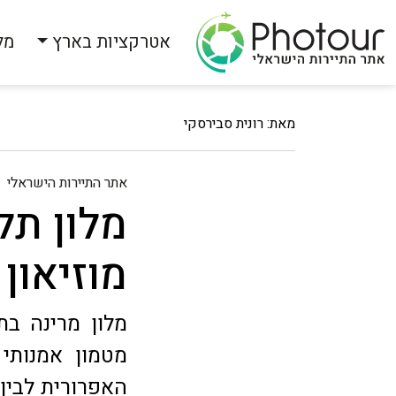
אטרקציות בארץ
מל
מאת: רונית סבירסקי
אתר התיירות הישראלי
מלון תל
מוזיאון
מלון מרינה בת
מטמון אמנותי 
האפרורית לבין