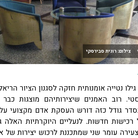
י צילום: רונית סבירסקי
 גילו נטייה אומנותית חזקה לסגנון הציור הריאל
טי. רוב האמנים שיצירותיהם מוצגות כבר 
סדר גודל כזה דורש העסקת אדם מקצועי על
 רכישות חדשות. לנעליים היוקרתיות האלה 
עירה עומר שני שמתכננת לרכוש יצירות של א