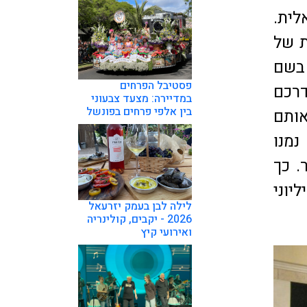
לית.
ות אמנות של
 בשם
פסטיבל הפרחים
דרכם
במדיירה: מצעד צבעוני
בין אלפי פרחים בפונשל
אותם
נמנו
. כך
 במיליוני
לילה לבן בעמק יזרעאל
2026 - יקבים, קולינריה
ואירועי קיץ