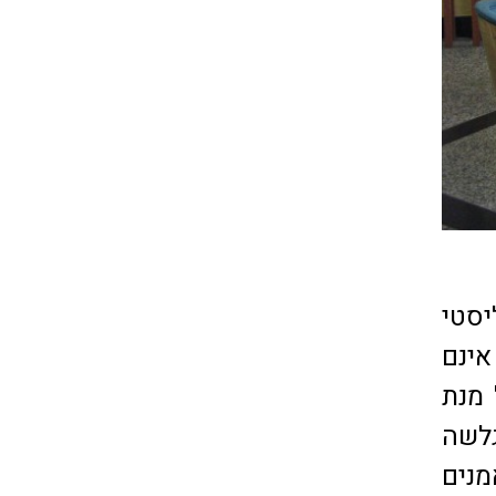
יסטי
אינם
 מנת
גלשה
מנים