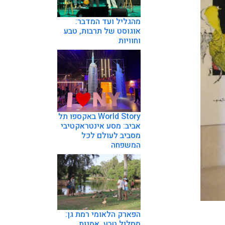
מהגליל ועד המדבר:
אוגוסט של תרבות, טבע
וחוויות
World Story באקספו תל
אביב: מסע אינטראקטיבי
מסביב לעולם לכל
המשפחה
הפארק הלאומי רמת גן:
מסלול טבע, אמנות