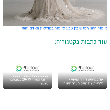
אופנה חיה: מפגש בין טבע ואופנה במוזיאון האדם והחי
עוד כתבות בקטגוריה:
סיורים מודרכים וסופי שבוע
בטבע לכל המשפחה בכל
אוזבקיסטן ודרך המשי -
רחבי הארץ 28-19 בנובמבר
גלריית צילומים העיר חיווה
2020