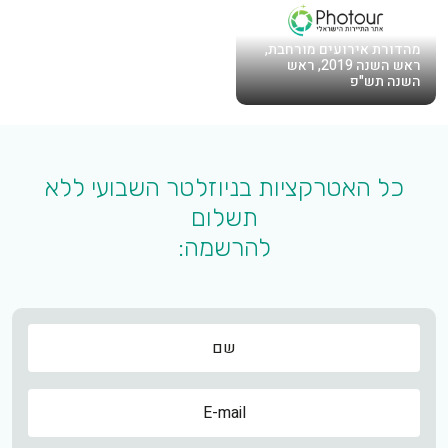
מהדורת אירועים מורחבת,
ראש השנה 2019, ראש
השנה תש"פ
כל האטרקציות בניוזלטר השבועי ללא
תשלום
להרשמה:
שם
שם