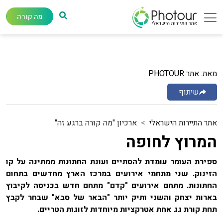
מה קורה
מאת: אתר PHOTOUR
שיתוף
אתר התיירות הישראלי
ארכיון "מה קורה ברגע זה"
המרוץ לחופה
ספירת העומר עומדת להסתיים ועונת החתונות ממתינה על קו
הזינוק. שני מתחמי אירועים במרכז הארץ מחדשים בתחום
החתונות. מתחם אירועים "קדם" מתחם חדש בכניסה לקיבוץ
בארות יצחק והשני ותיק יותר "הבאר של סבא" שבחר לקבץ
תחת קורת גג אחת אטרקציות מיוחדות לזוגות הטריים.