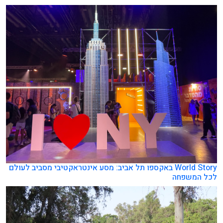
World Story באקספו תל אביב: מסע אינטראקטיבי מסביב לעולם
לכל המשפחה