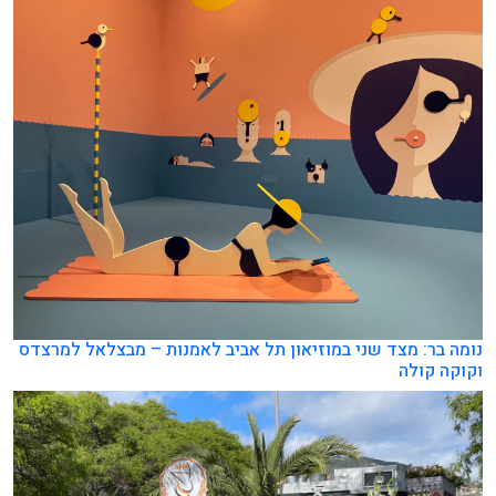
נומה בר: מצד שני במוזיאון תל אביב לאמנות – מבצלאל למרצדס
וקוקה קולה