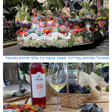
פסטיבל הפרחים במדיירה: מצעד צבעוני בין אלפי פרחים בפונשל