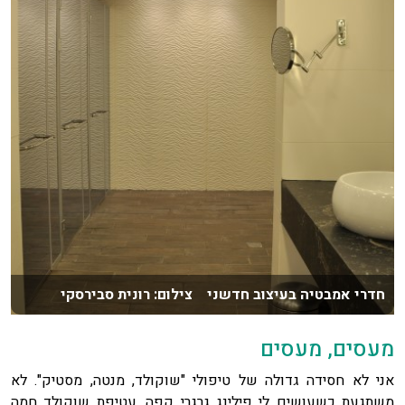
חדרי אמבטיה בעיצוב חדשני צילום: רונית סבירסקי
מעסים, מעסים
אני לא חסידה גדולה של טיפולי "שוקולד, מנטה, מסטיק". לא
משתגעת כשעושים לי פילינג גרגרי קפה, עטיפת שוקולד חמה