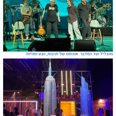
מהגליל ועד המדבר: אוגוסט של תרבות, טבע וחוויות