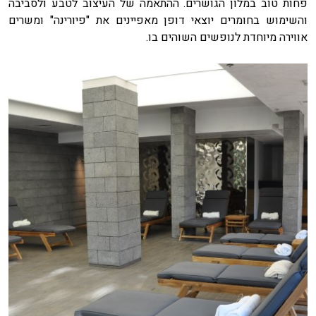
פחות טוב במלון הגושרים. ההתאמה של העיצוב לטבע ולסביבה
והשימוש בחומרים יוצאי דופן מאפיינים את "פיורינה" ומשרים
אווירה מיוחדת לנופשים השוהים בו.