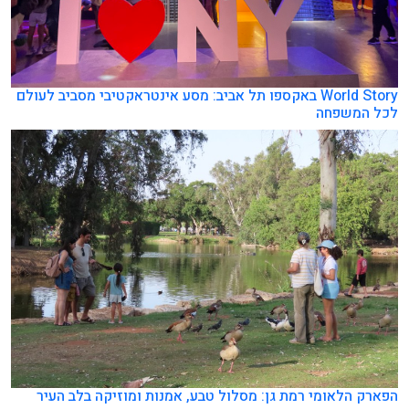
World Story באקספו תל אביב: מסע אינטראקטיבי מסביב לעולם
לכל המשפחה
הפארק הלאומי רמת גן: מסלול טבע, אמנות ומוזיקה בלב העיר