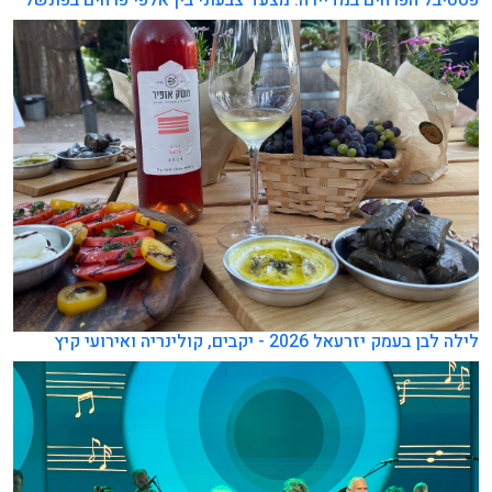
פסטיבל הפרחים במדיירה: מצעד צבעוני בין אלפי פרחים בפונשל
לילה לבן בעמק יזרעאל 2026 - יקבים, קולינריה ואירועי קיץ