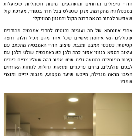
חדרי טיפולים מרווחים ומושקעים. מיטות חשמליות שפועלות
בטכנולוגיה מתקדמת, מזגן שנשלט בכל חדר בנפרד, מערכת קול
שאפשר לבחור בה את דרגת הקול והמגוון המוזיקלי.
אחרי אתנחתא של תה ועוגיות נכנסים לחדרי אמבטיה מהודרים
שכוללים תאי איחסון אישיים שכל אחד מהם מכיל חלוק רחצה
קטיפתי, כפכפי אמבט ומגבת. עיצוב חדרי האמבטיה מתכתב עם
עיצוב הספא בגווני אפור כהה ולבן כשבאמבטיה שולט הלבן עם
קירות מפוסלים בתנועה גלית. שיש אפור כהה שעליו צפים כיורים
לבנים עגלגלים, ברזים עדכניים ומראות גדולות. לנוחות האורחים
הציבו מראה מגדילה, מייבש שיער מקצועי, מגבות ידיים ומוצרי
שמפו.