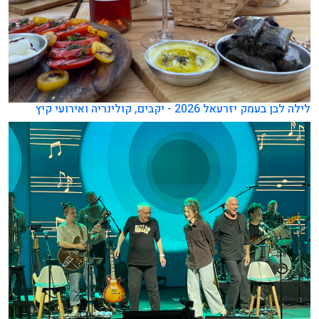
לילה לבן בעמק יזרעאל 2026 - יקבים, קולינריה ואירועי קיץ