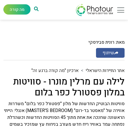
מה קורה
מאת: רונית סבירסקי
שיתוף
אתר התיירות הישראלי
ארכיון "מה קורה ברגע זה"
לילה עם מרלין מונרו - סוויטות
במלון פסטורל כפר בלום
סוויטות הבוטיק החדשות של מלון "פסטורל כפר בלום" משדרות
אווירה של "מאסטר בד-רום" (MASTER'S BEDROOM) אנגלי. הייתי
הראשונה שחנכה את אחת מתוך 45 הסוויטות החדשות וכשהדלת
נפתחה עמד באוויר ריח חדש מעורב בניחוח עץ שמזכיר בשמים