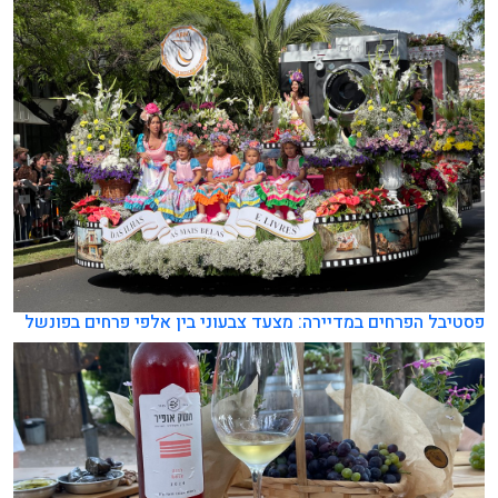
פסטיבל הפרחים במדיירה: מצעד צבעוני בין אלפי פרחים בפונשל