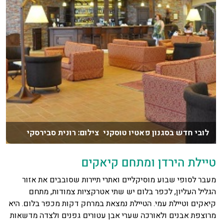
לובי חדש בסגנון פאטיו טוסקני צילום: רונית סבירסקי
טיילת הירדן ומתחם קיאקים
מעבר לסופי שבוע מוסיקליים ואתרי תיירות שסובבים את אזור
הגליל העליון, לכפר בלום יש שתי אטרקציות צמודות, מתחם
קיאקים וטיילת עמי. הטיילת נמצאת במרחק דקות מכפר בלום. היא
מרוצפת אבנים ולאורכה שערי אבן עטורים גפנים ולצדה מדשאות