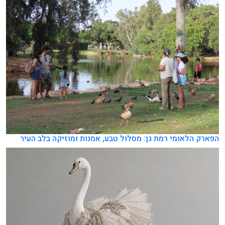
הפארק הלאומי רמת גן: מסלול טבע, אמנות ומוזיקה בלב העיר