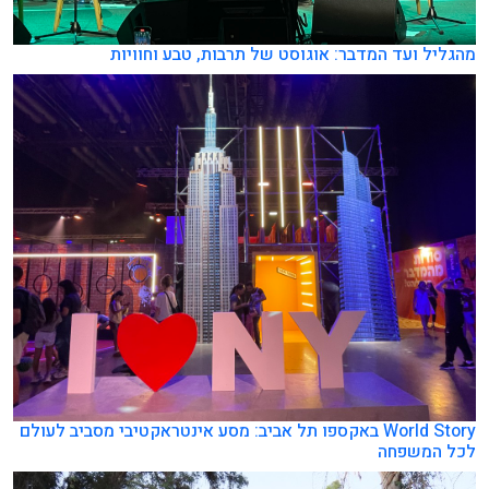
מהגליל ועד המדבר: אוגוסט של תרבות, טבע וחוויות
World Story באקספו תל אביב: מסע אינטראקטיבי מסביב לעולם
לכל המשפחה