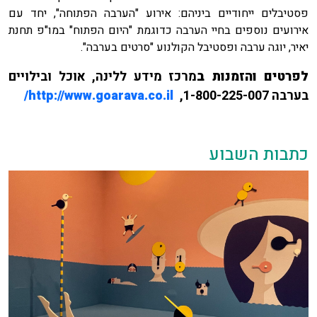
פסטיבלים ייחודיים ביניהם: אירוע "הערבה הפתוחה", יחד עם
אירועים נוספים בחיי הערבה כדוגמת "היום הפתוח" במו"פ תחנת
יאיר, יוגה ערבה ופסטיבל הקולנוע "סרטים בערבה".
לפרטים והזמנות ב
מרכז מידע ללינה, אוכל ובילויים
בערבה 1-800-225-007,
http://www.goarava.co.il/
כתבות השבוע