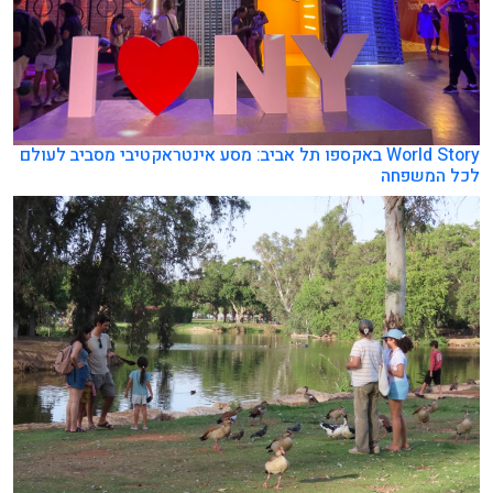
World Story באקספו תל אביב: מסע אינטראקטיבי מסביב לעולם
לכל המשפחה