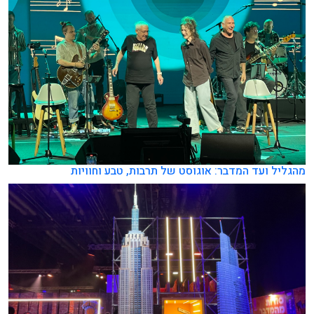
מהגליל ועד המדבר: אוגוסט של תרבות, טבע וחוויות