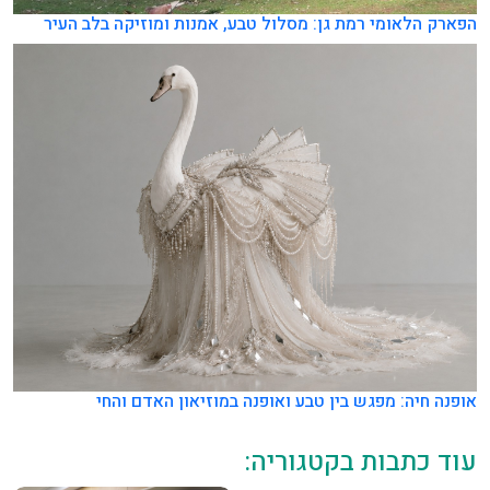
הפארק הלאומי רמת גן: מסלול טבע, אמנות ומוזיקה בלב העיר
אופנה חיה: מפגש בין טבע ואופנה במוזיאון האדם והחי
עוד כתבות בקטגוריה: