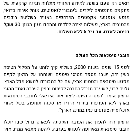
רואים רק פעם בשנה. לאירוע האווירי מתלווה חגיגה קרקעית של
מתקנים מתנפחים לילדים, ג'ימבורי לזאטוטים, אוהל אירוח בדואי,
מופע אופנועי אקסטרים המרחפים באוויר בשליטת רוכבים
מהטובים בארץ, פעילות יצירה לילדים ומתחם מזון מגוון. 30
שקל
כניסה לאדם. עד גיל 5 ללא תשלום.
חובבי טיסנאות מכל העולם
לפני 15 שנים, בשנת 2000, בשלהי קיץ לוהט על מסלול הטיסה
בעין יהב, ישבו מספר מטיסי טיסנים ושוחחו על הרצון לקיים
מפגש טיסנאים והטסות ארצי, עם כל המכורים לנושא מכל הארץ.
גלעד לבני, לשעבר מנכ"ל החברה לפיתוח ובניין הערבה ואחד מהוגי
הרעיון אומר: "המטרה הייתה ליצור אתר אידיאלי לחובבי הטיסנאות
בארץ ללא הפרעות בתדרי הרדיו או סכנת תעופה, בשל אזורי
אוכלוסייה צפופים כמו במרכז הארץ".
הרעיון היה להפוך את הערבה התיכונה לפארק גדול שבו יוכלו
חובבי טיסנאות מאירופה לנפוש בערבה, ליהנות מתנאי ממזג אויר