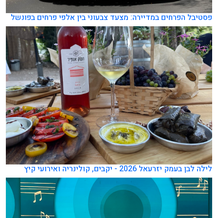
פסטיבל הפרחים במדיירה: מצעד צבעוני בין אלפי פרחים בפונשל
לילה לבן בעמק יזרעאל 2026 - יקבים, קולינריה ואירועי קיץ