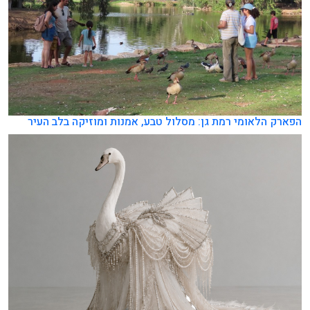
הפארק הלאומי רמת גן: מסלול טבע, אמנות ומוזיקה בלב העיר