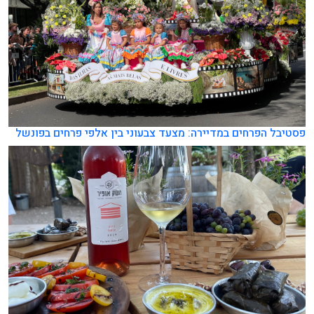
פסטיבל הפרחים במדיירה: מצעד צבעוני בין אלפי פרחים בפונשל