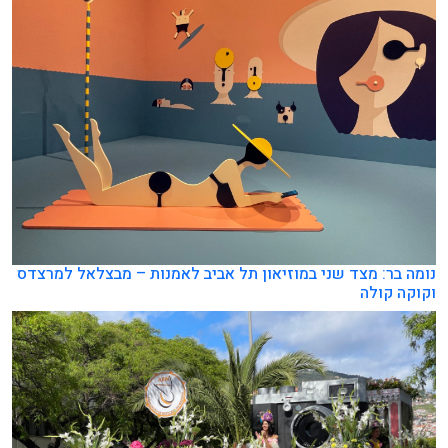
נומה בר: מצד שני במוזיאון תל אביב לאמנות – מבצלאל למרצדס
וקוקה קולה