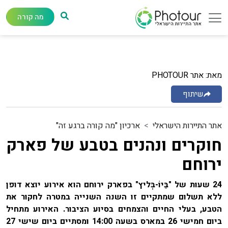
מה קורה
מאת: אתר PHOTOUR
שיתוף
אתר התיירות הישראלי
ארכיון "מה קורה ברגע זה"
חוקרים ונהנים בטבע של פארק
ירוחם
24 שעות של
"בַּיוֹ-בְּליץ" בפארק ירוחם הוא אירוע יוצא דופן
ללא תשלום שמתקיים זו השנה השנייה במטרה לחקור את
הטבע, בעלי החיים והצמחים בסיוע הציבור. האירוע מתחיל
ביום חמישי 26 במארס בשעה 14:00 ומסתיים ביום שישי 27