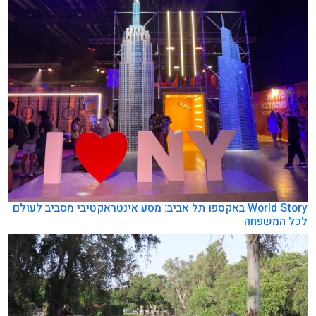
World Story באקספו תל אביב: מסע אינטראקטיבי מסביב לעולם
לכל המשפחה