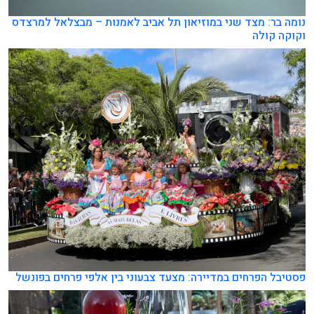
נומה בר: מצד שני במוזיאון תל אביב לאמנות – מבצלאל למרצדס
וקוקה קולה
פסטיבל הפרחים במדיירה: מצעד צבעוני בין אלפי פרחים בפונשל