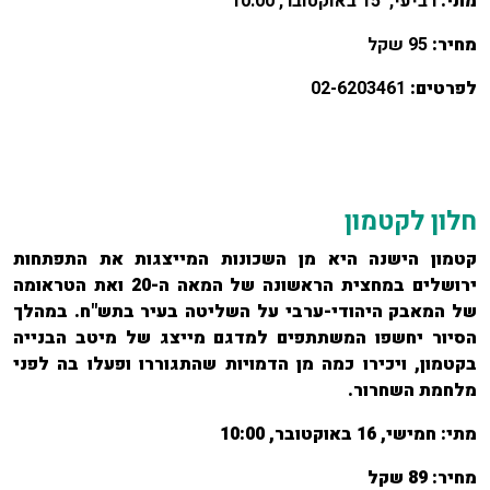
מתי:
רביעי, 15 באוקטובר, 10:00
מחיר:
95 שקל
לפרטים:
02-6203461
חלון לקטמון
קטמון הישנה היא מן השכונות המייצגות את התפתחות
ירושלים במחצית הראשונה של המאה ה-20 ואת הטראומה
של המאבק היהודי-ערבי על השליטה בעיר בתש"ח. במהלך
הסיור יחשפו המשתתפים למדגם מייצג של מיטב הבנייה
בקטמון, ויכירו כמה מן הדמויות שהתגוררו ופעלו בה לפני
מלחמת השחרור.
מתי:
חמישי, 16 באוקטובר, 10:00
מחיר:
89 שקל