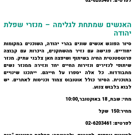
לפרטים:
02-6203461
האנשים שמתחת לגלימה – מנזרי שפלת
יהודה
סיור הפוגש אנשים שונים בהרי יהודה, השוכנים במקומות
יחודיים. פגישה עם נזיר מהשתקנים, היכרות עם קבוצה
פרוטסטנטית החיה בשיתוף ושיפצה חאן צלבני עתיק. מנזר
שיתופי לנזירים ונזירות החיים יחד ונזירה ממנזר נשים
מתבודדות. כל אלה יספרו על חייהם.
ייתכנו שינויים
בתוכנית. הסיור כולל אוטובוס צמוד וכניסות לאתרים.
יש
לבוא בלבוש צנוע.
מתי:
שבת, 18 באוקטובר,10:00
מחיר:
150 שקל
לפרטים:
02-6203461