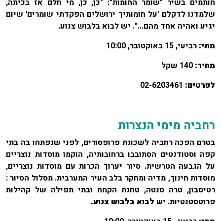
חותמים בשיר "שומר החומות": "כן, כן, מי חלם אז בכיתה,
שלמדנו לדקלם 'על חומותיך ירושלים הפקדתי שומרים' שיום
יגיע ואהיה אחד מהם...". יש לבוא בלבוש צנוע.
מתי:
רביעי, 15 באוקטובר, 10:00
מחיר:
140 שקל
לפרטים:
02-6203461
רחביה מימי הנצרות
בטרם הפכה רחביה לשכונת פרופסורים, לפני שנפתחו בה בתי
קפה וסטודנטים הסתובבו ברחובותיה, הוקמו מוסדות נוצריים
על הגבעה הטרשית. סיור יערוך הכרות עם מוסדות נוצריים,
מוסדות חינוך, מדיה ומחקר בלב העיר המערבית. מסלול הסיור :
רטיסבון, טרה סנטה, טחנת הקמח ובתי תפילה של קהילות
פרוטסטנטיות.
יש לבוא בלבוש צנוע.