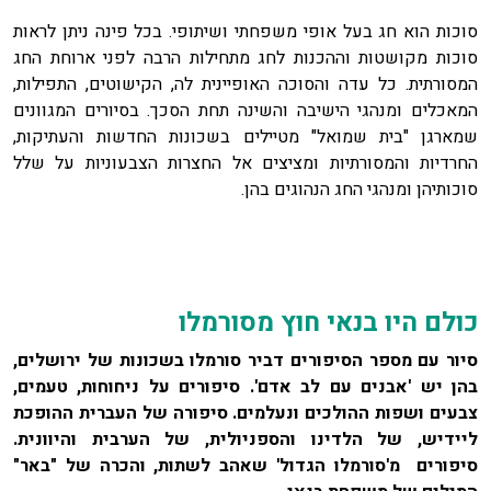
סוכות הוא חג בעל אופי משפחתי ושיתופי. בכל פינה ניתן לראות
סוכות מקושטות וההכנות לחג מתחילות הרבה לפני ארוחת החג
המסורתית. כל עדה והסוכה האופיינית לה, הקישוטים, התפילות,
המאכלים ומנהגי הישיבה והשינה תחת הסכך. בסיורים המגוונים
שמארגן "בית שמואל" מטיילים בשכונות החדשות והעתיקות,
החרדיות והמסורתיות ומציצים אל החצרות הצבעוניות על שלל
סוכותיהן ומנהגי החג הנהוגים בהן.
כולם היו בנאי חוץ מסורמלו
סיור עם מספר הסיפורים דביר סורמלו בשכונות של ירושלים,
בהן יש 'אבנים עם לב אדם'. סיפורים על ניחוחות, טעמים,
צבעים ושפות ההולכים ונעלמים. סיפורה של העברית ההופכת
ליידיש, של הלדינו והספניולית, של הערבית והיוונית.
סיפורים מ'סורמלו הגדול' שאהב לשתות, והכרה של "באר"