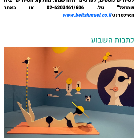
לסיורים נוספים, לפרטים ולהרשמה: מחלקת הסיורים "בית
שמואל" טל.
02-6203461/606
או באתר
האינטרנט
www.beitshmuel.co.il
כתבות השבוע