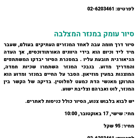
לפרטים:
02-6203461
סיור עומק במנזר המצלבה
סיור דרך חומה עבה לאחד המנזרים העתיקים בעולם, שעבר
מיד ליד וכיום הוא בידי היוונים האורתודוכסים, אך העדה
הגיאורגית תובעת עליו . במסגרת הסיור יבדקו המשתתפים
והמדריך מדוע. בנבכי המנזר השתמרו שכיות חמדה,
המוצגות במעין מוזיאון. הסבר על החיים במנזר ומדוע הוא
התרוקן מאנשי הדת כמעט לחלוטין. בדיקה של הקשר בין
המנזר, לוט ואברהם וצליבת ישוע.
יש לבוא בלבוש צנוע, הסיור כולל כניסות לאתרים
.
מתי:
שישי, 17 באוקטובר, 10:00
מחיר:
95 שקל