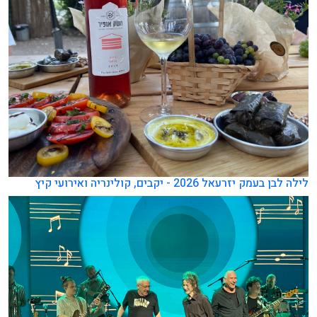
לילה לבן בעמק יזרעאל 2026 - יקבים, קולינריה ואירועי קיץ