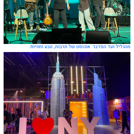
מהגליל ועד המדבר: אוגוסט של תרבות, טבע וחוויות