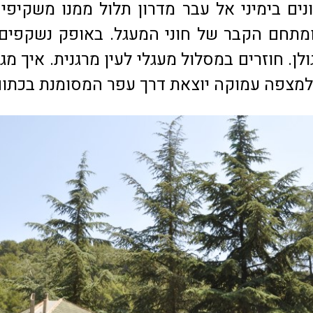
נים בימיני אל עבר מדרון תלול ממנו משקיפי
ומתחם הקבר של חוני המעגל. באופק נשקפים 
לן. חוזרים במסלול מעגלי לעין מרגנית. איך מגי
מצפה עמוקה יוצאת דרך עפר המסומנת בכתום