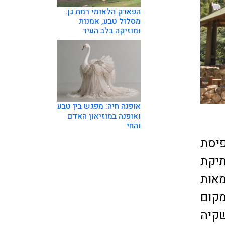
הפארק הלאומי רמת גן:
מסלול טבע, אמנות
ומוזיקה בלב העיר
אופנה חיה: מפגש בין טבע
ואופנה במוזיאון האדם
והחי
פיסת
יקת
מאות
קום
קיה