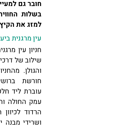
חובר גם למעיין
בשלות החוויה
למזג את הקיץ 
עין מרגנית ביע
חניון עין מרגנ
שילוב של דרכי 
והגולן. מהחני
חורשת ברושים
עוברת ליד חלק
עמק החולה והג
הרדוד לכיוון 
ושרידי מבנה י