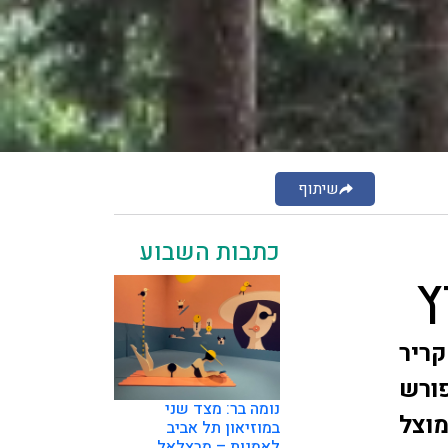
שיתוף
כתבות השבוע
ץ
ריר
פורש
נומה בר: מצד שני
מוצל
במוזיאון תל אביב
לאמנות – מבצלאל