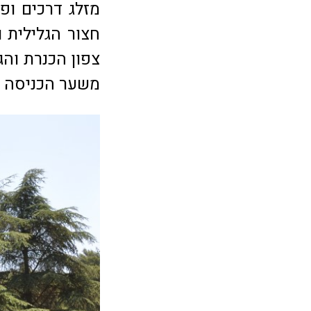
מזלג דרכים ופו
חצור הגלילית 
צפון הכנרת והגו
משער הכניסה ל