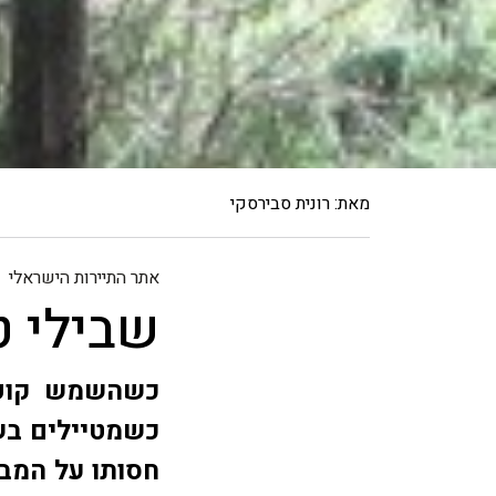
מאת: רונית סבירסקי
אתר התיירות הישראלי
שבילי ט
כשהשמש קופח
כשמטיילים בש
חסותו על המב