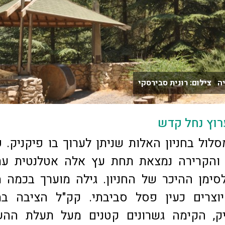
ה צילום: רונית סבירסקי
ערוץ נחל קדש
לול בחניון האלות שניתן לערוך בו פיקניק. 
והקרירה נמצאת תחת עץ אלה אטלנטית עת
סימן ההיכר של החניון. גילה מוערך בכמה 
יוצרים כעין פסל סביבתי. קק"ל הציבה במ
יק, הקימה גשרונים קטנים מעל תעלת ההש