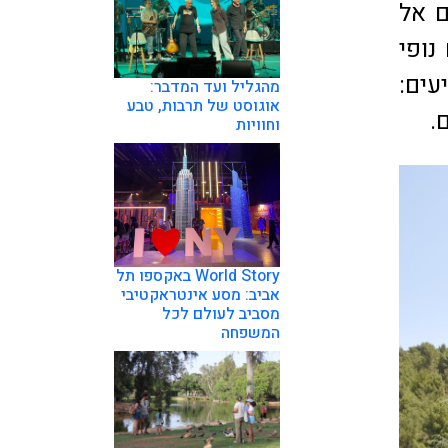
ם אל
נופי
עים:
מהגליל ועד המדבר:
אוגוסט של תרבות, טבע
.
וחוויות
World Story באקספו תל
אביב: מסע אינטראקטיבי
מסביב לעולם לכל
המשפחה