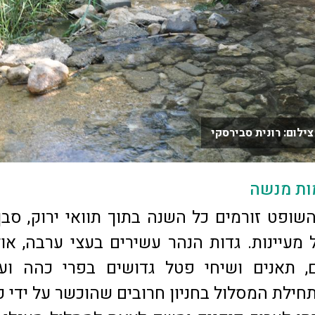
לום: רונית סבירסקי
ות מנשה
השופט זורמים כל השנה בתוך תוואי ירוק, סב
מעיינות. גדות הנהר עשירים בעצי ערבה, או
ם, תאנים ושיחי פטל גדושים בפרי כהה וע
חילת המסלול בחניון חרובים שהוכשר על ידי ק