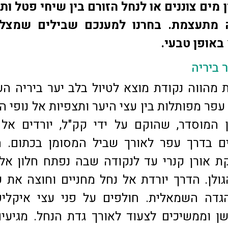
 מים צוננים או לנחל הזורם בין שיחי פטל ות
 מתעצמת. בחרנו למענכם שבילים שמצלי
באופן טבעי.
ר ביריה
ית מהווה נקודת מוצא לטיול בלב יער ביריה הע
עפר מפותלות בין עצי היער ותצפיות אל נופי ה
ון המוסדר, שהוקם על ידי קק"ל, יורדים אל
 בדרך עפר לאורך שביל המסומן בכתום. ה
ת אורן קנרי עד לנקודה שבה נפתח חלון אל 
ולן. הדרך יורדת אל נחל מחניים וחוצה את ע
הגדה השמאלית. חולפים על פני עצי איקלי
שן וממשיכים לצעוד לאורך גדת הנחל. מגיעי