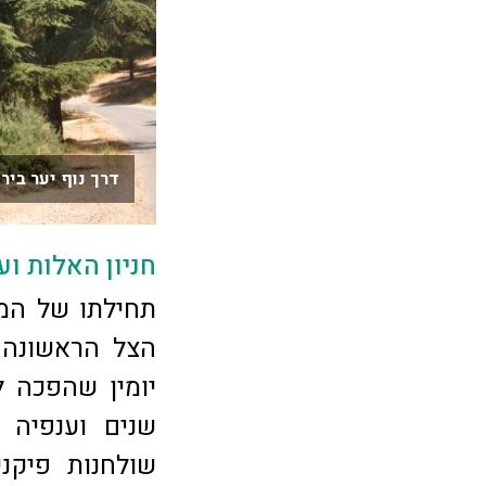
דרך נוף יער בירי
חניון האלות ו
תחילתו של המס
הצל הראשונה 
יומין שהפכה ל
שנים וענפיה 
שולחנות פיקנ