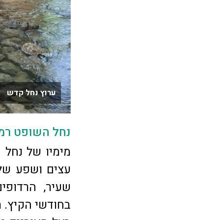
ערוץ נחל קדש צי
נחל השופט רמ
מימיו של נחל 
עצים ושפע של 
שעיר, הרדופי
בחודשי הקיץ. ת