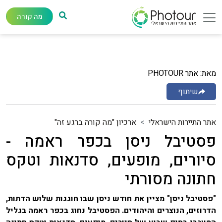
מה קורה
מאת: אתר PHOTOUR
שיתוף
אתר התיירות הישראלי
ארכיון "מה קורה ברגע זה"
פסטיבל ניסן בכפר ראמה -
סיורים, מופעים, סדנאות וטקס
חתונה מסורתי
"פסטיבל ניסן" מציין את חודש ניסן שבו חוגגות שלוש הדתות,
הדרוזים, הנוצרים והיהודים. הפסטיבל נחוג בכפר ראמה בגליל