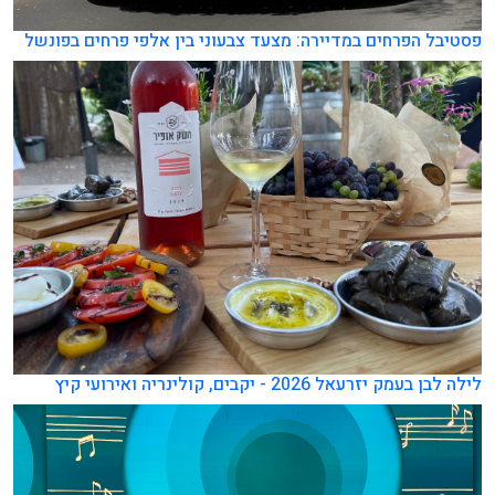
פסטיבל הפרחים במדיירה: מצעד צבעוני בין אלפי פרחים בפונשל
לילה לבן בעמק יזרעאל 2026 - יקבים, קולינריה ואירועי קיץ