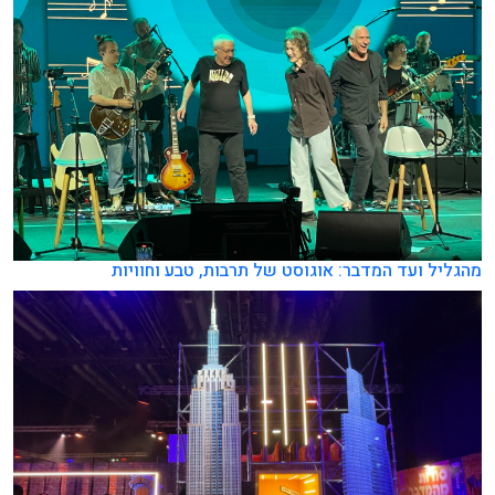
מהגליל ועד המדבר: אוגוסט של תרבות, טבע וחוויות