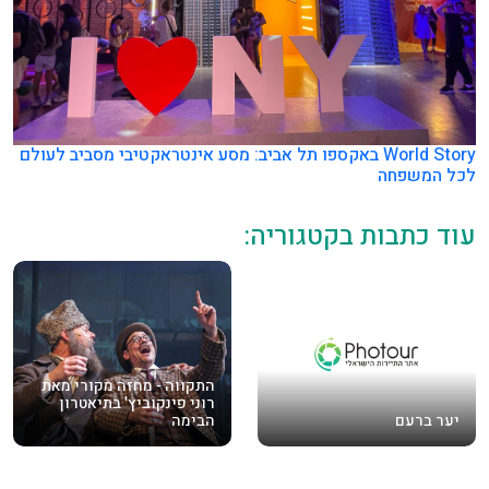
World Story באקספו תל אביב: מסע אינטראקטיבי מסביב לעולם
לכל המשפחה
עוד כתבות בקטגוריה:
התקווה - מחזה מקורי מאת
רוני פינקוביץ' בתיאטרון
יער ברעם
הבימה