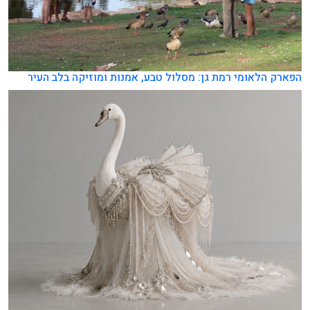
הפארק הלאומי רמת גן: מסלול טבע, אמנות ומוזיקה בלב העיר