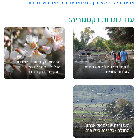
אופנה חיה: מפגש בין טבע ואופנה במוזיאון האדם והחי
עוד כתבות בקטגוריה:
פריחת עץ השקד במרום
8 מסלולי טיול למשפחות
הגליל - אתרים מיוחדים
לעונת החגים
בעקבות שקד הבר
העגורים שבים אל אגמון
החולה - גלריית צילומים