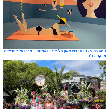
נומה בר: מצד שני במוזיאון תל אביב לאמנות – מבצלאל למרצדס
וקוקה קולה