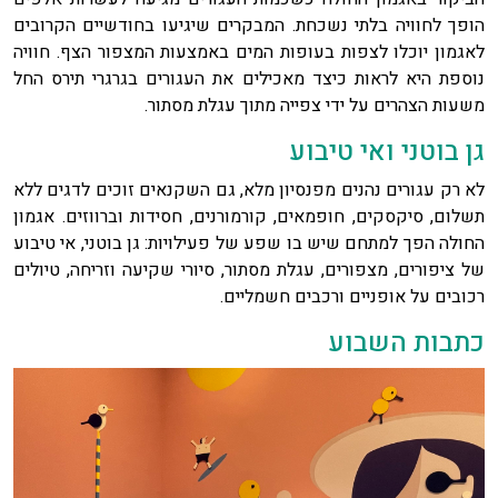
הופך לחוויה בלתי נשכחת. המבקרים שיגיעו בחודשיים הקרובים
לאגמון יוכלו לצפות בעופות המים באמצעות המצפור הצף. חוויה
נוספת היא לראות כיצד מאכילים את העגורים בגרגרי תירס החל
משעות הצהרים על ידי צפייה מתוך עגלת מסתור.
גן בוטני ואי טיבוע
לא רק עגורים נהנים מפנסיון מלא, גם השקנאים זוכים לדגים ללא
תשלום, סיקסקים, חופמאים, קורמורנים, חסידות וברווזים. אגמון
החולה הפך למתחם שיש בו שפע של פעילויות: גן בוטני, אי טיבוע
של ציפורים, מצפורים, עגלת מסתור, סיורי שקיעה וזריחה, טיולים
רכובים על אופניים ורכבים חשמליים.
כתבות השבוע