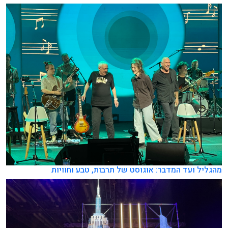
מהגליל ועד המדבר: אוגוסט של תרבות, טבע וחוויות