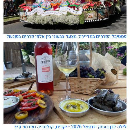
פסטיבל הפרחים במדיירה: מצעד צבעוני בין אלפי פרחים בפונשל
לילה לבן בעמק יזרעאל 2026 - יקבים, קולינריה ואירועי קיץ