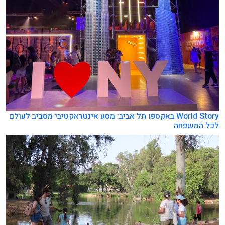
World Story באקספו תל אביב: מסע אינטראקטיבי מסביב לעולם
לכל המשפחה