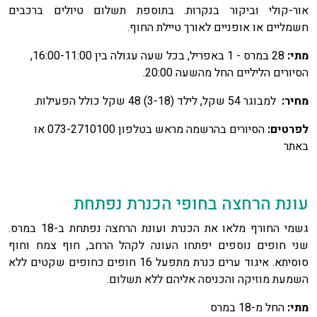
אור-קולי וביקור בנקרות. בתוספת תשלום טיולים ברכבים
חשמליים או אופניים לאורך טיילת החוף.
מתי:
28 במרס - 1 באפריל, בכל שעה עגולה בין 16:00-11:00,
הסיורים הליליים החל מהשעה 20:00.
מחיר:
למבוגר 54 שקל, לילד (3-18) 48 שקל כולל הפעילות.
לפרטים:
הסיורים בהרשמה מראש בטלפון 073-2710100 או
באתר
עונת הרחצה בחופי הכנרת נפתחת
גשמי החורף מלאו את הכנרת ועונת הרחצה נפתחת ב-18 במרס.
שני חופים נוספים יפתחו העונה לקהל הרחב, חוף צמח וחוף
סוסיתא. איגוד ערים כנרת מתפעל 16 חופים כחופים שקטים ללא
השמעת מוזיקה והכניסה אליהם ללא תשלום.
מתי:
החל מ-18 במרס