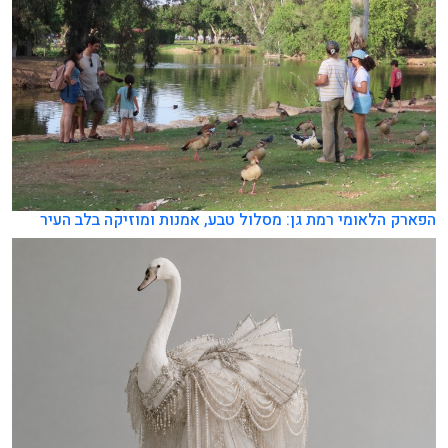
הפארק הלאומי רמת גן: מסלול טבע, אמנות ומוזיקה בלב העיר