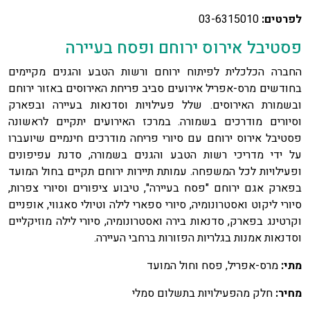
לפרטים:
03-6315010
פסטיבל אירוס ירוחם ופסח בעיירה
החברה הכלכלית לפיתוח ירוחם ורשות הטבע והגנים מקיימים
בחודשים מרס-אפריל אירועים סביב פריחת האירוסים באזור ירוחם
ובשמורת האירוסים. שלל פעילויות וסדנאות בעיירה ובפארק
וסיורים מודרכים בשמורה. במרכז האירועים יתקיים לראשונה
פסטיבל אירוס ירוחם עם סיורי פריחה מודרכים חינמיים שיועברו
על ידי מדריכי רשות הטבע והגנים בשמורה, סדנת עפיפונים
ופעילויות לכל המשפחה. עמותת תיירות ירוחם תקיים בחול המועד
בפארק אגם ירוחם "פסח בעיירה", טיבוע ציפורים וסיורי צפרות,
סיורי ליקוט ואסטרונומיה, סיורי ספארי לילה וטיולי סאגווי, אופניים
וקרטינג בפארק, סדנאות בירה ואסטרונומיה, סיורי לילה מוזיקליים
וסדנאות אמנות בגלריות הפזורות ברחבי העיירה.
מתי:
מרס-אפריל, פסח וחול המועד
מחיר:
חלק מהפעילויות בתשלום סמלי