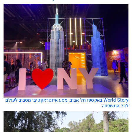
World Story באקספו תל אביב: מסע אינטראקטיבי מסביב לעולם
לכל המשפחה