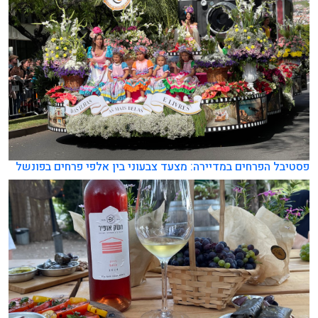
פסטיבל הפרחים במדיירה: מצעד צבעוני בין אלפי פרחים בפונשל