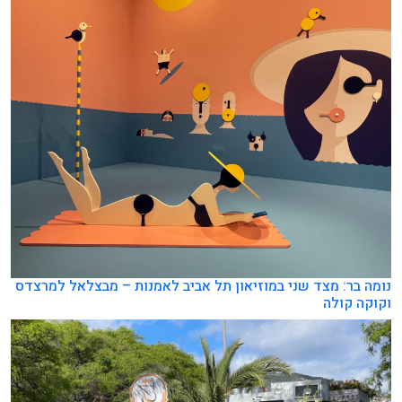
נומה בר: מצד שני במוזיאון תל אביב לאמנות – מבצלאל למרצדס
וקוקה קולה