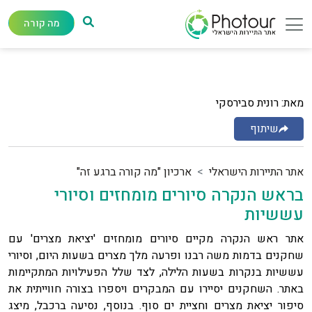
מה קורה
מאת: רונית סבירסקי
שיתוף
אתר התיירות הישראלי
ארכיון "מה קורה ברגע זה"
בראש הנקרה סיורים מומחזים וסיורי
עששיות
אתר ראש הנקרה מקיים סיורים מומחזים 'יציאת מצרים' עם
שחקנים בדמות משה רבנו ופרעה מלך מצרים בשעות היום, וסיורי
עששיות בנקרות בשעות הלילה, לצד שלל הפעילויות המתקיימות
באתר. השחקנים יסיירו עם המבקרים ויספרו בצורה חווייתית את
סיפור יציאת מצרים וחציית ים סוף. בנוסף, נסיעה ברכבל, מיצג