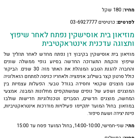
מחיר:
180 שקל
לפרטים:
כרטיסים 03-6927777
מוזיאון בית אוסישקין נפתח לאחר שיפוץ
ותצוגה עדכנית אינטראקטיבית
מוזיאון בית אוסישקין בקיבוץ דן נפתח מחדש לאחר תהליך של
שיפוץ והקמת התערוכה החדשה בסיוע גופי ממשלה שונים
והחברה להגנת הטבע המנהלת את האתר מזה 30 שנים. הביקור
כולל סרטון קצר בשילוב אנימציה ולאחריו כניסה למתחם הזאולוגיה
שבו מוצגים שקנאי וחסידה בגודל טבעי. הפעלות עצמיות בין
המוצגים ושפע של נופים שמשתקפים מחלונות המבנה. אמצעי
המחשה, מוצגים חדשים, הסברים וטכנולוגיות חדישות שולבו
במוזאון. בחול המועד יתקיימו פעילויות מודרכות אינטראקטיביות,
פינת יצירה ושעת סיפור.
מתי:
שני-חמישי, 14:00-10:00, בחול המועד פסח עד 15:00
מחיר:
בתשלום