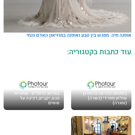
אופנה חיה: מפגש בין טבע ואופנה במוזיאון האדם והחי
עוד כתבות בקטגוריה:
מסעדת סומסה SUMESA
פעילויות לכל המשפחה
במתחם הבורסה ברמת גן -
במרחב כרמלים - שמורות
שולחן ספרדי (כשרה)
טבע, יקבים, רכיבה על
(נסגרה)
סוסים