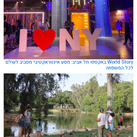
World Story באקספו תל אביב: מסע אינטראקטיבי מסביב לעולם
לכל המשפחה