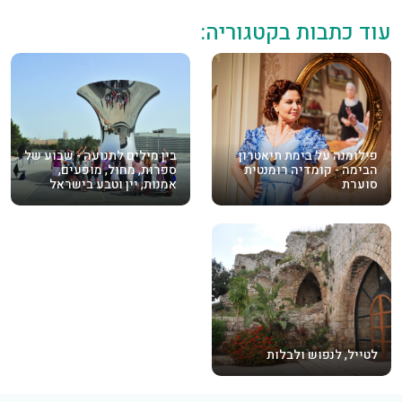
עוד כתבות בקטגוריה:
פילומנה על בימת תיאטרון
בין מילים לתנועה - שבוע של
הבימה - קומדיה רומנטית
ספרות, מחול, מופעים,
סוערת
אמנות, יין וטבע בישראל
לטייל, לנפוש ולבלות