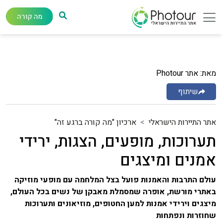
מה קורה
מאת: אתר Photour
שיתוף
אתר התיירות הישראלי
ארכיון "מה קורה ברגע זה"
תערוכות, מופעים, הצגות, ירידי
אמנים ומיצגים
עולם התרבות והאמנות פועל בצל המלחמה עם מופעי מוזיקה
באתרי מורשת, אופרה שמסמלת מאבקן של נשים בכל העולם,
מיצגים וירידי אמנות למען החטופים, מוזיאונים ותערוכות
שחוזרות ונפתחות