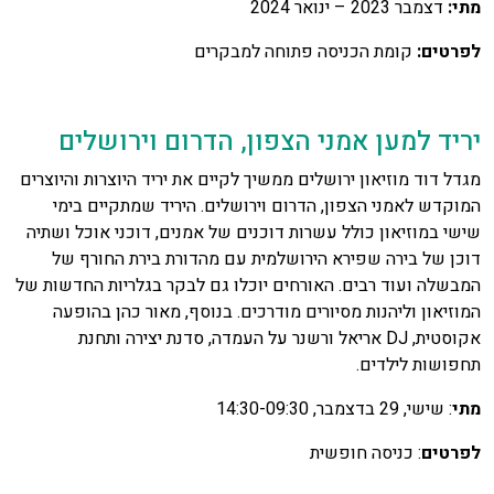
מתי:
דצמבר 2023 – ינואר 2024
לפרטים:
קומת הכניסה פתוחה למבקרים
יריד למען אמני הצפון, הדרום וירושלים
מגדל דוד מוזיאון ירושלים ממשיך לקיים את יריד היוצרות והיוצרים
המוקדש לאמני הצפון, הדרום וירושלים. היריד שמתקיים בימי
שישי במוזיאון כולל עשרות דוכנים של אמנים, דוכני אוכל ושתיה
דוכן של בירה שפירא הירושלמית עם מהדורת בירת החורף של
המבשלה ועוד רבים. האורחים יוכלו גם לבקר בגלריות החדשות של
המוזיאון וליהנות מסיורים מודרכים. בנוסף, מאור כהן בהופעה
אקוסטית, DJ אריאל ורשנר על העמדה, סדנת יצירה ותחנת
תחפושות לילדים.
מתי
: שישי, 29 בדצמבר, 14:30-09:30
לפרטים
: כניסה חופשית