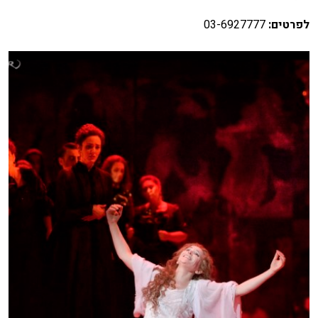
לפרטים:
03-6927777