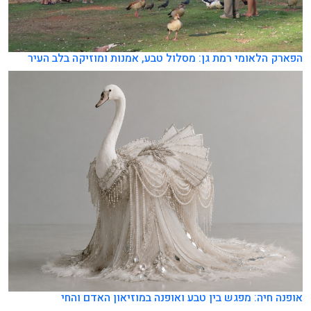
הפארק הלאומי רמת גן: מסלול טבע, אמנות ומוזיקה בלב העיר
אופנה חיה: מפגש בין טבע ואופנה במוזיאון האדם והחי