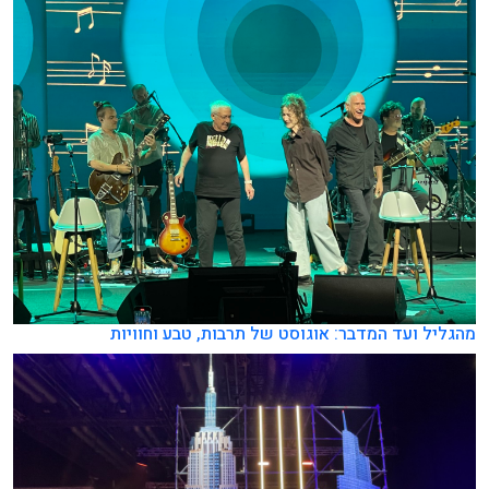
מהגליל ועד המדבר: אוגוסט של תרבות, טבע וחוויות