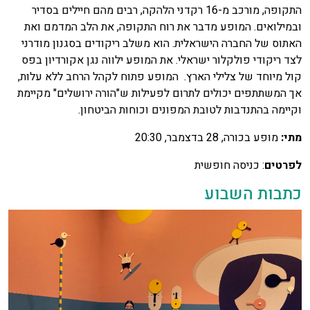
התקופה, מורכב מ-16 רקדני הלהקה, רבים מהם חיילים בסדיר
ובמילואים. המופע מדבר את רוח התקופה, את הלב המדמם ואת
האתוס של החברה הישראלית. הוא משלב ריקודים בסגנון מודרני
לצד ריקודי פולקלור ישראלי. את המופע ילווה נגן אקורדיון בפס
קול מיוחד של צלילי הארץ. המופע פתוח לקהל הרחב ללא עלות,
אך המשתתפים יכולים לתרום לפעילות ש"הורה ירושלים" מקיימת
וקיימה בהתנדבות לטובת המפונים וכוחות הביטחון.
מתי:
מופע בכורה, 28 בדצמבר, 20:30
לפרטים
: כניסה חופשית
כתבות השבוע