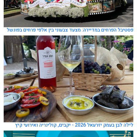
פסטיבל הפרחים במדיירה: מצעד צבעוני בין אלפי פרחים בפונשל
לילה לבן בעמק יזרעאל 2026 - יקבים, קולינריה ואירועי קיץ