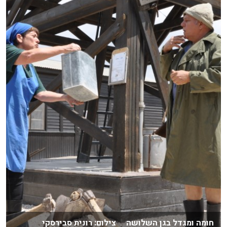
חומה ומגדל בגן השלושה צילום: רונית סבירסקי