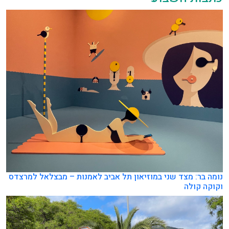
ומה בר: מצד שני במוזיאון תל אביב לאמנות – מבצלאל למרצדס
קוקה קולה