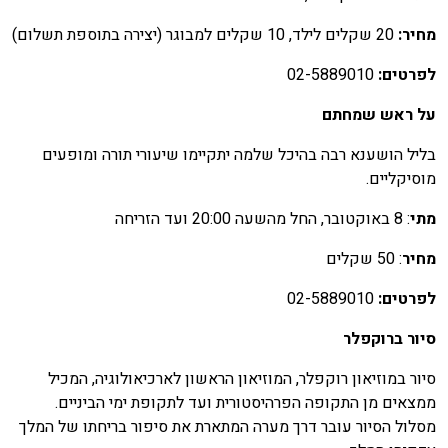
חיר:
20 שקלים לילד, 10 שקלים למבוגר (יצירה בתוספת תשלום)
פרטים:
02-5889010
ל ראש שמחתם
ליל הושענא רבה בהיכל שלמה יתקיימו שיעורי תורה ומופעים
וסיקליים.
תי
: 8 באוקטובר, החל מהשעה 20:00 ועד הזריחה
חיר
: 50 שקלים
פרטים:
02-5889010
יור ברוקפלר
יור במוזיאון רוקפלר, המוזיאון הראשון לארכיאולוגיה, המכיל
מצאים מן התקופה הפרהיסטורית ועד לתקופת ימי הביניים.
סלול הסיור עובר דרך מערה המתארת את סיפור בריחתו של המלך