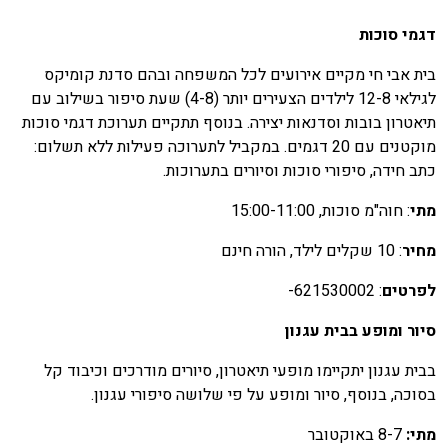
גמי סוכות
ית אבי חי מקיים אירועים לכל המשפחה ובהם סדנת קומיקס
לגילאי 12-8 לילדים הצעירים יותר (4-8) שעת סיפור בשילוב עם
יאטרון בובות וסדנאות יצירה. בנוסף תתקיים תערוכת דגמי סוכות
מוקטנים עם 20 דגמים. במקביל לתערוכה פעילות ללא תשלום:
תב חידה, סיפורי סוכות וסיורים בתערוכות.
תי
: חוה"מ סוכות, 15:00-11:00
חיר
: 10 שקלים לילד, הורה חינם
פרטים
: 621530002-
יור ומופע בבית עגנון
בית עגנון יתקיימו מופעי תיאטרון, סיורים מודרכים וכיבוד קל
סוכה, בנוסף, סיור ומופע על פי שלושה סיפורי עגנון.
תי:
8-7 באוקטובר