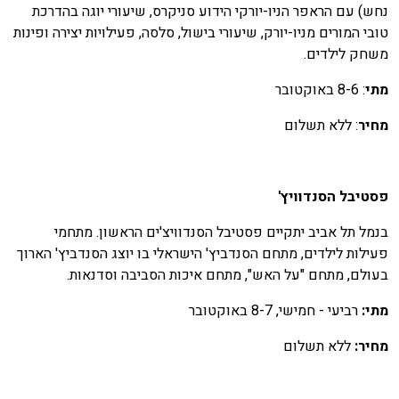
חש) עם הראפר הניו-יורקי הידוע סניקרס, שיעורי יוגה בהדרכת
ובי המורים מניו-יורק, שיעורי בישול, סלסה, פעילויות יצירה ופינות
שחק לילדים.
תי
: 8-6 באוקטובר
חיר
: ללא תשלום
סטיבל הסנדוויץ'
נמל תל אביב יתקיים פסטיבל הסנדוויצ'ים הראשון. מתחמי
עילות לילדים, מתחם הסנדביץ' הישראלי בו יוצג הסנדביץ' הארוך
עולם, מתחם "על האש", מתחם איכות הסביבה וסדנאות.
תי:
רביעי - חמישי, 8-7 באוקטובר
חיר:
ללא תשלום