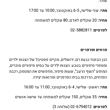
ולר.
תי:
שני-שלישי
,
6-5 באוקטובר, 10:00 עד 17:00
חיר:
20 שקלים לאדם, 80 שקלים למשפחה
פרטים:
02-5882811
רחים ופרפרים
גן הבוטני גבעת רם, ירושלים, מקיים פסטיבל של הצגות ילדים
מספרי סיפורים בטבע. הצגות ילדים על בסיס סיפורים מוכרים,
מופע "השף הרעב", שעות סיפור, מחפשים את המטמון, רכבת
פרחים, הדרכות בבית הפרפרים וסדנאות יצירה.
תי:
ראשון- שלישי, 6-4 באוקטובר, 11:00 עד 16:00
חיר:
35 שקלים, 150 שקלים למשפחה עד שישה אנשים
פרטים:
02-6794012 (שלוחה 3)