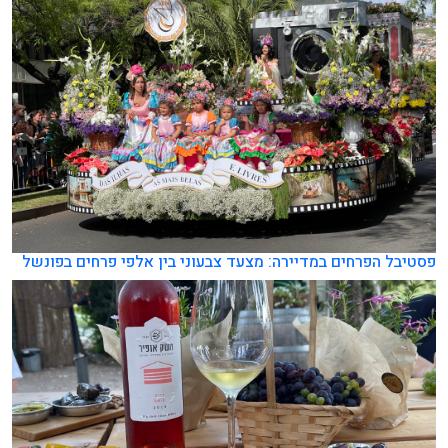
סטיבל הפרחים במדיירה: מצעד צבעוני בין אלפי פרחים בפונשל