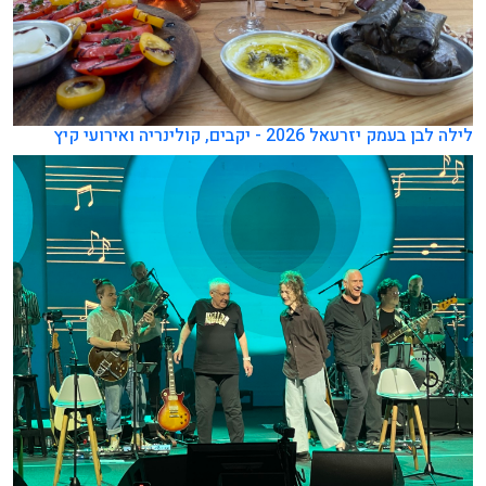
ילה לבן בעמק יזרעאל 2026 - יקבים, קולינריה ואירועי קיץ