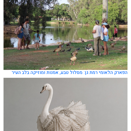
פארק הלאומי רמת גן: מסלול טבע, אמנות ומוזיקה בלב העיר