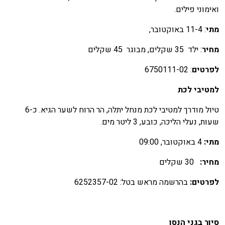
אימוני פילים.
תי
: 11-4 באוקטובר,
חיר
: ילד 35 שקלים, מבוגר 45 שקלים
פרטים
: 6750111-02
מטיבי לכת
טיול מודרך למטיבי לכת מנחל יתלה, הר הרוח לשער הגיא. כ-6
עות, נעלי הליכה, כובע, 3 ליטר מים.
תי:
4 באוקטובר, 09:00
חיר:
30 שקלים
פרטים:
בהרשמה מראש בטל: 6252357-02
יור בגני הנסן