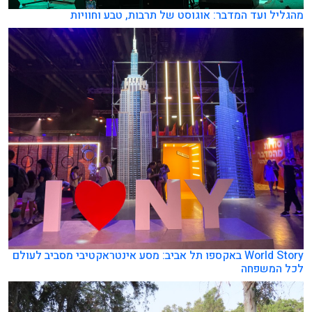
הגליל ועד המדבר: אוגוסט של תרבות, טבע וחוויות
World Story באקספו תל אביב: מסע אינטראקטיבי מסביב לעולם
כל המשפחה