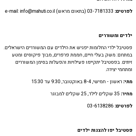
פרטים:
03-7181333 (בתאום מראש) e-mail: info@mahuti.co.il
לדים ומשוררים
סטיבל ילדי החלומות יפגיש את הילדים עם המשוררים הישראלים.
מתחם: משק בעלי חיים, חממת פרפרים, מבוך פיקוסים ומטע
יתים. בפסטיבל יתקיימו פעילויות והפעלות בסימן המשוררים
מתחמי יצירה.
תי:
ראשון - חמישי, 8-4 באוקטובר, 9:30 עד 15:30
חיר:
35 שקלים לילד, 25 שקלים למבוגר
פרטים:
03-6138286
סטיבל יפו להצגות ילדים