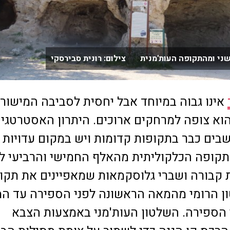
שני ומהתקופה העות'מנית צילום: רונית סבירסקי
אינו גבוה במיוחד אבל יחסית לסביבה המישורי
וא צופה למרחקים ארוכים. היתרון האסטרטגי 
בים כבר בתקופות קדומות ויש במקום עדויות
קופה הכלקוליתית מהאלף החמישי והרביעי לפ
 קבורה ושברי גלוסקמאות שמאפיינים את תקו
ון הרומי מהמאה הראשונה לפני הספירה עד ה
הספירה. השלטון העות'מני באמצעות הצבא