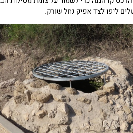
הרכס קו הגנה כדי לשמור על צומת מסילות הבר
לים ליפו לצד אפיק נחל שורק.