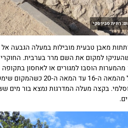
: רונית סבירסקי
שהעניקו למקום את השם מרר בערבית. החוקרי
המערות הוסבו למגורים או לאחסון בתקופה
העות'מנית החל מהמאה ה-16 עד המאה ה-20 כשהמקום 
סלמי. בקצה מעלה המדרגות נמצא בור מים ש
ם.