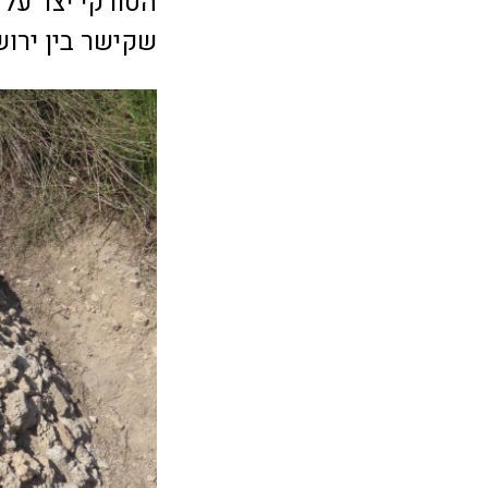
הטורקי יצר על 
שקישר בין ירוש