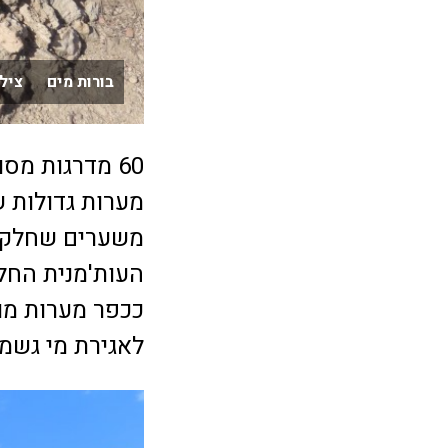
בורות מים צילום
מערות גדולות 
משערים שחלק מ
ככפר מערות מו
לאגירת מי גשמי