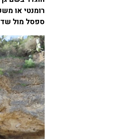
רומנטי או משפ
ספסל מול שדות