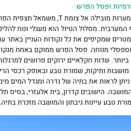
ורמיות ופסל הפרש
עליה קצרה מהמערות מובילה אל צומת T, משמאל תצפית
ף המערבית. מסלול הטיול הוא מעגלי ונוח להליכ
כ-2 קילומטרים שמקיפים את כל נקודות העניין באתר ע
וספסלי מנוחה. פסל הפרש ממוקם באחת מנקוד
יותר. שדות חקלאיים ירוקים פרושים למרגלותי
 מושבות ותיקות, שמורת טבע ובאופק רכסי הרי
 ניתן לראות את בתיה של גדרה ומגדל המים מימ
ושבה. הישובים קדרון, בית אלעזרי, בסיס תל נ
שמורת טבע עיינות גיבתון והמושבה מזכרת בתיה.