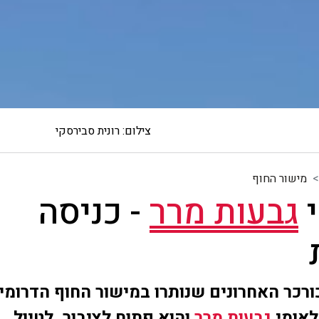
צילום: רונית סבירסקי
מישור החוף
י
גבעות מרר
- כניסה
רכר האחרונים שנותרו במישור החוף הדרומי
לאומי
גבעות מרר
והוא פתוח לציבור, לטיול