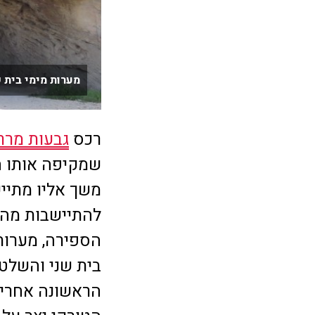
מערות מימי בית 
רכס
גבעות מרר
שמקיפה אותו ה
משך אליו מתייש
להתיישבות מהת
הספירה, מערות
בית שני והשלט
הראשונה אחרי 