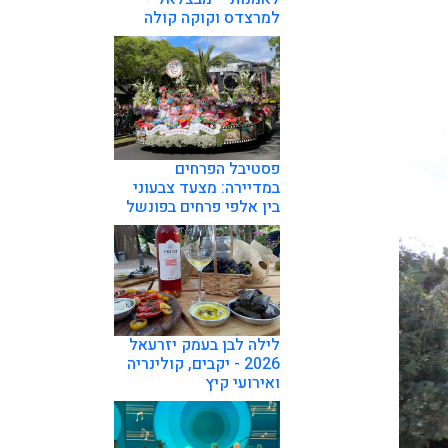
למרצדס וקוקה קולה
פסטיבל הפרחים
במדיירה: מצעד צבעוני
בין אלפי פרחים בפונשל
לילה לבן בעמק יזרעאל
2026 - יקבים, קולינריה
ואירועי קיץ